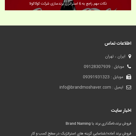
نکات مهم راجع به 6 استراتژی برندسازی شرکت کوکاکولا
اطلاعات تماس
ایران ، تهران
موبایل : 09128307939
موبایل : 09391931323
ایمیل : info@brandmoshaver.com
اخبار سایت
فروش برند،نامگذاری برند یا Brand Naming
فروش برند آماده/شناسایی گزینه های استراتژیک در سطح کسب و کار