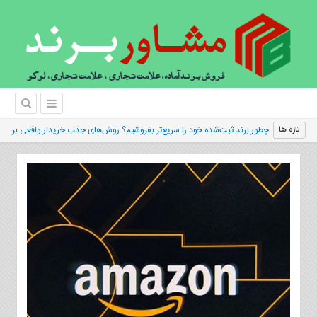
چطور برند ثبت‌شده خود را سریع‌تر بفروشیم؟ روش‌های جذب خریدار واقعی برند
تازه ها