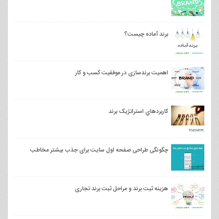
برند آماده چیست؟
اهمیت برندسازی در موفقیت کسب و کار
کاربردهاي استراتژيک برند
چگونگی طراحی صفحه اول سایت برای جذب بیشتر مخاطب
هزینه ثبت برند و مراحل ثبت برند تجاری