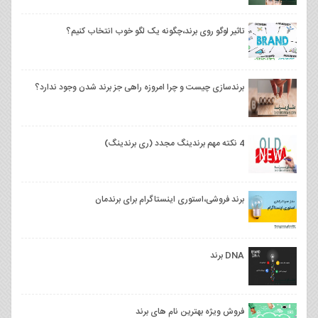
تاثیر لوگو روی برند،چگونه یک لگو خوب انتخاب کنیم؟
برندسازی چیست و چرا امروزه راهی جز برند شدن وجود ندارد؟
4 نکته مهم برندینگ مجدد (ری برندینگ)
برند فروشی،استوری اینستاگرام برای برندمان
DNA برند
فروش ویژه بهترین نام های برند