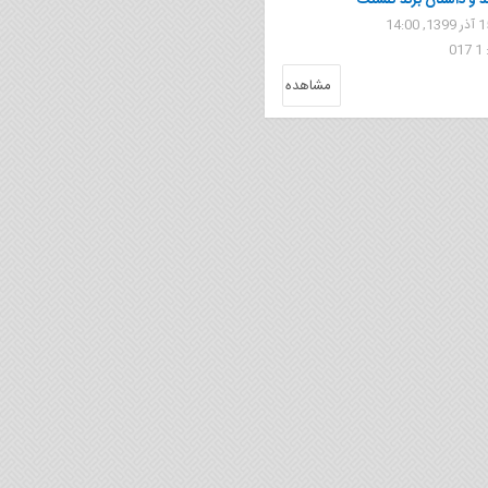
 و داستان برند تنسنت
0
مشاهده