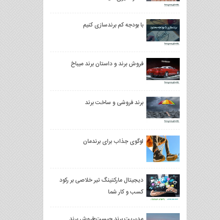
با بودجه کم برندسازی کنیم
فروش برند و داستان برند میباخ
برند فروشی و ساخت برند
لوگوی جذاب برای برندمان
دیجیتال مارکتینگ تیر خلاصی بر رکود
کسب و کار شما
مدیریت برند چیست؛فروش برند