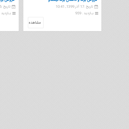
فروش برند و داستان برند نینتندو
فروش برند
تاریخ :17 آذر 1399, 10:41
تاریخ :15 آذر 1399, 14:00
بـازدید : 959
بـازدید : 1 17
مشاهده