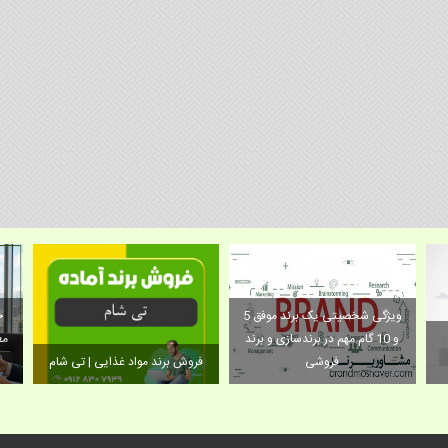
5 ویژگی شخصیتی یک برند موفق
و 10 گام مهم در برندسازی و برند
مع
فروشی
فروش برند مواد غذایی | تی شام