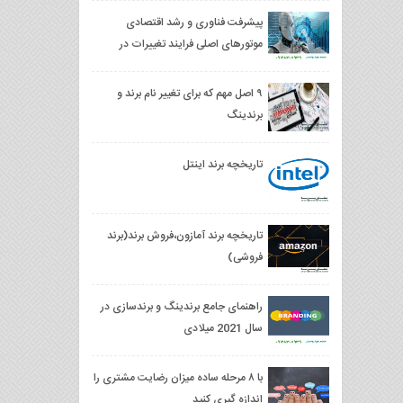
پیشرفت فناوری و رشد اقتصادی
موتورهای اصلی فرایند تغییرات در
جامعه بشری
۹ اصل مهم که برای تغییر نام برند و
برندینگ
تاریخچه برند اینتل
تاریخچه برند آمازون،فروش برند(برند
فروشی)
راهنمای جامع برندینگ و برندسازی در
سال 2021 میلادی
با ۸ مرحله ساده میزان رضایت مشتری را
اندازه گیری کنید