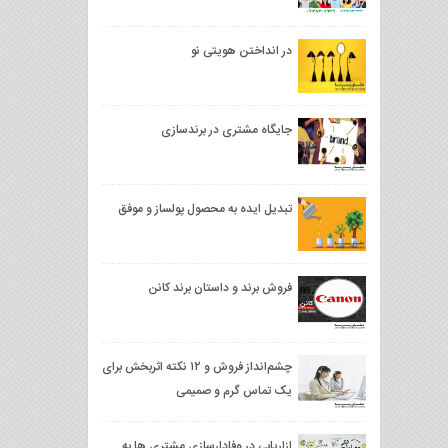
در انداختن هویتی نو
جایگاه مشتری در برندسازی
تبدیل ایده به محصول پولساز و موفق
فروش برند و داستان برند کانن
چشم‌انداز فروش و ۱۲ نکته اثربخش برای
یک تماس گرم و صمیمی
ازاریابی در وفادارسازی مشتری ها به