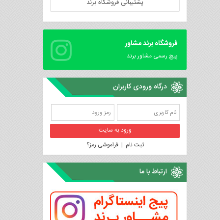
پشتیبانی فروشگاه برند
فروشگاه برند مشاور
پیچ رسمی مشاور برند
درگاه ورودی کاربران
ثبت نام
|
فراموشی رمز؟
ارتباط با ما