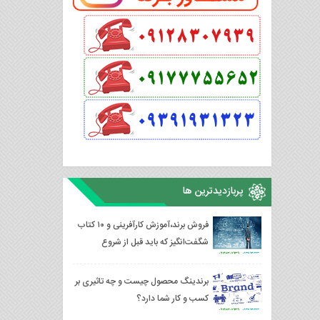
پربازدیدترین ها
فروش برند،آموزش کارآفرینی و ۱۰ کتاب
شگفت‌انگیز که باید قبل از شروع
کسب‌وکار خود بخوانید
برندینگ محصول چیست و چه تاثیری بر
کسب و کار شما دارد؟