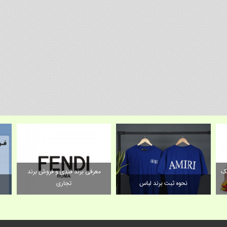
چک
معرفی برند فندی و فروش برند
نحوه ثبت برند لباس
تجاری