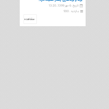
برند و برندسازی چقدر اهمیت دارد؟
تاریخ :6 مهر 1399, 13:20
بـازدید : 930
مشاهده