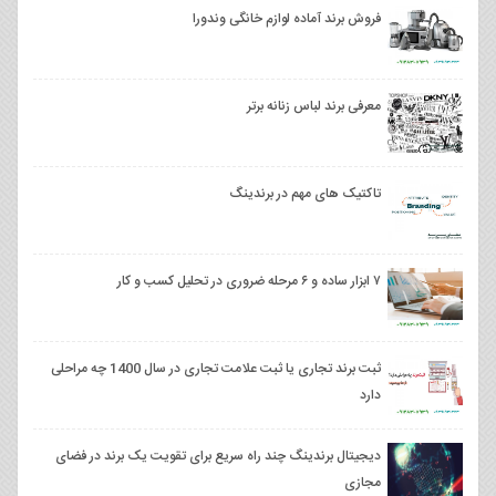
فروش برند آماده لوازم خانگی وندورا
معرفی برند لباس زنانه برتر
تاکتیک های مهم در برندینگ
۷ ابزار ساده و ۶ مرحله ضروری در تحلیل کسب و کار
ثبت برند تجاری یا ثبت علامت تجاری در سال 1400 چه مراحلی
دارد
دیجیتال برندینگ چند راه سریع برای تقویت یک برند در فضای
مجازی