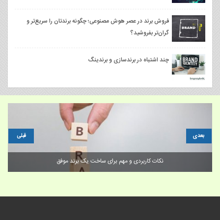
فروش برند در عصر هوش مصنوعی؛ چگونه برندتان را سریع‌تر و
گران‌تر بفروشید؟
چند اشتباه در برندسازی و برندینگ
بعدی
قبلی
مشتریان B2B و پنج اشتباه اساسی سایت‌های B2B