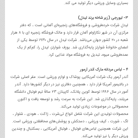
بسیاری وسایل ورزشی دیگر تولید می کند.
۳- لیورجی (زیر شاخه برند لیدل)
لیدل شرکت خرده‌فروشی و فروشگاه‌های زنجیره‌ای آلمانی است ، که دفتر
مرکزی آن در شهر نکازاولم آلمان قرار دارد و مالک فروشگاه زنجیره ای با ۸ هزار
شعبه در ۲۰ کشور جهان می‌باشد. شرکت لیدل در سال ۱۹۳۰ توسط یکی از
اعضای خانوادهٔ شوارتز پایه‌گذاری شد. یوزف شوارتز، لیدل را، کم‌کم از یک
عمده‌فروشی میوه، تبدیل به فروشگاه مواد غذایی کرد.
۴ – لباس مردانه مارک آندر آرمور
آندر آرمور یک شرکت آمریکایی پوشاک و لوازم ورزشی است. مقر اصلی شرکت
در بالتیمور آمریکا قرار دارد ، همچنین دفاتری نیز در دیگر کشورها دارد. آندر
آمور در سال ۱۹۹۶ توسط کوین پلانک، کاپیتان ۲۳ سالهٔ تیم فوتبال دانشگاه
مریلند، پایه‌گذاری شد. این شرکت به سرعت رشد و توسعه یافت و اکنون
محصولاتی در موضوعات زیادی تولید می‌کند.
محصولات تولیدی این شرکت شامل انواع تی‌شرت ، ژاکت ، هودی ، شلوار ،
لگ ، شورت ، کیف ورزشی ، دستکش و پوشش‌های محافظتی ورزشی است.
این شرکت همچنین لباس‌های فوتبال ، فوتبال آمریکایی ، بسکتبال و چندین
ورزش دیگر را نیز تولید می‌کند.