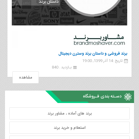
برند فروشی و داستان برند وسترن دیجیتال
تاریخ :14 آذر 1399, 19:00
بـازدید : 840
مشاهده
دسـته بندی فـروشگاه
برند های آماده ، مشاور برند
استعلام و خرید برند