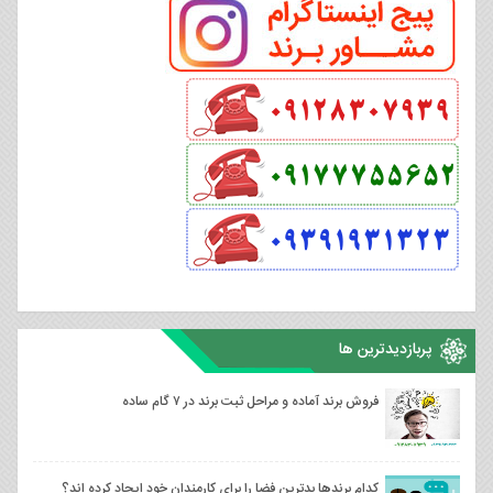
پربازدیدترین ها
فروش برند آماده و مراحل ثبت برند در ۷ گام ساده
کدام برندها بدترین فضا را برای کارمندان خود ایجاد کرده اند؟