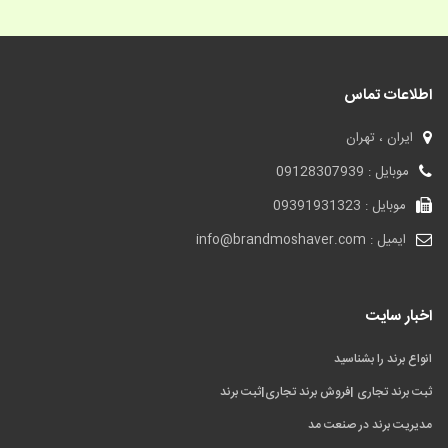
اطلاعات تماس
ایران ، تهران
موبایل : 09128307939
موبایل : 09391931323
ایمیل : info@brandmoshaver.com
اخبار سایت
انواع برند را بشناسید
ثبت برند تجاری |فروش برند تجاری|ثبت برند
مدیریت برند در صنعت مد