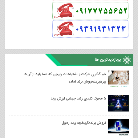
پربازدیدترین ها
نام گذاری شرکت و اشتباهات رایجی که شما باید از آن‌ها
بپرهیزید،فروش برند آماده
۵ محرک کلیدی رشد جهشی ارزش برند
فروش برند؛تاریخچه برند ردبول