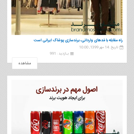
راه مقابله با مُدهای وارداتی، برندسازی پوشاک ایرانی است
تاریخ :14 مهر 1399, 10:00
بـازدید : 991
مشاهده