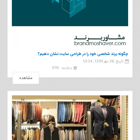
چگونه برند شخصی خود را در طراحی سایت نشان دهیم؟
تاریخ :28 مهر 1399, 10:34
بـازدید : 978
مشاهده