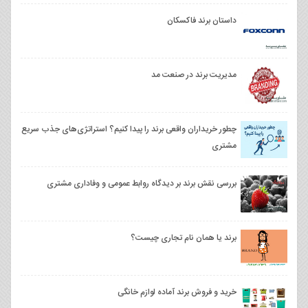
داستان برند فاکسکان
مدیریت برند در صنعت مد
چطور خریداران واقعی برند را پیدا کنیم؟ استراتژی‌های جذب سریع
مشتری
بررسی نقش برند بر دیدگاه روابط عمومی و وفاداری مشتری
برند یا همان نام تجاری چیست؟
خرید و فروش برند آماده لوازم خانگی