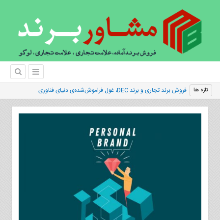
فروش برند تجاری و برند DEC، غول فراموش‌شده‌ی دنیای فناوری
تازه ها