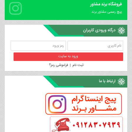
فروشگاه برند مشاور
پیچ رسمی مشاور برند
درگاه ورودی کاربران
ثبت نام
|
فراموشی رمز؟
ارتباط با ما