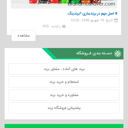
9 اصل مهم در برندسازی *برندینگ
تاریخ :19 شهریور 1399, 10:02
بـازدید : 910
مشاهده
دسـته بندی فـروشگاه
برند های آماده ، مشاور برند
استعلام و خرید برند
مشاوره و خرید برند
پشتیبانی فروشگاه برند