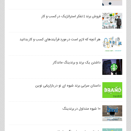
فروش برند | تفکر استراتژیک در کسب و کار
هر آنچه که لازم است در مورد فرآیندهای کسب و کار بدانید
داشتن یک برند و برندینگ ماندگار
داستان سرایی برند شیوه ای نو در بازاریابی نوین
۱۰ شیوه متداول در برندینگ