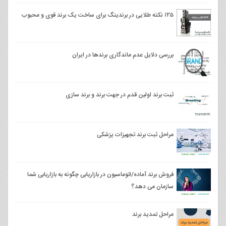
۱۲۵ نکته طلایی در برندینگ برای ساخت یک برند قوی و محبوب
بررسی دلایل عدم ماندگاری برندها در ایران
ثبت برند اولین قدم در جهت برند و برند سازی
مراحل ثبت برند تجهیزات پزشکی
فروش برند آماده/اتوماسیون در بازاریابی چگونه به بازاریابی شما
سازمان می‌ دهد؟
مراحل تمدید برند