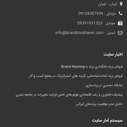
ایران ، تهران
موبایل : 09128307939
موبایل : 09391931323
ایمیل : info@brandmoshaver.com
اخبار سایت
فروش برند،نامگذاری برند یا Brand Naming
فروش برند آماده/شناسایی گزینه های استراتژیک در سطح کسب و کار
جایگاه مشتری در برندسازی
پیشرفت فناوری و رشد اقتصادی موتورهای اصلی فرایند تغییرات در جامعه بشری
دلایل عدم موفقیت برندهای ایرانی
سیستم آمار سایت