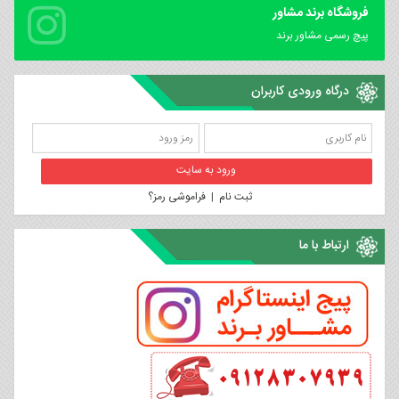
فروشگاه برند مشاور
پیچ رسمی مشاور برند
درگاه ورودی کاربران
ثبت نام
|
فراموشی رمز؟
ارتباط با ما