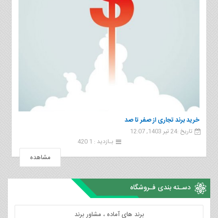
خرید برند تجاری از صفر تا صد
تاریخ :24 تیر 1403, 12:07
بـازدید : 1 420
مشاهده
دسـته بندی فـروشگاه
برند های آماده ، مشاور برند