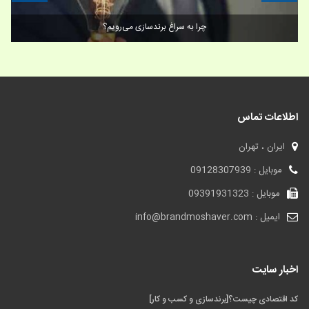
چرا به سراغ برندسازی می‌رویم؟
اطلاعات تماس
ایران ، تهران
موبایل : 09128307939
موبایل : 09391931323
ایمیل : info@brandmoshaver.com
اخبار سایت
کد اقتصادی چیست؟[برندسازی و کسب و کار]