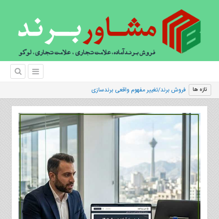
|
تازه ها