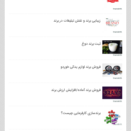
زیبایی برند و نقش تبلیغات در برند
ثبت برند دوغ
فروش برند لوازم یدکی خوردو
فروش برند آماده/افزایش ارزش برند
برندسازی کارفرمایی چیست؟