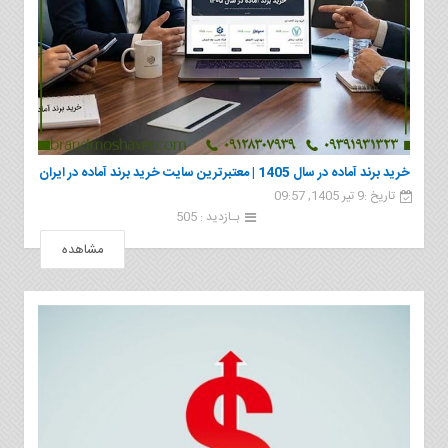
خرید برند آماده در سال 1405 | معتبرترین سایت خرید برند آماده در ایران
تاریخ :9 تیر 1405, 09:57
بـازدید : 505
مشاهده