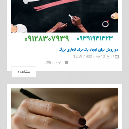
دو روش برای ایجاد یک برند تجاری بزرگ
تاریخ :10 بهمن 1400, 15:59
بـازدید : 798
مشاهده