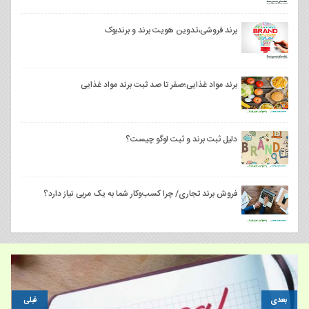
برند فروشی،تدوین هویت برند و برندبوک
برند مواد غذایی؛صفر تا صد ثبت برند مواد غذایی
دلیل ثبت برند و ثبت لوگو چیست؟
فروش برند تجاری/ چرا کسب‌وکار شما به یک مربی نیاز دارد؟
بعدی
قبلی