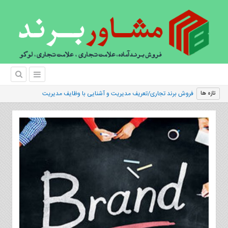
|
تازه ها