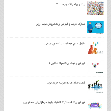
برند و برندینگ چیست ؟
مدارک خرید و فروش برند،فروش برند ارزان
دلایل عدم موفقیت برندهای ایرانی
فروش و ثبت برند(مواد غذایی)
قیمت برند اماده؛هزینه خرید برند
فروش برند آماده/ ۳ اشتباه رایج در بازاریابی محتوایی