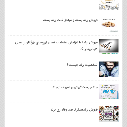
فروش برند پسته و مراحل ثبت برند پسته
فروش برند/ با افزایش اعتماد به نفس آرزوهای بزرگتان را عملی
کنید،برندینگ
شخصیت برند چیست؟
برند چیست؟بهترین تعریف از برند
فروش برند؛صفر تا صد وفاداری برند