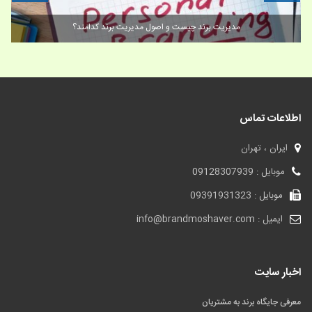
مدیریت برند چیست و اصول مدیریت برند کدامند؟
اطلاعات تماس
ایران ، تهران
موبایل : 09128307939
موبایل : 09391931323
ایمیل : info@brandmoshaver.com
اخبار سایت
معرفی جایگاه برند به مشتریان