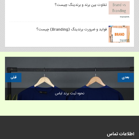
تفاوت بین برند و برندینگ چیست؟
فواید و ضرورت برندینگ (Branding) چیست؟
بعدی
قبلی
نحوه ثبت برند لباس
اطلاعات تماس