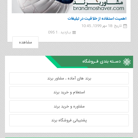
اهمیت استفاده از خلاقیت در تبلیغات
تاریخ :18 مهر 1399, 10:45
بـازدید : 1 095
مشاهده
دسـته بندی فـروشگاه
برند های آماده ، مشاور برند
استعلام و خرید برند
مشاوره و خرید برند
پشتیبانی فروشگاه برند