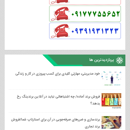
پربازدیدترین ها
خود مدیریتی، مهارتی کلیدی برای کسب پیروزی در کار و زندگی
فروش برند آماده/ چه اشتباهاتی نباید در آنلاین برندینگ رخ
بدهد؟
برندسازی و ضررهای صرفه‌جویی در آن برای استارتاپ شما/فروش
برند تجاری