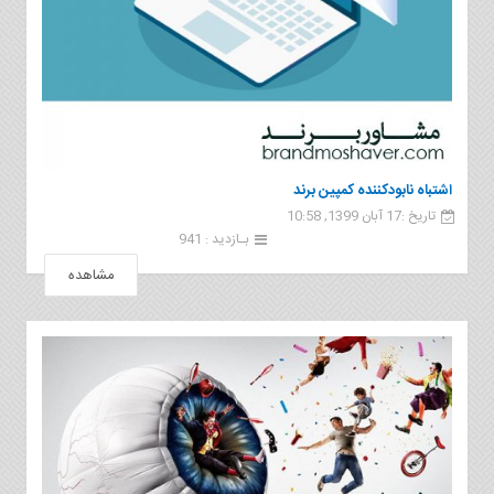
اشتباه نابودکننده کمپین برند
تاریخ :17 آبان 1399, 10:58
بـازدید : 941
مشاهده