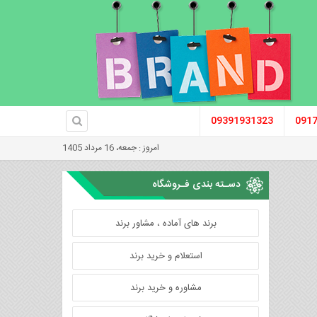
09391931323
091
امروز : جمعه، 16 مرداد 1405
دسـته بندی فـروشگاه
برند های آماده ، مشاور برند
استعلام و خرید برند
مشاوره و خرید برند