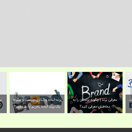
ت
معرفی برند | چگونه برندتان را به
برند آماده واگذاری چیست و چگونه
بر
مخاطبان معرفی کنید؟
یک برند آماده بخریم یا بفروشیم؟
ب