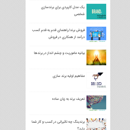
یک مدل کاربردی برای برندسازی
شخصی
فروش برند/راهنمای قدم به قدم کسب
درآمد از همکاری در فروش
بیانیه ماموریت و چشم انداز در برندها
مفاهیم اولیه برند سازی
تعریف برند به زبان ساده
برندینگ چه تاثیراتی در کسب و کار شما
دارد؟