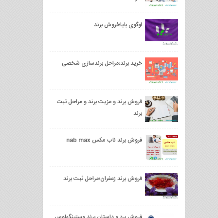
لوگوی بایا؛فروش برند
خرید برند؛مراحل برندسازی شخصی
فروش برند و مزیت برند و مراحل ثبت
برند
فروش برند ناب مکس nab max
فروش برند زعفران؛مراحل ثبت برند
فروش برد و داستان برند وستینگهاوس