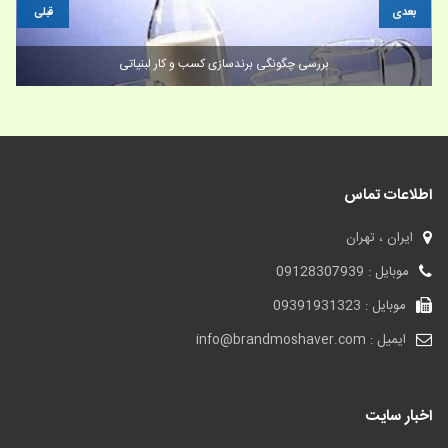
بعدی
قبلی
بررسی چگونگی برندسازی کسب و کار لبنیاتی
اطلاعات تماس
ایران ، تهران
موبایل : 09128307939
موبایل : 09391931323
ایمیل : info@brandmoshaver.com
اخبار سایت