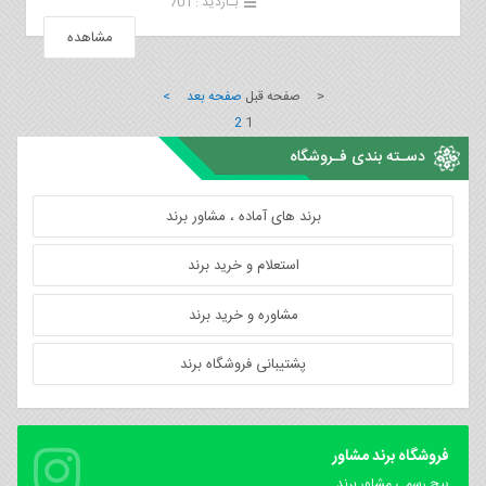
بـازدید : 701
مشاهده
< صفحه قبل
صفحه بعد >
2
1
دسـته بندی فـروشگاه
برند های آماده ، مشاور برند
استعلام و خرید برند
مشاوره و خرید برند
پشتیبانی فروشگاه برند
فروشگاه برند مشاور
پیچ رسمی مشاور برند