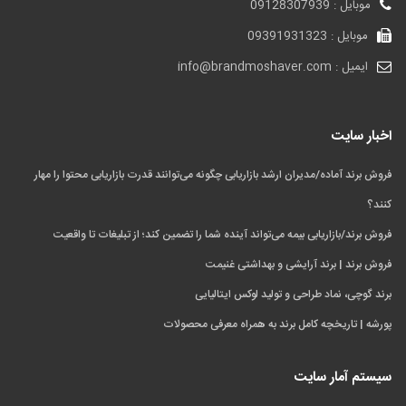
موبایل : 09128307939
موبایل : 09391931323
ایمیل : info@brandmoshaver.com
اخبار سایت
فروش برند آماده/مدیران ارشد بازاریابی چگونه می‌توانند قدرت بازاریابی محتوا را مهار
کنند؟
فروش برند/بازاریابی بیمه می‌تواند آینده شما را تضمین کند؛ از تبلیغات تا واقعیت
فروش برند | برند آرایشی و بهداشتی غنیمت
برند گوچی، نماد طراحی و تولید لوکس ایتالیایی
پورشه | تاریخچه کامل برند به همراه معرفی محصولات
سیستم آمار سایت