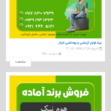
برند لوازم آرایشی و بهداشتی نازدار
تاریخ :26 آذر 1404, 17:10
بـازدید : 793
مشاهده