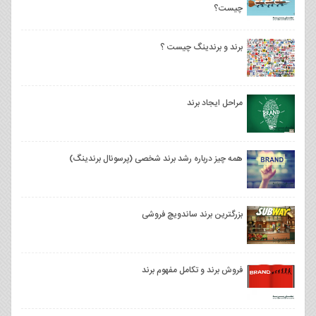
چیست؟
برند و برندینگ چیست ؟
مراحل ایجاد برند
همه چیز درباره رشد برند شخصی (پرسونال برندینگ)
بزرگترین برند ساندویچ فروشی
فروش برند و تکامل مفهوم برند