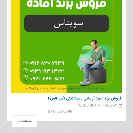
فروش برند | برند آرایشی و بهداشتی (سویناس)
تاریخ :8 خرداد 1404, 16:10
بـازدید : 674
مشاهده