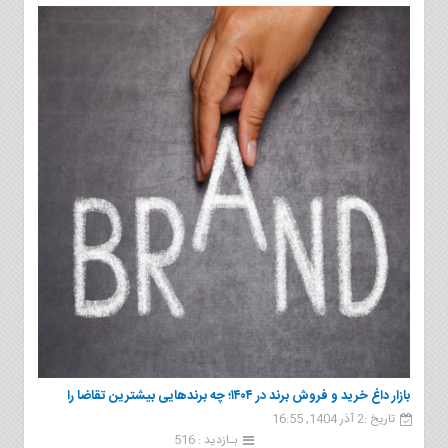
بازار داغ خرید و فروش برند در ۱۴۰۴؛ چه برندهایی بیشترین تقاضا را
تاریخ :2 آذر 1404, 16:55
دارند؟
بـازدید : 516