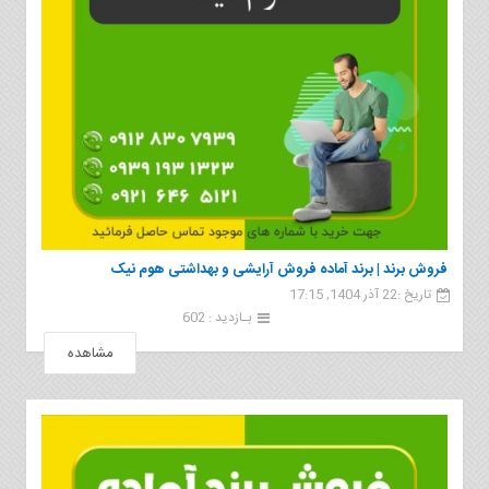
فروش برند | برند آماده فروش آرایشی و بهداشتی هوم نیک
تاریخ :22 آذر 1404, 17:15
بـازدید : 602
مشاهده