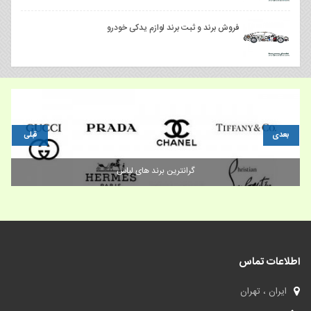
فروش برند و ثبت برند لوازم یدکی خودرو
بعدی
قبلی
برند چای،فروش برند آماده چای
اطلاعات تماس
ایران ، تهران