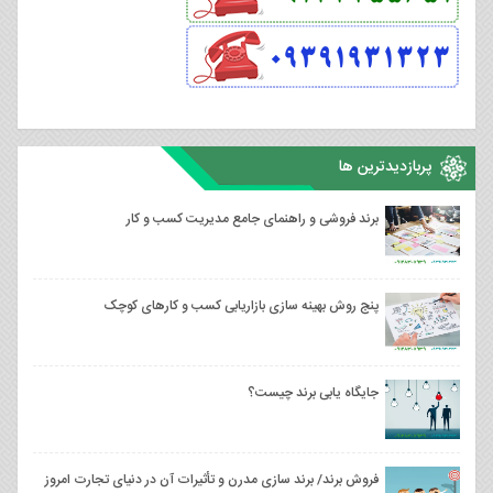
پربازدیدترین ها
برند فروشی و راهنمای جامع مدیریت کسب و کار
پنج روش بهینه سازی بازاریابی کسب و کارهای کوچک
جایگاه یابی برند چیست؟
فروش برند/ برند سازی مدرن و تأثیرات آن در دنیای تجارت امروز