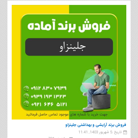
فروش برند آرایشی و بهداشتی جلینزاو
تاریخ :5 شهریور 1403, 11:41