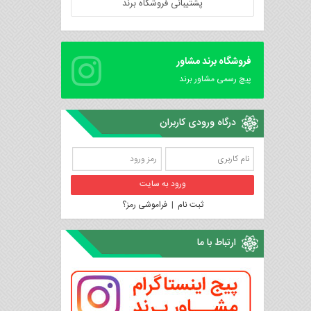
پشتیبانی فروشگاه برند
فروشگاه برند مشاور
پیچ رسمی مشاور برند
درگاه ورودی کاربران
ثبت نام
|
فراموشی رمز؟
ارتباط با ما