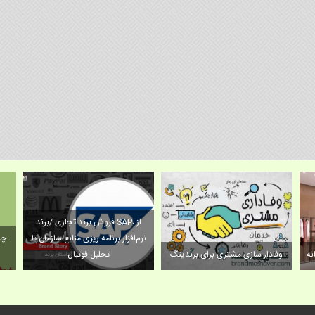
فروش برند تجاری /برند SAP، از
نرم‌افزار برنامه‌ ریزی منابع سازمان تا
چن
نه
وفادار سازی مشتری برای برندینگ
تحلیل فوتبال