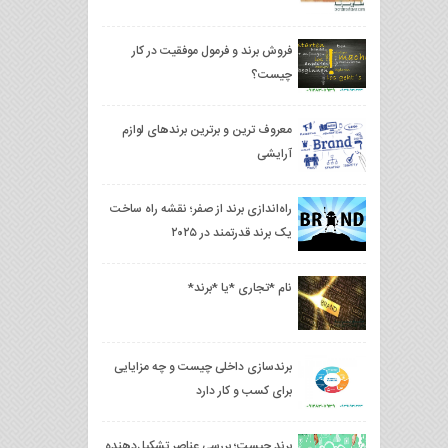
فروش برند و فرمول موفقیت در کار
چیست؟
معروف ترین و برترین برندهای لوازم
آرایشی
راه‌اندازی برند از صفر؛ نقشه راه ساخت
یک برند قدرتمند در ۲۰۲۵
نام *تجاری *یا *برند*
برندسازی داخلی چیست و چه مزایایی
برای کسب و کار دارد
برند چیست؛ بررسی عناصر تشکیل‌دهنده‌