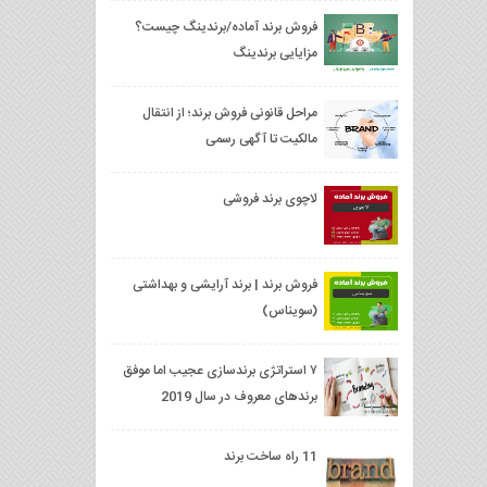
فروش برند آماده/برندینگ چیست؟
مزایایی برندینگ
مراحل قانونی فروش برند؛ از انتقال
مالکیت تا آگهی رسمی
لاچوی برند فروشی
فروش برند | برند آرایشی و بهداشتی
(سویناس)
۷ استراتژی برندسازی عجیب اما موفق
برندهای معروف در سال 2019
11 راه ساخت برند