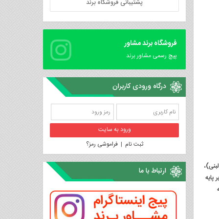
پشتیبانی فروشگاه برند
فروشگاه برند مشاور
پیچ رسمی مشاور برند
درگاه ورودی کاربران
ثبت نام
|
فراموشی رمز؟
لبنی)،
ارتباط با ما
 پایه