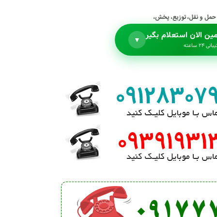
ین الان استعلام بگیر
▼
نی ۲۴ ساعته