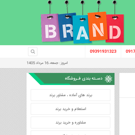
09391931323
091
امروز : جمعه، 16 مرداد 1405
دسـته بندی فـروشگاه
برند های آماده ، مشاور برند
استعلام و خرید برند
مشاوره و خرید برند