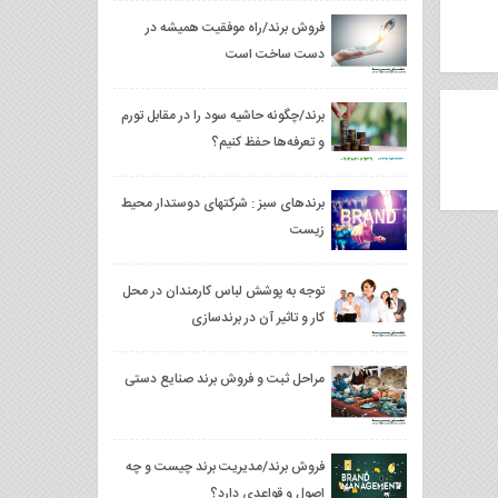
فروش برند/راه موفقیت همیشه در
دست ساخت است
برند/چگونه حاشیه سود را در مقابل تورم
و تعرفه‌ها حفظ کنیم؟
برندهای سبز : شرکتهای دوستدار محیط
زیست
توجه به پوشش لباس کارمندان در محل
کار و تاثیر آن در برندسازی
مراحل ثبت و فروش برند صنایع دستی
فروش برند/مدیریت برند چیست و چه
اصول و قواعدی دارد؟