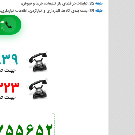
طبقه
35: تبلیغات در فضای باز، تبلیغات، خرید و فروش،
طبقه
39: بسته بندی کالاها، انبارداری و انبارکردن، اطلاعات انبارداری، حمل و نقل، توزیع، پخش،
هم
📞
پشتیبا