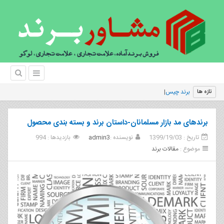
برند چیست؟عناصر اصلی برند
تازه ها
برندهای مد بازار مسلمانان-داستان برند و بسته بندی محصول
تاریخ : 1399/19/03
نویسنده :
admin3
بازدیدها : 994
موضوع :
مقالات برند