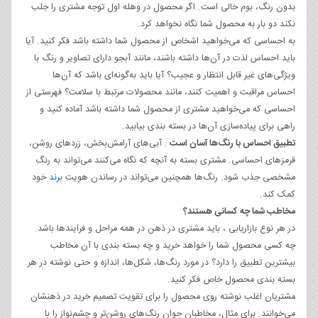
بدون رنگ، بوم خالی است. اگر محصول در وهله اول توجه مشتری را جلب
نکند دو بار به محصول شما نگاه نخواهد کرد.
به احساسی که می‌خواهید اشخاص از محصول شما داشته باشد فکر کنید. آیا
باید احساس لذت در آن‌ها داشته باشند، مانند آبجو دارای تصاویر و رنگ با
ویژگی‌های غیر قابل انتظار و عجیب؟ آیا باید به‌گونه‌ای باشد که آن‌ها
احساس مراقبت و اهمیت کنند، مانند محصولات مرتبط با سلامت؟ فهرستی از
احساسی که می‌‌خواهید مشتری از محصول شما داشته باشد آماده کنید و
راهی برای پیاده‌سازی آن‌ها در بسته بندی بیابید.
تطبیق احساس با رنگ‌ها آسان است
: آبی‌های آرامش‌بخش، زردهای روشن،
قرمزهای احساسی. مشتری بسته به آنچه که نگاه می‌کنند می‌تواند به رنگ
مشخصی جذب شود. رنگ‌ها همچنین می‌تواند در رساندن هویت
برند
خود
کمک کند.
مخاطب شما چه کسانی هستند؟
در هر نوع بازاریابی ، باید مشتری در ذهن در همه مراحل و فرایندها باشد.
چه کسی محصول شما را خواهد خرید و چه بسته بندی با آن مخاطب
بیشترین تطبیق را دارد؟ در مورد رنگ‌ها، شکل‌ها، اندازه و حتی نوشته در هر
بسته بندی محصول خاص فکر کنید.
مشتریان اغلب نوشته روی محصول را برای تقویت تصمیم خرید در ذهنشان
می‌خوانند. برای مثال، مخاطبان جوان رنگ‌های روشن‌تر و چشم‌نواز را با