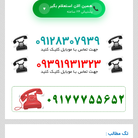
همین الان استعلام بگیر
📞
▼
پشتیبانی ۲۴ ساعته
تگ مطالب :