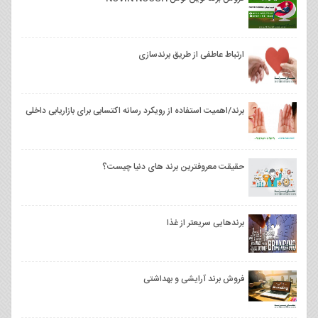
ارتباط عاطفی از طریق برندسازی
برند/اهمیت استفاده از رویکرد رسانه‌ اکتسابی برای بازاریابی داخلی
حقیقت معروفترین برند های دنیا چیست؟
برندهایی سریعتر از غذا
فروش برند آرایشی و بهداشتی