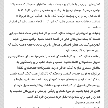
شکل‌های عجیب و با قلم تو پر دوست دارند. مخاطبان مسن‌تر که محصولات
لوکس می‌خرند، بیشتر ترجیح به رنگ‌های مشکی و طلایی دارند که با
فونت‌های زیبا و زبان پیچیده ترکیب شده دارند. همگی این‌ها مربوط به
شناخت مخاطب خود هست. وقتی که این کار را انجام دهید باقی کار آسان‌تر
خواهد بود.
جعبه‌های تحویل
فرقی نمی‌کند اندازه کسب و کار شما چقدر است، فقط مهم این
هست که بسته بندی‌های عالی در قفسه‌ داشته باشید. وقتی مشتری خرید
آنلاین می‌کند، باید همان احساس هیجان را برای دریافت جعبه داشته باشند که
برای محصول داخل جعبه دارد.
بسته به اندازه کسب و کار شما، ممکن است نیاز به جعبه سفارش دسته‌ای برای
تحویل محصولتان داشته باشید. کسب و کارها اغلب برای پاسخگویی به
تقاضای مشتری نیاز به کمک اضافی دارند. ماشین‌آلات جعبه‌سازی BCS
می‌تواند به تولید جعبه با کیفیت و محکم که تأثیرگذار است کمک کننده باشد.
به فکر آراسته کردن جعبه‌های خود با تمبرهای برند شده سفارشی، نوارها و
برچسب‌های تحویل در کنار اضافه کردن حفاظت بیشتر به محصول خود در
داخل هر جعبه باشید. در مورد هدایای رایگان، پوشش و کوپن‌های تخفیف به
عنوان راهی برای تشویق به تکرار خرید مشتریان خود فکر کنید.
شرح مختصر محصول