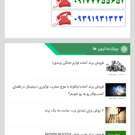
پربازدیدترین ها
فروش برند آماده لوازم خانگی وندورا
فروش برند آماده/چگونه با موج مخرب نوآوری دیجیتال در فضای
کسب‌وکار رو به رو شویم؟
۷ روش برای تبدیل وب سایت به یک برند
فروش برند نوین نوش NOVIN NOOSH