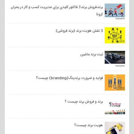
برند،فروش برند،7 فاکتور کلیدی برای مدیریت کسب و کار در بحران
کرونا
3 نقش هویت برند (برند فروشی)
ثبت برند ماشین
فواید و ضرورت برندینگ(branding) چیست؟
برند و فروش برند چیست ؟
هویت برند چیست؟