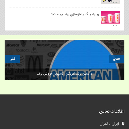
ریبرندینگ یا بازسازی برند چیست؟
بعدی
قبلی
فروش برند/چند روش بازاریابی موفق و خدمات به مشتریان
اطلاعات تماس
ایران ، تهران