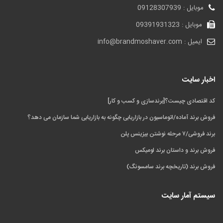
موبایل : 09128307939
موبایل : 09391931323
ایمیل : info@brandmoshaver.com
اخبار سایت
کد اقتصادی چیست؟[برندسازی و کسب و کار]
فروش برند آماده/اتوماسیون در بازاریابی چگونه به بازاریابی شما سازمان می‌ دهد؟
برند فروشی/۷ مرحله نوشتن بیزینس پلن
فروش برند و داستان برند لومیکس
فروش برند (تاریخچه برند سامسونگ)
سیستم آمار سایت