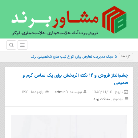
|
تازه ها
چشم‌انداز فروش و ۱۲ نکته اثربخش برای یک تماس گرم و
صمیمی
تاریخ : 1348/11/10
نویسنده :
admin3
بازدیدها : 890
موضوع :
مقالات برند