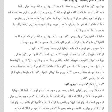
۱- شرکت‌های مناسب را پیدا کنید
بهترین گزینه‌ها آن‌هایی هستند که به‌نظر بهترین مشتری‌ها برای شما
هستند. آن‌ها با شما نکات فروش مشترک زیادی دارند، این به آن معناست که
می‌توانید چیزهای بیش‌تری را به آن‌ها بفروشید و نرخ سوددهی بالاتری
داشته باشید. تمامی خریداران خود را بررسی کرده و خریداران ایده‌آل‌تان را
به‌سرعت شناسایی کنید.
سابقۀ مشتریان‌تان را بررسی کنید و ببینید بهترین مشتریان شما چه نقاط
اشتراکی با یکدیگر دارند. با این کار، شما یک حس منطقی و درست
درخصوص هر آن‌چه که باید دربارۀ آن جست‌وجو کنید دارید.
از نکات فروش که باید به آن توجه کنید این است که تنها روی گزینه‌های
بزرگ متمرکز نشوید، هرچند شاید یافتن و شناسایی کردن بزرگ‌ترین گزینه‌ها
در طول سال مهم باشد، اما در نظر داشته باشید که این گزینه‌ها همیشه هم
در دسترس نیستند. سعی کنید روی مشتریانی تمرکز کنید که بارها و بارها از
شما خرید می‌کنند.
۲- دربارۀ شرکت جست‌وجو کنید
آماده شدن برای برقراری تماس صمیمی مهم است. در نهایت، شما اگر دربارۀ
مشتری هدف‌تان اطلاعات کاملی نداشته باشید و ندانید که چه چیزهایی برای
او مهم است نمی‌توانید ارزش واقعی را ارائه کنید و تأثیرگذار باشید. می‌توانید
از لینکدین برای مطالعه در خصوص شرکت و به‌دست آوردن اطلاعات لازم