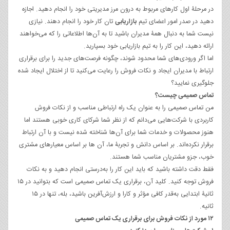
در مرحلۀ اول کارهای مربوط به درون مرز مدیریتی خود را انجام دهید. اجازه
دهید در صدر امور اعضای تیم
بازار‌یابی
‌تان کار خود را انجام دهند. نیازی
نیست شما به دنبال همۀ مدیران باشید تا به آن‌ها اطلاعاتی را که می‌خواهند
ارائه دهید، این کار را به تیم بازاریابی خود بسپارید.
اما اگر ورودی‌های شما محدود شوند، چگونه فرصت‌های جدید را برای برقراری
ارتباط با مدیران ایجاد و نکات فروش را رعایت می‌کنید تا از اختلال ایجاد شده
جلوگیری نمایید؟
تماس صمیمی چیست؟
من تماس صمیمی را به عنوان یک راه ارتباطی مناسب و از نکات فروش
کاربردی با شرکت‌هایی می‌دانم که از نظر شما شرکای کاری خوبی هستند اما
هنوز محصولات و خدمات شما برای آن‌ها شناخته شده نیست و با آن‌ ارتباط
برقرار نکرده‌اند. بر اساس دانش و تجربۀ ما، آن ها بر اساس معیارهای مشتری
خوب، جزو مشتریان مناسب شما هستند.
فقط دقت داشته باشید که باید این کار را به‌درستی انجام دهید و به نکات
فروش توجه کنید. کلید آن، برقر‌اری یک تماس صمیمی است که بتوانید در ۱۵
ثانیۀ ابتدایی به‌قدر کافی مؤثر و کارا و ارزش‌آفرین باشید، بله، تنها در ۱۵
ثانیه.
۱۲ مورد از نکات فروش برای برقراری یک تماس صمیمی