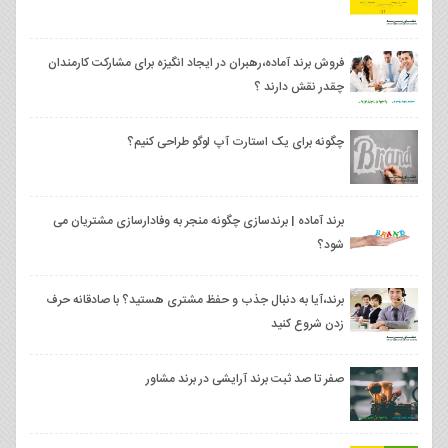
فروش برند آماده،رهبران در ایجاد انگیزه برای مشارکت کارمندان
چقدر نقش دارند ؟
چگونه برای یک استارت آپ لوگو طراحی کنیم؟
برند آماده | برندسازی چگونه منجر به وفادارسازی مشتریان می
شود؟
برند،آیا به دنبال جذب و حفظ مشتری هستید؟ با صادقانه حرف
زدن شروع کنید
صفر تا صد ثبت برند آرایشی در برند مشاور