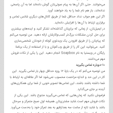
می‌خوانند. حتی اگر آن‌ها به پیام صوتی‌تان گوش داده‌اند اما به آن پاسخی
نداده‌اند، باز هم نام شما را به یاد خواهند آورد.
اگر این هم جواب نداد حداقل شما از طریق کانال‌های دیگری شانس تماس و
برقراری ارتباط با آن‌ها را افزایش داده‌اید.
در ایمیل‌تان، از زمانی که برای‌تان گذاشته‌اند تشکر کنید و ایده‌های بیشتری
برای حل کردن مشکلات بزرگ‌تر کسب‌وکارشان ارائه دهید. من توصیه می‌کنم
که پیام‌تان را از طریق افزودن یک ویدئوی کوتاه از خودتان شخصی‌سازی
کنید. می‌توانید این کار را از طریق وب‌کم‌تان و با از استفاده از یک برنامۀ
رایگان در ویستیا به نام Soapbox انجام دهید. این را یکی از نکات فروش
مهم می‌داننند.
۱۰-دوباره تماس بگیرید
من توصیه می‌کنم که در یک بازۀ ۱۲ روزه حداقل چهار بار تماس بگیرید. این
کار در این حد و اندازه مزاحمت محسوب نمی‌شود اما اگر علاقه‌ای به ارتباط با
شما داشته باشند باشند، این تماس‌ها تصویر خوبی از شما برای همکاری‌های
آینده بر جای می‌گذارد.
فراموش نکنید که زمان‌هایی که تماس می‌گیرید متنوع باشد. این یکی از
نکات فروش مهم است.شاید مشتری‌تان همیشه اول صبح متمرکز و سرحال
باشد یا شاید تازه از ساعت سه بعدازظهر به بعد تمرکز خود را به‌دست می‌آورد.