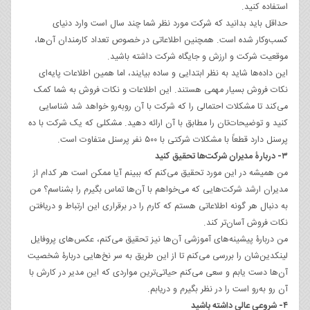
استفاده کنید.
حداقل باید بدانید که شرکت مورد نظر شما چند سال است وارد دنیای
کسب‌وکار شده است. همچنین اطلاعاتی در خصوص تعداد کارمندان آن‌ها،
موقعیت شرکت و ارزش و جایگاه شرکت داشته باشید.
این داده‌ها شاید به نظر ابتدایی و ساده بیایند، اما همین اطلاعات پایه‌ای
نکات فروش بسیار مهمی هستند. این اطلاعات و نکات فروش به شما کمک
می‌کند تا مشکلات احتمالی را که شرکت با آن رو‌به‌رو خواهد شد شناسایی
کنید و توضیحات‌تان را مطابق با آن ارائه دهید. مشکلی که یک شرکت با ده
پرسنل دارد قطعاً با مشکلات شرکتی با ۵۰۰ نفر پرسنل متفاوت است.
۳- دربارۀ مدیران شرکت‌ها تحقیق کنید
من همیشه در این مورد تحقیق می‌کنم که ببینم آیا ممکن است هر کدام از
مدیران ارشد شرکت‌هایی که می‌خواهم با آن‌ها تماس بگیرم را بشناسم؟ من
به دنبال هر گونه اطلاعاتی هستم که کارم را در برقراری این ارتباط و دریافتن
نکات فروش آسان‌تر کند.
من دربارۀ پیشینه‌های آموزشی آن‌ها نیز تحقیق می‌کنم، عکس‌های پروفایل
لینکدین‌شان را بررسی می‌کنم تا از این طریق به سر نخ‌هایی دربارۀ شخصیت
آن‌ها دست یابم و سعی می‌کنم حیاتی‌ترین مواردی که این مدیر در کارش با
آن رو به‌رو است را در نظر بگیرم و دریابم.
۴- شروعی عالی داشته باشید