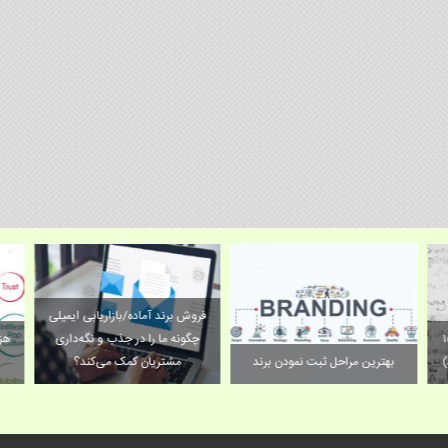
فروش برند آماده/بازاریابی ایمیلی
مند برای تسریع
چگونه ما را در جذب و نگه‌داری
هز
)
بهترین مراحل ثبت نمودن برند
مشتریان کمک می‌کند؟