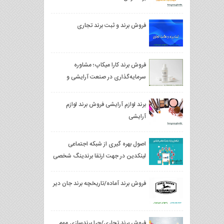
فروش برند و ثبت برند تجاری
فروش برند کارا ميكاپ؛ مشاوره
سرمایه‌گذاری در صنعت آرایشی و
بهداشتی
برند لوازم آرایشی فروش برند لوازم
آرایشی
اصول بهره گیری از شبکه اجتماعی
لینکدین در جهت ارتقا برندینگ شخصی
و شبکه سازی شخصی
فروش برند آماده/تاریخچه برند جان دیر
فروش برند تجاری/چرا برندسازی مهم