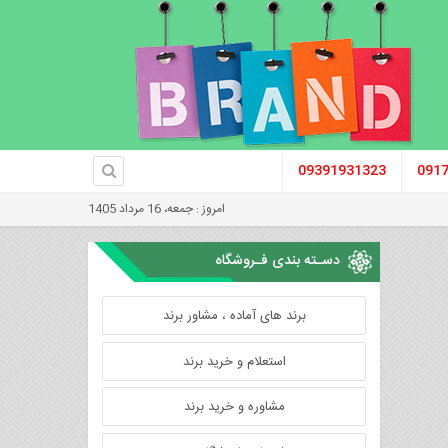
09391931323
091
امروز : جمعه، 16 مرداد 1405
دسـته بندی فـروشگاه
برند های آماده ، مشاور برند
استعلام و خرید برند
مشاوره و خرید برند