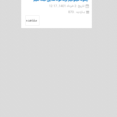
چگونه میتوانیم برند مواد غذایی ثبت کنیم
تاریخ :2 خرداد 1401, 12:17
بـازدید : 870
مشاهده