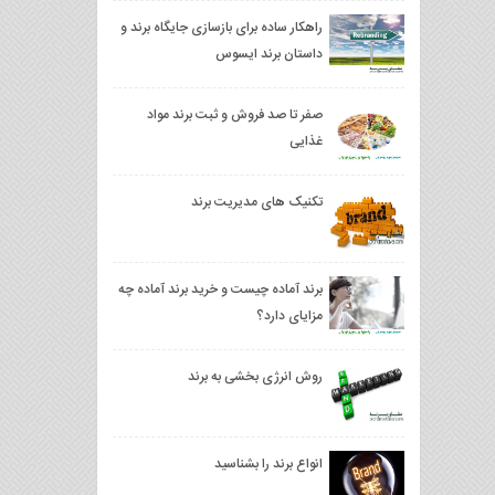
راهکار ساده برای بازسازی جایگاه برند و
داستان برند ایسوس
صفر تا صد فروش و ثبت برند مواد
غذایی
تکنیک های مدیریت برند
برند آماده چیست و خرید برند آماده چه
مزایای دارد؟
روش انرژی بخشی به برند
انواع برند را بشناسید