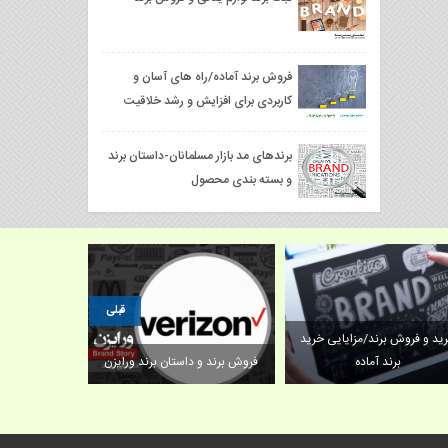
فروش برند آماده/راه های آسان و
کاربردی برای افزایش و رشد خلاقیت
برندهای مد بازار مسلمانان-داستان برند
و بسته بندی محصول
قبلی
ید و فروش برند/مزایایی خرید
تمام مراحل 
برند آماده
فروش برند و داستان برند ورایزن
پ