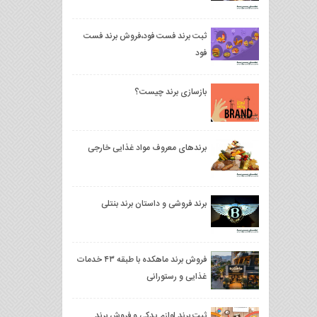
ثبت برند فست فود،فروش برند فست
فود
بازسازی برند چیست؟
برندهای معروف مواد غذایی خارجی
برند فروشی و داستان برند بنتلی
فروش برند ماهكده با طبقه ۴۳ خدمات
غذایی و رستورانی
ثبت برند لوازم یدکی و فروش برند