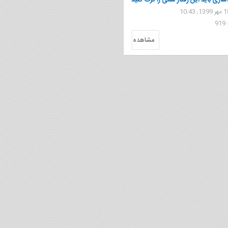
دسازی باید این رفتار سمی را ترک کنید
9
مشاهده