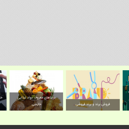
برندهای معروف مواد غذایی
خر
فروش برند و برند فروشی
خارجی