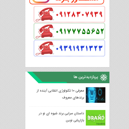
پربازدیدترین ها
معرفی ۱۰ تکنولوژی انقلابی آینده از
برندهای معروف
داستان سرایی برند شیوه ای نو در
بازاریابی نوین