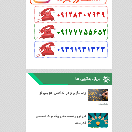
پربازدیدترین ها
برندسازی و در انداختن هویتی نو
فروش برند،ساختن یک برند شخصی
قدرتمند