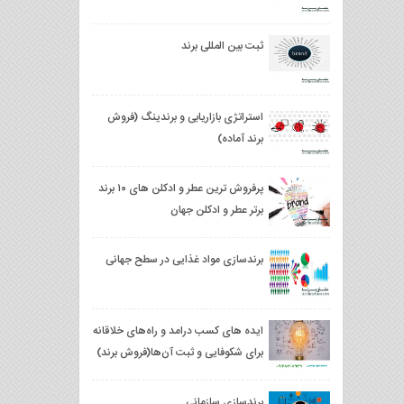
ثبت بین المللی برند
استراتژی بازاریابی و برندینگ (فروش
برند آماده)
پرفروش ترین عطر و ادکلن های ۱۰ برند
برتر عطر و ادکلن جهان
برندسازی مواد غذایی در سطح جهانی
ایده های کسب درامد و راه‌های خلاقانه
برای شکوفایی و ثبت آن‌ها(فروش برند)
برندسازی سازمانی