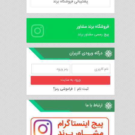
پشتیبانی فروشگاه برند
فروشگاه برند مشاور
پیچ رسمی مشاور برند
درگاه ورودی کاربران
ثبت نام
|
فراموشی رمز؟
ارتباط با ما