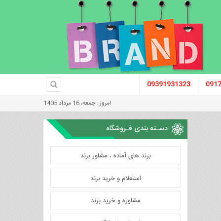
09391931323
091
امروز : جمعه، 16 مرداد 1405
دسـته بندی فـروشگاه
برند های آماده ، مشاور برند
استعلام و خرید برند
مشاوره و خرید برند