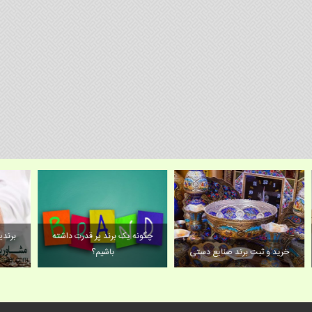
چگونه یک برند پر قدرت داشته
ب
خرید و ثبت برند صنایع دستی
باشیم؟