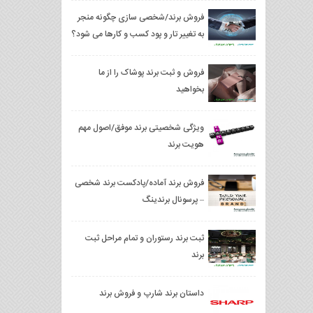
فروش برند/شخصی سازی چگونه منجر
به تغییر تار و پود کسب و کارها می شود؟
فروش و ثبت برند پوشاک را از ما
بخواهید
ویژگی شخصیتی برند موفق/اصول مهم
هویت برند
فروش برند آماده/پادکست برند شخصی
– پرسونال برندینگ
ثبت برند رستوران و تمام مراحل ثبت
برند
داستان برند شارپ و فروش برند