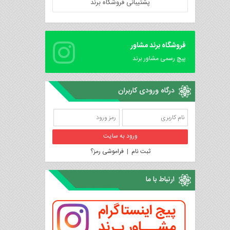
پشتیبانی فروشگاه برند
فروشگاه برند مشاور
پیچ رسمی مشاور برند
درگاه ورودی کاربران
ثبت نام
|
فراموشی رمز؟
ارتباط با ما