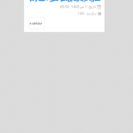
مشاوره خرید برند پروناسو؛ تحلیل ۶ طبقه و نام
تاریخ :1 تیر 1405, 09:53
ایتالیایی | مشاور برند
بـازدید : 149
مشاهده