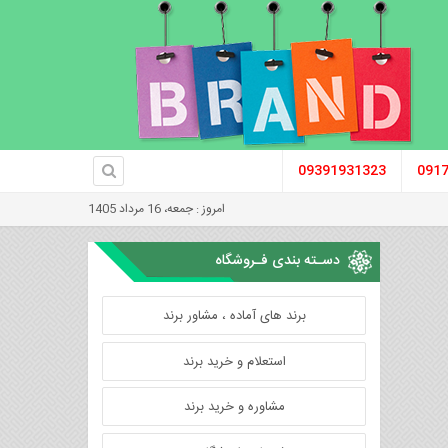
09391931323
091
امروز : جمعه، 16 مرداد 1405
دسـته بندی فـروشگاه
برند های آماده ، مشاور برند
استعلام و خرید برند
مشاوره و خرید برند