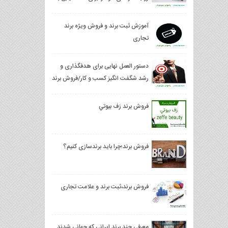
موفقیت پرورش دهید
آموزش ثبت برند و فروش ویژه برند
تجاری
دستور العمل نهایی برای هدفگذاری و
رشد شگفت انگیز کسب و کار/فروش برند
فروش برند زف بيوتي
فروش برند؛چرا باید برندسازی کنیم؟
فروش برند،ثبت برند و علامت تجاری
معرفی چند برند ایرانی که جهانی شدند