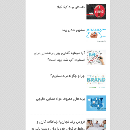
داستان برند کوکا کولا
مشهور شدن برند
آیا سرمایه گذاری روی برندسازی برای
استارت آپ شما زود است؟
چرا و چگونه برند بسازیم؟
برندهای معروف مواد غذایی خارجی
فروش برند تجاری/ارتباطات کاری و
روابط حرفه‌ای خود را برای دست‌ یابی به