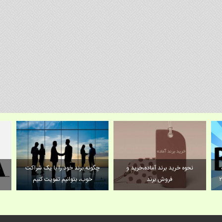
نحوه خرید برند آماده،خرید و
چگونه برند خود را با یک شراکت
ب
فروش برند
خوب، بتوانیم تقویت کنیم