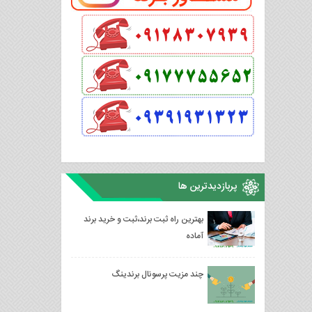
پربازدیدترین ها
بهترین راه ثبت برند،ثبت و خرید برند
آماده
چند مزیت پرسونال برندینگ