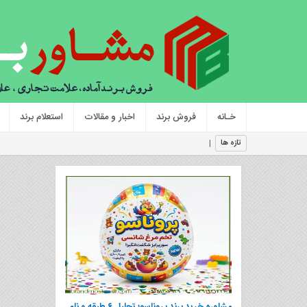
خـانه
فروش برند
اخبار و مقالات
استعلام برند
۵ اصل اساسی د
تازه ها