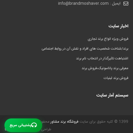
ایمیل : info@brandmoshaver.com
اخبار سایت
فروش ویژه انواع برند تجاری
برند/شناخت شخصیت های افراد و نقش آن در روابط اجتماعی
اشتباهت تاثیرگذار در انتخاب نام برند
معرفی برند پاناسونیک،فروش برند
فروش برند لبنیات
سیستم آمار سایت
1399 © کلیه حقوق برای سایت
فروشگاه برند مشاور
محفوظ است.
پشتیبانی سریع
طراحی و بهینه سازی
گیـل دیتا