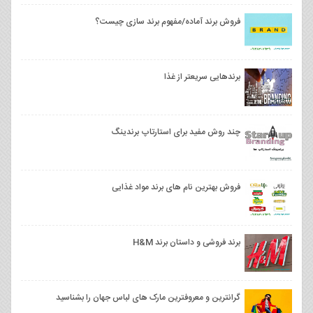
فروش برند آماده/مفهوم برند سازی چیست؟
برندهایی سریعتر از غذا
چند روش مفید برای استارتاپ برندینگ
فروش بهترین نام های برند مواد غذایی
برند فروشی و داستان برند H&M
گرانترین و معروفترین مارک های لباس جهان را بشناسید