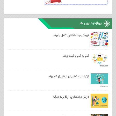
پربازدیدترین ها
فروش برند،آشنای کامل با برند
گام به گام با ثبت برند
ارتباط با مشتریان از طریق نام برند
درس برندسازی از 5 برند بزرگ