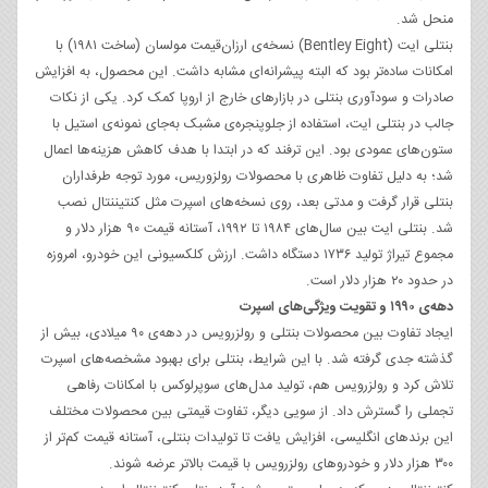
منحل شد.
بنتلی ایت (Bentley Eight) نسخه‌ی ارزان‌قیمت مولسان (ساخت ۱۹۸۱) با
امکانات ساده‌تر بود که البته پیشرانه‌ای مشابه داشت. این محصول، به افزایش
صادرات و سودآوری بنتلی در بازارهای خارج از اروپا کمک کرد. یکی از نکات
جالب در بنتلی ایت، استفاده از جلوپنجره‌ی مشبک به‌جای نمونه‌ی استیل با
ستون‌های عمودی بود. این ترفند که در ابتدا با هدف کاهش هزینه‌ها اعمال
شد؛ به دلیل تفاوت ظاهری با محصولات رولزوریس، مورد توجه طرفداران
بنتلی قرار گرفت و مدتی بعد، روی نسخه‌های اسپرت مثل کنتیننتال نصب
شد. بنتلی ایت بین سال‌های ۱۹۸۴ تا ۱۹۹۲، آستانه قیمت ۹۰ هزار دلار و
مجموع تیراژ تولید ۱۷۳۶ دستگاه داشت. ارزش کلکسیونی این خودرو، امروزه
در حدود ۲۰ هزار دلار است.
دهه‌ی ۱۹۹۰ و تقویت ویژگی‌های اسپرت
ایجاد تفاوت بین محصولات بنتلی و رولزرویس در دهه‌ی ۹۰ میلادی، بیش از
گذشته جدی گرفته شد. با این شرایط، بنتلی برای بهبود مشخصه‌های اسپرت
تلاش کرد و رولزرویس هم، تولید مدل‌های سوپرلوکس با امکانات رفاهی
تجملی را گسترش داد. از سویی دیگر، تفاوت قیمتی بین محصولات مختلف
این برندهای انگلیسی، افزایش یافت تا تولیدات بنتلی، آستانه قیمت کم‌تر از
۳۰۰ هزار دلار و خودروهای رولزرویس با قیمت بالاتر عرضه شوند.