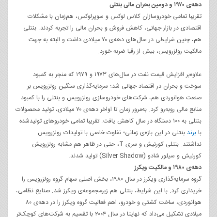
دهه‌ی ۱۹۷۰ و دومین بحران مالی بنتلی
تقریبا تمامی خودروسازان کلاس لوکس و سوپرلوکس، هم‌زمان با مشکلات
اقتصادی در بازار جهانی، کاهش فروش و بحران مالی را تجربه کردند. بنتلی
هم، چنین شرایطی در سال‌های دهه‌ی ۷۰ میلادی داشت و البته به جهت
مالکیت رولزرویس، بیش از رقبا ضربه خورد.
علاوه‌بر افزایش قیمت نفت در سال‌های ۱۹۷۳ و ۱۹۷۹ که منجر به کمبود
سوخت و بحران در اقتصاد جهانی شد؛ سرمایه‌گذاری سنگین رولزرویس بر
صنعت هوانوردی هم، شرکت‌های خودروسازی رولزرویس و بنتلی را با کمبود
منابع مالی رو‌به‌رو کرد. به‌مرور زمان تا اواخر دهه‌ی ۷۰ میلادی، تولید محصولات
بنتلی به ۱۰۰ دستگاه در سال کاهش یافت. تقریبا تمامی خودروهای تولیدشده
با
برند
بنتلی در این بازه‌ی زمانی؛ تفاوت خاصی با تولیدات رولزرویس
نداشتند. بنتلی کورنیش و سری T، حتی در ظاهر هم مشابه رولزرویش
کورنیش و سیلور شادو (Silver Shadow) تولید شدند.
دهه‌ی ۱۹۸۰ و مالکیت ویکرز
گروه سرمایه‌گذاری ویکرز در سال ۱۹۸۰، بخش اصلی سهام گروه رولزرویس را
خریداری کرد. با این شرایط، بنتلی هم زیرمجموعه‌ی ویکرز شد. صنایع نظامی،
هوانوردی، ساخت کشتی و خودرو، اهم فعالیت گروه ویکرز را در دهه‌ی ۸۰
میلادی تشکیل می‌داد که نهایتا در سال ۲۰۰۴ با تقسیم به شرکت‌های کوچک‌تر