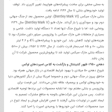
به محلی مخفی برای ساخت پیشرانه‌های هواپیما، تغییر کاربری داد. توقف
تولید خودروهای بنتلی تا سال ۱۹۴۶ ادامه یافت.
بنتلی مارک سیکس (Bentley Mark VI)، اولین محصول بعد از جنگ جهانی
دوم بود و سودآوری را باز گرداند. مارک فایو (Bentley Mark V) سال ۱۹۳۹
رونمایی شد؛ اما با شروع جنگ تنها تعداد ۱۱ دستگاه تولید داشت. شاسی و
بسیاری از متعلقات فنی مارک سیکس با رولزرویس سیلور داون مشترک بود تا
هزینه‌های تولید کاهش یابد. این خودرو با پیشرانه‌های ¼4 و ۴.۶ لیتر
بنتلی، ۸۰ و ۸۵ اسب‌بخار قدرت داشت. از سال ۱۹۴۶ تا ۱۹۵۲، بیش از ۵۲۰۰
دستگاه بنتلی مارک سیکس تولید شد تا پرفروش‌ترین محصول شرکت تا آن
زمان باشد.
دهه‌ی ۱۹۵۰؛ ظهور کنتیننتال و بازگشت به کلاس اسپرت‌های لوکس
شروع دهه‌ی ۵۰ میلادی با بهبود شرایط اقتصادی در بازار جهانی همراه بود.
مناطق پیروز در جنگ جهانی دوم و خصوصا امریکا بیش از دیگر کشورهای دنیا
به خودروهای لوکس و پرمصرف علاقه نشان می‌دادند. این فرصت برای
رولزرویس و بنتلی مغتنم بود؛ اما تشابه محصولات این برندها توجیه اقتصادی
نداشت. پس مدیران این شرکت‌های باتوجه به منافع مشترک، تصمیم به
ایجاد تغییر در تولیدات بنتلی گرفتند تا ضمن افزایش فروش و ایجاد تنوع در
سبد محصولات، اصالت این خودروها با روحیه‌ی اسپرت را احیا کنند.