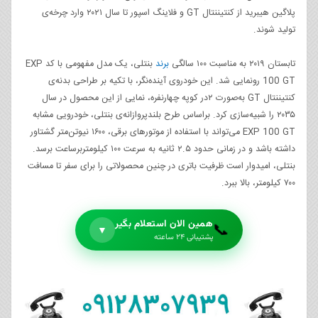
پلاگین هیبرید از کنتیننتال GT و فلاینگ اسپور تا سال ۲۰۲۱ وارد چرخه‌ی
تولید شوند.
تابستان ۲۰۱۹ به مناسبت ۱۰۰ سالگی
برند
بنتلی، یک مدل مفهومی با کد EXP
100 GT رونمایی شد. این خودروی آینده‌نگر، با تکیه بر طراحی بدنه‌ی
کنتیننتال GT به‌صورت ۲‌در کوپه چهارنفره، نمایی از این محصول در سال
۲۰۳۵ را شبیه‌سازی کرد. براساس طرح بلندپروازانه‌ی بنتلی، خودرویی مشابه
EXP 100 GT می‌تواند با استفاده از موتورهای برقی، ۱۶۰۰ نیوتن‌متر گشتاور
داشته باشد و در زمانی حدود ۲.۵ ثانیه به سرعت ۱۰۰ کیلومتربرساعت برسد.
بنتلی، امیدوار است ظرفیت باتری‌ در چنین محصولاتی را برای سفر تا مسافت
۷۰۰ کیلومتر، بالا ببرد.
همین الان استعلام بگیر
📞
▼
پشتیبانی ۲۴ ساعته