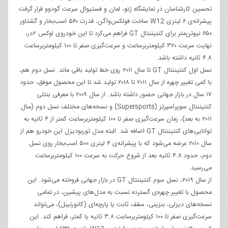
تحسین کارشناسان در نمایشگاه ژنو، لمان و فستیوال سرعت گودوو قرار گرفت.
پیشرانه‌ی ۶ لیتری W12 ساخت فولکس‌واگن، قدرت ۵۶۰ اسب‌بخار و گشتاور
۶۵۰ نیوتن‌متر برای کنتیننتال GT فراهم می‌کرد تا این خودروی لوکس ۲‌در،
نهایت سرعت ۳۲۰ کیلومتربرساعت و سرعت‌گیری صفر تا ۱۰۰ کیلومتربرساعت
۴.۸ ثانیه داشته باشد.
نسل اول کنتیننتال GT تا سال ۲۰۱۱ روی خط تولید باقی ماند. نسل دوم هم،
با کمی تغییر چهره از سال ۲۰۱۱ تا ۲۰۱۸ تولید شد تا این محصول موفق، حدود
۱۷ سال در بازار جهانی حضور داشته باشد. از سال ۲۰۰۹ با معرفی بنتلی
کنتیننتال سوپراسپرتز (Supersports) و نسخه‌های مختلف نسل دوم (سال
۲۰۱۱ به بعد)، زمان‌ سرعت‌گیری صفر تا ۱۰۰ کیلومتربرساعت کمتر از ۴ ثانیه به
توانایی‌های کنتیننتال GT اضافه شد. البته مدل توربودیزل این خودرو هم از
سال ۲۰۱۰ عرضه می‌شود که با پیشرانه‌ی ۴ لیتری ۵۰۰ اسب‌بخار روی نسل
دوم، حدود ۴.۸ ثانیه بعد از شروع حرکت به سرعت ۱۰۰ کیلومتربرساعت
می‌رسید.
از سال ۲۰۱۹، نسل سوم کنتیننتال GT در بازار جهانی فروخته می‌شود. این
محصول با تغییر چهره‌ی گسترده نسبت به مدل‌های پیشین، در تمامی
نسخه‌های دیزلی، بنزینی، سقف ثابت یا پارچه‌ای (کانورتیبل)، می‌تواند
سرعت‌گیری صفر تا ۱۰۰ کیلومتربرساعت ۳.۸ ثانیه یا کمتر، فراهم کند. این