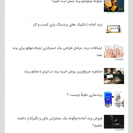
چگونه میتوانیم برند عسل ثبت کنیم؟
برند آماده | تکنیک های برندینگ برای کسب و کار
ارتباطات برند: مراحل طراحی یک استراتژی ارتباط موفق برای برند
شما
مشاوره سریع‌ترین روش خرید برند در ایران | مشاور برند
برندسازی دقیقاً چیست ؟
فروش برند آماده/چگونه یک سخنرانی عالی و تأثیرگذار داشته
باشیم؟