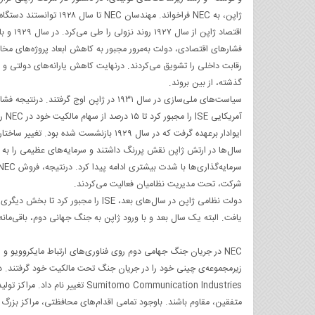
ژاپن، به NEC فراخواند. مهندسان NEC تا سال ۱۹۲۸ توانستند دستگاه نوآورانه‌ی اختصاصی وایرفوتو را در شرکت توسعه دهند.
اقتصاد 
فشارهای اقتصادی، دولت به‌مرور مجبور به کاهش ابعاد پروژه‌های مخا
گذشته، از بین بروند.
سیاست‌های ملی‌سازی در سال ۱۹۳۱ در ژاپن 
شرکت، تحت مدیریت نظامیان فعالیت می‌کردند.
یافت. البته یک سال بعد و با ورود ژاپن به جنگ جهانی دوم، باقی‌مانه‌ی سهام ISE هم به‌عنوان دارایی کشور دشم
NEC در جریان جنگ جهامی دوم روی فناوری‌های ارتباط مایکروویو و 