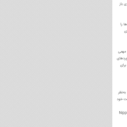
‌های کارگری باز
ا را
و فناوری‌های
یت مهمی
کت دستاوردهای
 ۱۹۵۳ زیرمجموعه‌ی جدیدی برای
ی به‌نظر
یلند هم فعالیت خود
ر آمریکا به‌نام Nippon Electric New