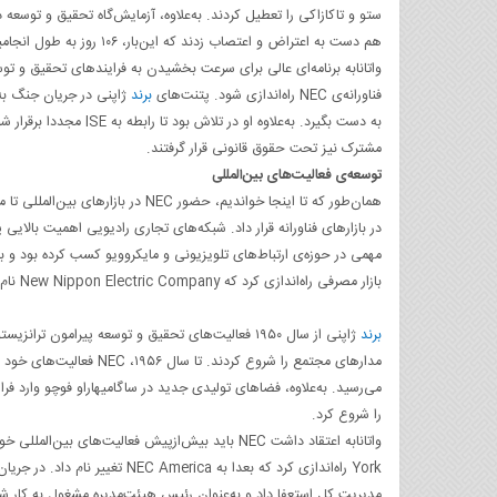
هم دست به اعتراض و اعتصاب زدند که این‌بار، ۱۰۶ روز به طول انجامید.
واتانابه برنامه‌ای عالی برای سرعت بخشیدن به فرایندهای تحقیق و
فناورانه‌ی NEC راه‌اندازی شود. پتنت‌های
برند
ژاپنی در جریان جنگ به 
مشترک نیز تحت حقوق قانونی قرار گرفتند.
توسعه‌ی فعالیت‌های بین‌المللی
همان‌طور که تا اینجا خواندیم، حضو
بازار مصرفی راه‌اندازی کرد که New Nippon Electric Company نام گرفت.
برند
مدارهای مجتمع را شروع کرد
را شروع کرد.
مدیریت کل استعفا داد و به‌عنوان رئیس هیئت‌مدیره مشغول به کار ش