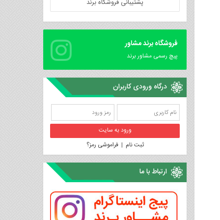
پشتیبانی فروشگاه برند
فروشگاه برند مشاور
پیچ رسمی مشاور برند
درگاه ورودی کاربران
ثبت نام
|
فراموشی رمز؟
ارتباط با ما