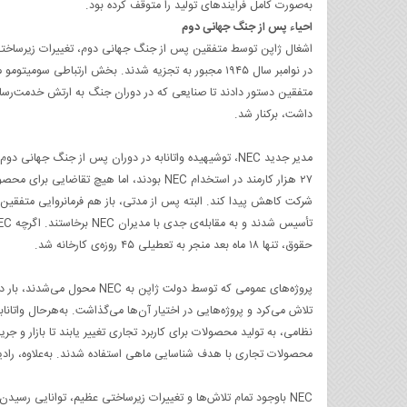
به‌صورت کامل فرایندهای تولید را متوقف کرده بود.
احیاء پس از جنگ جهانی دوم
اشغال ژاپن توسط متفقین پس از جنگ جهانی دوم، تغییرات زیرساختی 
در نوامبر سال ۱۹۴۵ مجبور به تجزیه شدند. بخش ارتباطی س
داشت، برکنار شد.
مدیر جدید NEC، توشیهیده واتانابه در دوران پس از جنگ جه
شرکت کاهش پیدا کند. البته پس از مدتی، باز هم فرمانروایی متفقین
حقوق، تنها ۱۸ ماه بعد منجر به تعطیلی ۴۵ روزه‌ی کارخانه شد.
پروژه‌های عمومی که توسط دولت
تلاش می‌کرد و پروژه‌هایی در اختیار آن‌ها می‌گذاشت. به‌هرحال واتانا
نظامی، به تولید محصولات برای کاربرد تجاری تغییر یابند تا بازار و جر
محصولات تجاری با هدف شناسایی ماهی استفاده شدند. به‌علاوه، رادیو