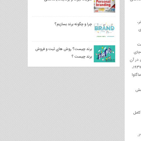
ر،
چرا و چگونه برند بسازیم؟
ادی NEC در دهه‌های
کت
برند چیست؟ روش های ثبت و فروش
وبارو آکیاما، مدیر سومیتومو، مدیریت NEC را هم به‌جای
برند چیست ؟
ست‌گرای افراطی در آن
سال‌ها در ارتش ژاپن نقش پررنگ داشتند و سرمایه‌های عظیمی را به پروژه‌های توسعه‌ای نظامی وارد می‌کردند. خصوصا پس از اعلام جنگ ژاپن و چین در سال ۱۹۳۷،
۱، مراکز تولیدی میتا و تاماگاوا
در سال ۱۹۴۱، سم ISE به ۱۹/۷ درصد کاهش
کامل
متفقین، مقاوم باشند. باوجود تمامی اقدام‌های محافظتی، مراکز بزرگ تولیدی سومیتومو به‌خاطر بمباران از بین رفتند و شرکت تا ماه‌های پایانی جنگ در اوت ۱۹۴۵،