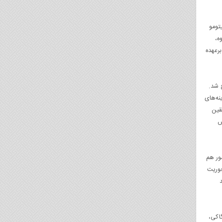
تومو
ه،
 به ارتش خدمت‌رسانی می‌کردند، پاک‌سازی شوند. درنهایت، تاکشی کاجای که در زمان جنگ، مدیریت NEC را برعهده
ج شد.
دند تا شاید هزینه‌های
قین
ایش
کشور هم
حوریت
‌ها در سال ۱۹۴۹ مراکز تولیدی اوگاکی،