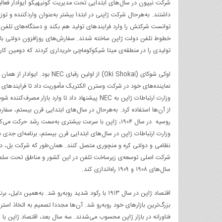
شرکت نیپون در سال‌های ابتدایی تحت مدیریت کونیهیکو ایوادار فعالی
داشتند. به‌هرحال شرکت ژاپنی در ابتدا بیشتر به‌عنوان واردکننده و تو
توانست شرکتش را وارد فرایندهای تولید هم بکند و دستگاه‌های تلفن م
تولیدی را در منطقه‌ی میتا شیکوکوماچی خریداری کردند که دومین کارخانه‌ی NEC در سال ۱۹۰۲ در آن راه‌ا
اوکی شوکای (Oki Shokai) از ا
نماینده‌های خود در شرکت وسترن الکتریک مأموریت داد تا فرایندهای حس
وزارت ارتباطات ژاپن به NEC پیشنهاد داد تا وارد 
روسیه در سال ۱۹۰۴، ژاپن با سرعت بیشتری به‌سمت رشد حرکت می‌کرد.
وزارت ارتباطات ژاپن در سال‌های ابتدایی قرن بیستم، برنامه‌ای جدی ب
شرکت اصلی توسعه‌ی زیرساخت تلفن در این کشور و مناطق تحت سلطه،
سال‌های ۱۹۰۸ و ۱۹۰۹ راه‌اندازی کند.
بزرگ‌ترین بازارهای خود روبه‌رو شد. آن‌ها مجددا تصمیم به اتخاذ استرا
فناورانه در بازار ژاپن محسوب می‌شدند. سه سال بعد، اقتصاد ژاپن ب