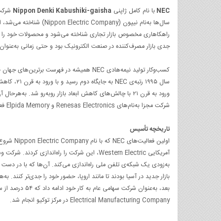
NEC
با نام کامل ژاپنی
Nippon Denki Kabushiki-gaisha
شرکت 
سال‌ها به‌نام نیپون (Nippon Electric Company) شناخته می‌شد، اما از سال ۱۹۸۳ و با برندسازی جدید، به NEC تغییر نام داد.
جدی بازار مصرف‌کننده در صنعت الکترونیک بود و حتی زمانی به‌عنوان ب
شرکت مجزا به‌نام‌های Renesas Electronics و Elpida Memory فعالیت می‌کند.
تاریخچه تأسیس
آمریکایی Western Electric، این شرکت را راه‌ان
به‌زودی یک شبکه‌ی تلفن ملی راه‌اندازی می‌کند. آن‌ها که با در دست 
بازار جدید در آسیا بودند تا مانند اروپا، حضور خود را جدی‌تر کنند.
Electrical Manufacturing Company در مرکز توکیو انجام شد.