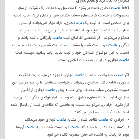
اعتراض به ثبت برند و علائم تجاری
قطعاً
علامت
تجاری باعث می‌شود تا محصول و خدمات یک شرکت از سایر
محصولات و خدمات شرکت‌های مشابه متمایز شود و دارای ارزش مالی زیادی
برای شخص است. با ثبت یک
برند
تجاری، افراد دیگر نمی‌توانند از نشان
تجاری ثبت شده به نفع خود استفاده کنند در غیر این صورت به مجازات
محکوم می‌شوند. اگر شخصی تقاضای ثبت
علامت
بازرگانی داشته باشد و
دیگری
علامت
درخواست شده را مشابه
علامت
ثبت شده‌ی خود بداند می‌تواند
نسبت به این موضوع اعتراض خود را ثبت نماید. باید بدانید سیستم
ثبت
علامت
تجاری
در ایران به صورت اعلامی است.
اگر
علامت
درخواست شده، با
علامت
تجاری موجود در وب سایت مالکیت
معنوی مشابه باشد، سازمان می‌تواند درخواست متقاضی را رد کند در غیر این
صورت تشخیص موارد مختلف برای مشابه بودن
علامت
تجاری از اختیار
سازمان اداره مالکیت معنوی خارج بوده و باید طبق قوانین دیگر مورد بررسی
قرار بگیرد. افراد زیر می‌توانند نسبت به علامتی که تقاضای ثبت آن ارسال شده
است یا به ثبت رسیده اعتراض کنند:
افرادی که
علامت
تقاضا شده را مشابه
علامت
تجاری خود می‌دانند
کسانی که مدعی هستند که
علامت
درخواست شده مشابه
علامت
آن‌ها
بوده که باعث به اشتباه انداختن مصرف کننده می‌شود