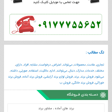
تگ مطالب :
تجاری
,
علامت
,
محصولات
,
می‌تواند
,
اعتراض
,
درخواست
,
مشابه
,
افراد
,
دارای
,
مختلف
,
خدمات
,
مدارک
,
دنبال
,
می‌توانند
,
اداره
,
مالکیت
,
استفاده
,
صورتی
,
داشته
,
می‌شود
,
فروش برند
,
برند
,
فروش لوازم برند آرایشی
,
فروش برند آماده
,
فروش برند
خوراکی
,
فروش برند خانگی
,
فروش ب
دسـته بندی فـروشگاه
برند های آماده ، مشاور برند