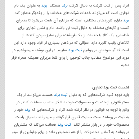
افراد پس از ثبت شرکت به دنبال شرکت
برند
هستند.
برند
به عنوان یک نام
تجاری است که می‌تواند خدمات شرکت‌های مختلف را از یکدیگر متمایز کند.
برند
دارای کاربردهای مختلفی است که مزایای آن باعث می‌شود تا مدیران
کسب و کارهای مختلف به دنبال ثبت آن باشند. نام و نشان تجاری برای
شناسایی یک کالا یا خدمات از یک فروشنده برای تمایز نمودن کالاها از
کالاهای رقیب کاربرد دارد. سؤالی که در ذهن بسیاری از افراد وجود دارد این
است که آیا خودمان می‌توانیم
ثبت برند
نماییم. در این نوشته می‌خواهیم در
مورد این موضوع مطالب جالب توجهی را برای شما عزیزان همیشه همراه قرار
دهیم.
اهمیت ثبت برند تجاری
باید توجه کنید شرکت‌هایی که به دنبال
ثبت برند
هستند می‌توانند از یک
بستر قانونی از خدمات و محصولات خود به شکل مناسب حفاظت کنند. در
واقع با توجه به قوانین در نظر گرفته شده افراد و شرکت‌هایی که
برند
خود را
به ثبت می‌رسانند تحت حمایت قانون قرار گرفته و می‌توانند با خیال راحت
محصولات خود را در بازار منتشر کنند.
ثبت برند
ضمانت می‌کند که مشتریان
می‌توانند به آسانی محصولات را از هم تشخیص داده و برای جلوگیری از سوء