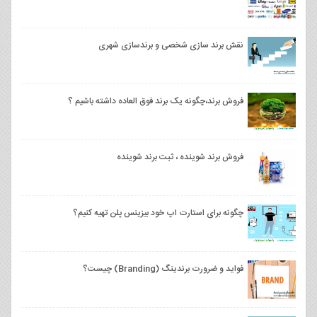
نقش برند سازی شخصی و برندسازی شهری
فروش برند،چگونه یک برند فوق العاده داشته باشیم ؟
فروش برند شوینده ، ثبت برند شوینده
چگونه برای استارت اپ خود بیزینس پلن تهیه کنیم؟
فواید و ضرورت برندینگ (Branding) چیست؟