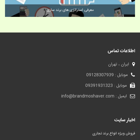
فروش بهترین نام های برند مواد غذایی
اطلاعات تماس
ایران ، تهران
موبایل : 09128307939
موبایل : 09391931323
ایمیل : info@brandmoshaver.com
اخبار سایت
فروش ویژه انواع برند تجاری