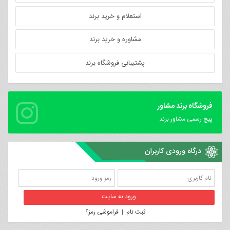
استعلام و خرید برند
مشاوره و خرید برند
پشتیبانی فروشگاه برند
فروشگاه برند مشاور
پیچ رسمی مشاور برند
درگاه ورودی کاربران
ثبت نام
|
فراموشی رمز؟