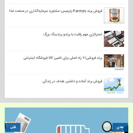
فروش برند Parmys پارمیس؛ مشاوره سرمایه‌گذاری در صنعت غذا
استراتژی مهم رقابت با برندو برندینگ بزرگ
برند فروشی/۷ راه اصلی برای تامین کالا فروشگاه اینترنتی
فروش برند آماده و داشتن هدف در زندگی
بعدی
قبلی