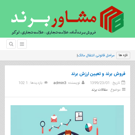
مراحل قانونی انتقال مالکیت برند ثبت‌شده
تازه ها
فروش برند و تعیین ارزش برند
تاریخ : 1399/23/01
نویسنده :
admin3
بازدیدها : 1 102
موضوع :
مقالات برند