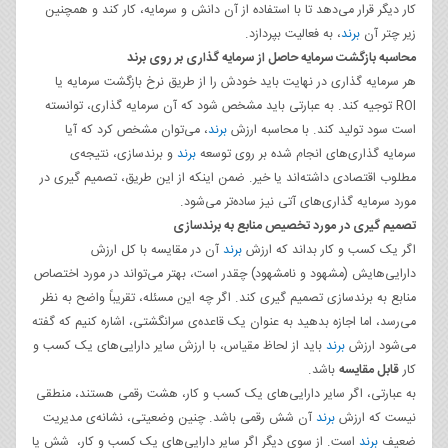
کار دیگر قرار می‌دهد تا با استفاده از آن دانش و سرمایه، کار کند و همچنین
زیر چتر آن
برند
، به فعالیت بپردازد.
محاسبه بازگشت سرمایه حاصل از سرمایه گذاری بر روی برند
هر سرمایه گذاری در نهایت باید خودش را از طریق نرخ بازگشت سرمایه یا
ROI توجیه کند. به عبارتی باید مشخص شود که آن سرمایه گذاری، توانسته‌
است سود تولید کند. با محاسبه ارزش
برند
، می‌توان مشخص کرد که آیا
سرمایه گذاری‌های انجام شده بر روی توسعه
برند
و برندسازی، نتیجه‌ی
مطلوب اقتصادی داشته‌اند یا خیر. ضمن اینکه از این طریق، تصمیم گیری در
مورد سرمایه گذاری‌های آتی نیز ساده‌تر می‌شود.
تصمیم گیری در مورد تخصیص منابع به برندسازی
اگر یک کسب و کار بداند که ارزش
برند
آن در مقایسه با کل ارزش
دارایی‌هایش (مشهود و نامشهود) چقدر است، بهتر می‌تواند در مورد اختصاص
منابع به برندسازی تصمیم گیری کند. اگر چه این مسئله، تقریباً واضح به نظر
می‌رسد، اما اجازه بدهید به عنوان یک قاعده‌ی سرانگشتی، اشاره کنیم که گفته
می‌شود ارزش
برند
باید از لحاظ مقیاس، با ارزش سایر دارایی‌های یک کسب و
کار
قابل مقایسه
باشد.
به عبارتی، اگر سایر دارایی‌های یک کسب و کار، هشت رقمی هستند، منطقی
نیست که ارزش
برند
آن شش رقمی باشد. چنین وضعیتی، نشانه‌ی مدیریت
ضعیف
برند
است. از سوی دیگر اگر سایر دارایی‌های یک کسب و کار، شش یا