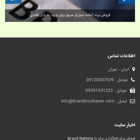
فروش برند و داستان برند DJI
اطلاعات تماس
ایران ، تهران
موبایل : 09128307939
موبایل : 09391931323
ایمیل : info@brandmoshaver.com
اخبار سایت
فروش برند،نامگذاری برند یا Brand Naming