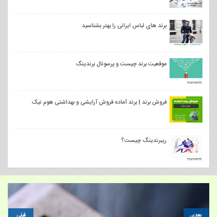
برند های لباس ایرانی را بهتر بشناسید
موقعیت برند چیست و پرسونال برندینگ
فروش برند | برند آماده فروش آرایشی و بهداشتی هوم نیک
ریبرندینگ چیست؟
بعدی
قبلی