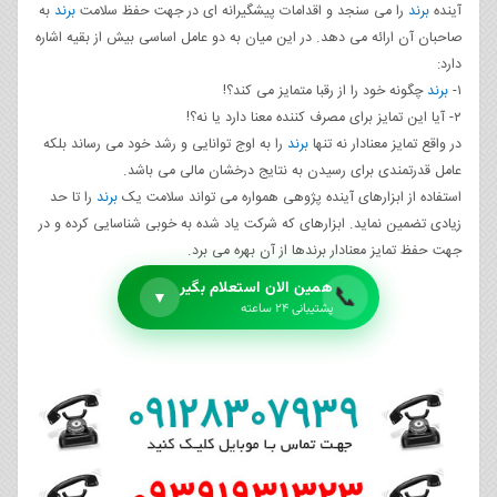
آینده
برند
را می سنجد و اقدامات پیشگیرانه ای در جهت حفظ سلامت
برند
به
صاحبان آن ارائه می دهد. در این میان به دو عامل اساسی بیش از بقیه اشاره
دارد:
١-
برند
چگونه خود را از رقبا متمایز می کند؟!
٢- آیا این تمایز برای مصرف کننده معنا دارد یا نه؟!
در واقع تمایز معنادار نه تنها
برند
را به اوج توانایی و رشد خود می رساند بلکه
عامل قدرتمندی برای رسیدن به نتایج درخشان مالی می باشد.
استفاده از ابزارهای آینده پژوهی همواره می تواند سلامت یک
برند
را تا حد
زیادی تضمین نماید. ابزارهای که شرکت یاد شده به خوبی شناسایی کرده و در
جهت حفظ تمایز معنادار برندها از آن بهره می برد.
همین الان استعلام بگیر
📞
▼
پشتیبانی ۲۴ ساعته