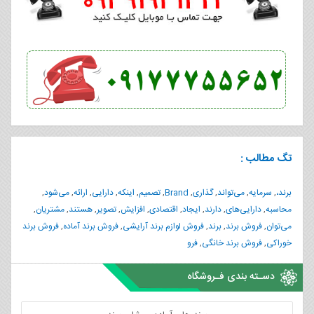
تگ مطالب :
برند،
,
سرمایه
,
می‌تواند
,
گذاری
,
Brand
,
تصمیم
,
اینکه
,
دارایی
,
ارائه
,
می‌شود
,
محاسبه
,
دارایی‌های
,
دارند
,
ایجاد
,
اقتصادی
,
افزایش
,
تصویر
,
هستند
,
مشتریان
,
می‌توان
,
فروش برند
,
برند
,
فروش لوازم برند آرایشی
,
فروش برند آماده
,
فروش برند
خوراکی
,
فروش برند خانگی
,
فرو
دسـته بندی فـروشگاه