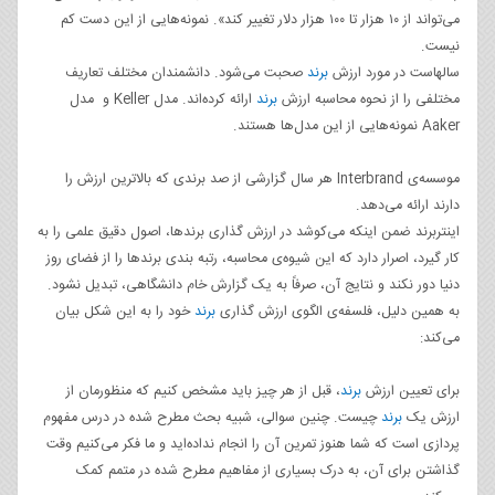
می‌تواند از ۱۰ هزار تا ۱۰۰ هزار دلار تغییر کند». نمونه‌هایی از این دست کم
نیست.
سالهاست در مورد ارزش
برند
صحبت می‌شود. دانشمندان مختلف تعاریف
مختلفی را از نحوه محاسبه ارزش
برند
ارائه کرده‌اند. مدل Keller و مدل
Aaker نمونه‌هایی از این مدل‌ها هستند.
موسسه‌ی Interbrand هر سال گزارشی از صد برندی که بالاترین ارزش‌ را
دارند ارائه می‌دهد.
اینتربرند ضمن اینکه می‌کوشد در ارزش گذاری برندها،‌ اصول دقیق علمی را به
کار گیرد، اصرار دارد که این شیوه‌ی محاسبه، رتبه بندی برندها را از فضای روز
دنیا دور نکند و نتایج آن، صرفاً به یک گزارش خام دانشگاهی، تبدیل نشود.
به همین دلیل، فلسفه‌ی الگوی ارزش گذاری
برند
خود را به این شکل بیان
می‌کند:
برای تعیین ارزش
برند
، قبل از هر چیز باید مشخص کنیم که منظورمان از
ارزش یک
برند
چیست. چنین سوالی،‌ شبیه بحث مطرح شده در درس مفهوم
پردازی است که شما هنوز تمرین آن را انجام نداده‌اید و ما فکر می‌کنیم وقت
گذاشتن برای آن، به درک بسیاری از مفاهیم مطرح شده در متمم کمک