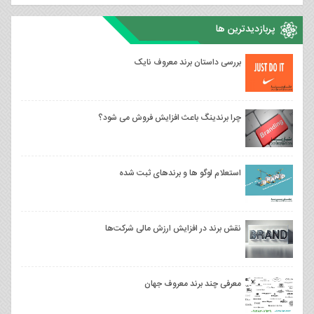
پربازدیدترین ها
بررسی داستان برند معروف نایک
چرا برندینگ باعث افزایش فروش می شود؟
استعلام لوگو ها و برندهای ثبت شده
نقش برند در افزایش ارزش مالی شرکت‌ها
معرفی چند برند معروف جهان