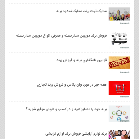
مدارک ثبت برند، مدارک تمدید برند
فروش برند دوربین مدار بسته و معرفی انواع دوربین مدار بسته
قوانین نامگذاری برند و فروش برند
همه چیز در مورد وان‌ پلاس و فروش برند تجاری
برند خود را متمایز کنید و در کسب و کارتان موفق شوید؟
برند لوازم آرایشی فروش برند لوازم آرایشی