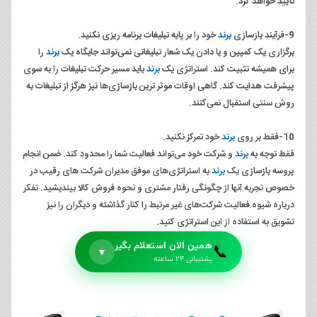
تایید خواهد کرد.
9-فرآیند بازسازی
برند
خود را بر پایه تبلیغات برنامه ریزی نکنید.
برگزاری یک کمپین و یا دادن یک شعار تبلیغاتی نمی‌تواند جایگاه یک
برند
را
برای همیشه تثبیت کند. استراتژی یک
برند
باید مسیر حرکت تبلیغات را به سوی
پیشرفت هدایت کند. گاهی اوقات موثر ترین بازسازی‌ها نیز هرگز از تبلیغات به
روش سنتی استقبال نمی‌کنند.
10-فقط بر روی
برند
خود تمرکز نکنید.
فقط توجه به
برند
و شرکت خود می‌تواند فعالیت شما را محدود کند. ضمن انجام
پروسه بازسازی یک
برند
به استراتژی‌های موفق مدیران شرکت های رقیب در
خصوص تجربه آنها از چگونگی رفتار مشتری و نحوه فروش کالا بیندیشید. تفکر
درباره شیوه فعالیت شرکت‌های غیر مرتبط را کنار گذاشته و دیگران را نیز
تشویق به استفاده از این استراتژی کنید.
همین الان استعلام بگیر
📞
▼
پشتیبانی ۲۴ ساعته