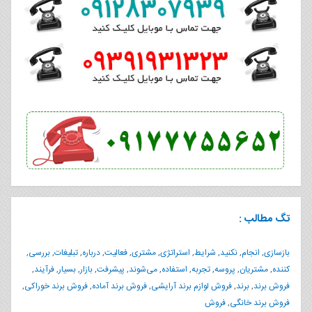
تگ مطالب :
بازسازی
,
انجام
,
نکنید
,
شرایط
,
استراتژی
,
مشتری
,
فعالیت
,
درباره
,
تبلیغات
,
بررسی
,
کننده
,
مشتریان
,
پروسه
,
تجربه
,
استفاده
,
می‌شوند
,
پیشرفت
,
بازار
,
بسیار
,
فرآیند
,
فروش برند
,
برند
,
فروش لوازم برند آرایشی
,
فروش برند آماده
,
فروش برند خوراکی
,
فروش برند خانگی
,
فروش