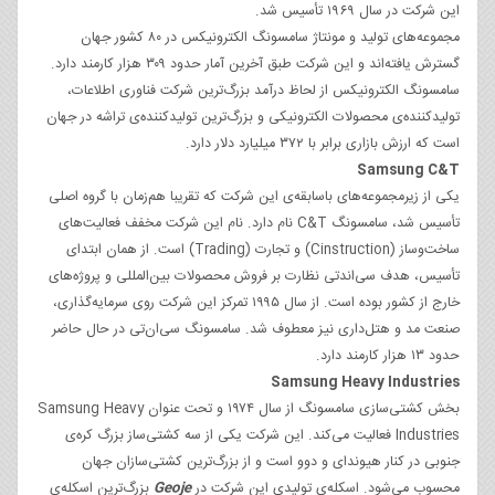
این شرکت در سال ۱۹۶۹ تأسیس شد.
مجموعه‌های تولید و مونتاژ سامسونگ الکترونیکس در ۸۰ کشور جهان
گسترش یافته‌اند و این شرکت طبق آخرین آمار حدود ۳۰۹ هزار کارمند دارد.
سامسونگ الکترونیکس از لحاظ درآمد بزرگ‌ترین شرکت فناوری اطلاعات،
تولیدکننده‌ی محصولات الکترونیکی و بزرگ‌ترین تولیدکننده‌ی تراشه در جهان
است که ارزش بازاری برابر با ۳۷۲ میلیارد دلار دارد.
Samsung C&T
یکی از زیرمجموعه‌های باسابقه‌ی این شرکت که تقریبا هم‌زمان با گروه اصلی
تأسیس شد، سامسونگ C&T نام دارد. نام این شرکت مخفف فعالیت‌های
ساخت‌وساز (Cinstruction) و تجارت (Trading) است. از همان ابتدای
تأسیس، هدف سی‌اند‌تی نظارت بر فروش محصولات بین‌المللی و پروژه‌های
خارج از کشور بوده است. از سال ۱۹۹۵ تمرکز این شرکت روی سرمایه‌گذاری،
صنعت مد و هتل‌داری نیز معطوف شد. سامسونگ سی‌ان‌تی در حال حاضر
حدود ۱۳ هزار کارمند دارد.
Samsung Heavy Industries
بخش کشتی‌سازی سامسونگ از سال ۱۹۷۴ و تحت عنوان Samsung Heavy
Industries فعالیت می‌کند. این شرکت یکی از سه کشتی‌ساز بزرگ کره‌ی
جنوبی در کنار هیوندای و دوو است و از بزرگ‌ترین کشتی‌سازان جهان
محسوب می‌شود. اسکله‌ی تولیدی این شرکت در
Geoje
بزرگ‌ترین اسکله‌ی