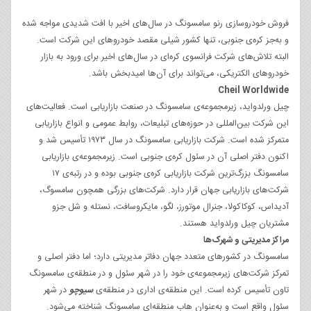
فروش خودروسازی رنو سامسونگ در سال‌های اخیر با افت شدیدی مواجه شده
و به‌جز کره‌ی جنوبی، تنها کشور شیلی مقصد خودروهای این شرکت است.
البته تلاش‌های شرکت فرانسوی کره‌ای در سال‌های اخیر برای ورود به بازار
خودروهای الکتریکی، می‌تواند برای آن‌ها امیدبخش باشد.
Cheil Worldwide
چیل ورلدواید، زیرمجموعه‌ی سامسونگ در صنعت بازاریابی است. فعالیت‌های
این شرکت بین‌المللی در حوزه‌های تبلیعات، روابط عمومی و انواع بازاریابی
متمرکز شده است. شرکت بازاریابی سامسونگ در سال ۱۹۷۳ تأسیس شد و
اکنون دفتر اصلی آن در سئول کره‌ی جنوبی است. زیرمجموعه‌ی بازاریابی
سامسونگ بزرگ‌ترین شرکت بازاریابی کره‌ی جنوبی بوده و در رتبه‌ی ۱۷
شرکت‌های بازاریابی جهان قرار دارد. شرکت‌های بزرگی همچون سامسوگ،
آدیداس، کوکاکولا، جنرال موتورز، لگو، مایکروسافت، نستله و شل جزو
مشتریان چیل ورلدواید هستند.
مراکز مدیریتی و شهرک‌ها
سامسونگ در کشورهای متعدد جهان دفاتر مدیریتی دارد؛ اما دفتر اصلی و
تمرکز شرکت‌های زیرمجموعه‌ی خود را در شهر سئول و در منطقه‌ی سامسونگ
تاون تأسیس کرده است. این منطقه‌ی اداری در منطقه‌ی
سیوچو
در شهر
سئول واقع است و به‌عنوان هاب منطقه‌ای سامسونگ شناخته می‌شود.