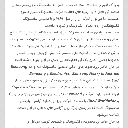
و پارک فناوری اطلاعات است که به‌طور کامل به سامسونگ و زیرمجموعه‌های
متعدد آن تعلق دارد. زمینه‌های فعالیت شرکت سامسونگ بسیار متنوع
هستند؛ اما می‌توان تمرکز آن را از سال ۱۹۶۹ و با تأسیس
سامسونگ
الکترونیکس
، روی دنیای الکترونیک و فناوری دانست.
سه‌ دهه‌ی اولیه‌ی فعالیت سامسونگ در زمینه‌های مختلف از صادرات تا صنایع
غذایی و بیمه متنوع بود. این شرکت سپس وارد حوزه‌ی الکترونیک شد و یک
دهه بعد، صنعت ساخت‌وساز و تولید کشتی را به فعالیت‌های خود اضافه کرد.
با شروع دهه‌ی ۲۰۰۰، فعالیت‌های سامسونگ بیش از پیش جهانی شده و
خصوصا بخش الکترونیک آن فعالیت‌هایی جدی در این زمینه داشته است.
در حال حاضر زیرمجموعه‌های اصلی صنعتی سامسونگ سه واحد
Samsung
s
Samsung Heavy Industrie
،
Electronics
و
Samsung
C&T
هستند. البته این شرکت در حوزه‌های دیگر نیز زیرمجموعه‌های بسیار
بزرگی دارد که از آن‌جمله می‌توان به شرکت بیمه‌ی عمر سامسونگ، سامسونگ
اورلند (مدیر پارک سرگرمی
Everland
، قدیمی‌ترین مرکز تفریحی کره‌ی جنوبی)
و
Cheil Worldwide
را نام برد. شرکت چیل ورلدواید آژانس تبلیغاتی
سامسونگ است که در زمره‌ی بزرگ‌ترین آژانس‌های جهانی در این صنعت
شناخته می‌شود.
در حال حاضر زیرمجموعه‌ی الکترونیک و خصوصا گوشی‌ موبایل و