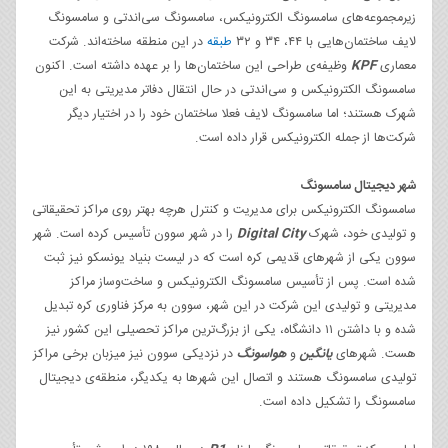
زیرمجموعه‌های سامسونگ الکترونیکس، سامسونگ سی‌اند‌تی و سامسونگ
لایف ساختمان‌هایی با ۴۴، ۳۴ و ۳۲
طبقه
در این منطقه ساخته‌اند. شرکت
معماری
KPF
وظیفه‌ی طراحی این ساختمان‌ها را بر عهده داشته است. اکنون
سامسونگ الکترونیکس و سی‌اند‌تی در حال انتقال دفاتر مدیریتی به این
شهرک هستند؛ اما سامسونگ لایف فعلا ساختمان خود را در اختیار دیگر
شرکت‌ها از جمله الکترونیکس قرار داده است.
شهر دیجیتال سامسونگ
سامسونگ الکترونیکس برای مدیریت و کنترل هرچه بهتر روی مراکز تحقیقاتی
و تولیدی خود، شهرک
Digital City
را در شهر سوون تأسیس کرده است. شهر
سوون یکی از شهرهای قدیمی کره است که در لیست بنیاد یونسکو نیز ثبت
شده است. پس از تأسیس سامسونگ الکترونیکس و ساخت‌وساز مراکز
مدیریتی و تولیدی این شرکت در این شهر، سوون به مرکز فناوری کره تبدیل
شده و با داشتن ۱۱ دانشگاه، یکی از بزرگ‌ترین مراکز تحصیلی این کشور نیز
هست. شهرهای
یانگین
و
هواسونگ
در نزدیکی سوون نیز میزبان برخی مراکز
تولیدی سامسونگ هستند و اتصال این شهرها به یکدیگر، منطقه‌ی دیجیتال
سامسونگ را تشکیل داده است.