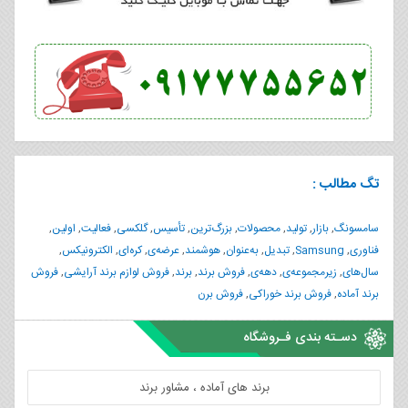
تگ مطالب :
سامسونگ
,
بازار
,
تولید
,
محصولات
,
بزرگ‌ترین
,
تأسیس
,
گلکسی
,
فعالیت
,
اولین
,
فناوری
,
Samsung
,
تبدیل
,
به‌عنوان
,
هوشمند
,
عرضه‌ی
,
کره‌ای
,
الکترونیکس
,
سال‌های
,
زیرمجموعه‌ی
,
دهه‌ی
,
فروش برند
,
برند
,
فروش لوازم برند آرایشی
,
فروش
برند آماده
,
فروش برند خوراکی
,
فروش برن
دسـته بندی فـروشگاه
برند های آماده ، مشاور برند