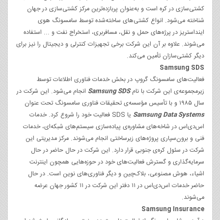
کشتی‌سازی در کره است و به‌عنوان پربازده‌ترین مرکز کشتی‌سازی در جهان
شناخته می‌شود. انواع کشتی‌های ساخته‌شده توسط سامسونگ هوی
اینداستریز در پرژه‌های حمل و نقل، مسافربری، استخراج نفت و ... استفاده
می‌شوند. علاوه بر آن این شرکت برخی تجهیزات کنترلی و دیجیتال را نیز برای
دیگر کشتی‌سازان تأمین می‌کند.
Samsung SDS
فعالیت‌های سامسونگ گروپ در بخش خدمات فناوری اطلاعات توسط
زیرمجموعه‌ی این شرکت با نام
Samsung SDS
انجام می‌شود. این شرکت در
سال ۱۹۸۵ و با تأسیس مؤسسه‌ی تحقیقات فناوری سامسونگ تحت عنوان
Systems
Samsung Data
یا SDS فعالیت خود را شروع کرد. خدمات
اس‌دی‌اس در شاخه‌های مشاوره‌ی پیاده‌سازی سیستم‌های شبکه‌ای، خدمات
فنی و برون‌سپاری پروژه‌های زیرساختی انجام می‌شوند. مرکز مدیریتی این
شرکت در سئول کره‌ی جنوبی قرار دارد. این شرکت در حال حاضر در حال
سرمایه‌گذاری و گسترش فعالیت‌های خود در حوزه‌هایی همچون اینترنت
اشیاء، هوش مصنوعی، بلاک‌چین و دیگر فناوری‌های نوین است. در حال
حاضر خدمات اس‌دی‌اس در ۱۱ دفتر این شرکت در ۱۱ کشور جهان عرضه
می‌شوند.
Samsung Insurance