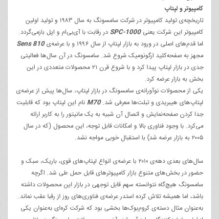
کامپیوتر و لپتاپ
تاریخچه‌ی تولید کامپیوتر در شرکت سامسونگ به سال ۱۹۸۳ و تولید اولین
کامپیوتر این شرکت یعنی
SPC-1000
در رقابت با آی‌بی‌ام و اپل باز‌می‌گردد.
اما قدم‌های اصلی در ورود به بازار لپتاپ‌ از سال ۱۹۹۶ و با عرضه‌ی
Sens 810
مجهز به صفحه‌کلید ارگونومیک شروع شد. سامسونگ در آن سال‌ها فعالیتی
جدی در بازار لپتاپ پیدا کرد و با شروع قرن ۲۱ محصولات متعددی در این
بخش به بازار عرضه کرد.
یکی از محصولات نوآورانه‌ی سامسونگ در بازار لپتاپ، سال‌ها پیش از عرضه‌ی
لپتاپ‌های هیبریدی و تبلت‌ها معرفی شد.
M70
نام این لپتاپ بود که قابلیت
جدا کردن صفحه‌نمایش و اتصال آن شبیه به یک مانیتور را به کاربر ارائه
می‌کرد. با وجود فناوری بالا و امکانات قابل توجه، این محصول (که در سال
۲۰۰۵ به بازار عرضه شد) با استقبال خوبی مواجه نشد.
سال‌های بعدی دهه‌ی ۲۰۱۰ با عرضه‌ی انواع لپتاپ‌های قوی، باریک، سبک و
حضور در بخش‌های متنوع بازار کامپیوترهای قابل حمل طی شد. اگرچه
سامسونگ هیچ‌گاه نتوانسته سهم قابل توجهی در بازار این محصولات داشته
باشد، اما همیشه تلاش کرده استدر عرضه‌ی فناوری‌های روز از رقبا عقب نماند.
به‌عنوان مثال دسته‌ی کروم‌بوک‌ها بخشی بود که شرکت کره‌ای به‌عنوان یکی