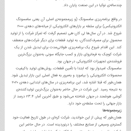
چندساله‌ی نوکیا در این صنعت پایان داد.
در واقع برنامه‌ریزی سامسونگ (و زیرمجموعه‌ی اصلی آن یعنی سامسونگ
الکترونیکس) برای سلطه بر بازارهای الکترونیکی از میانه‌های دهه‌ی ۲۰۰۰
شروع شد. در آن سال‌ها لی کان-هی تصمیم گرفت که تمرکز شرکت را از تولید
محصول برای مصرف‌کنندگان، به تولید قطعات برای دیگر شرکت‌های منعطف
کند. این اقدام شروع یک برنامه‌ریزی طولانی‌مدت برای تبدیل شدن از یک
شرکت کوچک به فرمانروای بازار و کسب جایگاه سونی به‌عنوان بزرگ‌ترین
فروشنده‌ی تجهیزات الکترونیکی در جهان بود.
سامسونگ امیدوار بود که ابتدا با تأمین قطعات، روش‌های تولید باکیفیت
محصولات الکترونیکی را بیاموزد و به‌مرور به فعال اصلی این بازار تبدیل شود.
همان‌طور که قبلا اشاره شد، این برنامه‌ریزی در سال‌های ابتدایی دهه‌ی ۲۰۲۰
به نتیجه رسید. این شرکت در حال حاضر به‌عنوان بزرگ‌ترین تولیدکننده‌ی
گوشی‌ هوشمند در جهان شناخته می‌شود و طبق آخرین آمار، ۲۳.۴ درصد از
بازار جهانی را تحت سلطه‌ی خود دارد.
زیرمجموعه‌ها
همان‌طور که پیش از این خواندید، شرکت کره‌ای در طول تاریخ فعالیت خود
گستره‌ی وسیعی از صنایع مختلف را درنوردیده است. در حال حاضر این