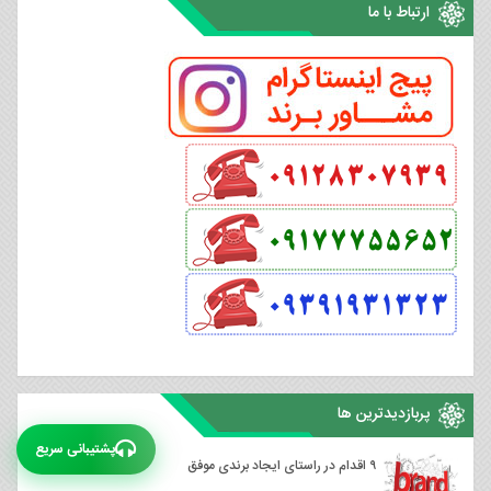
ارتباط با ما
پربازدیدترین ها
پشتیبانی سریع
۹ اقدام در راستای ایجاد برندی موفق