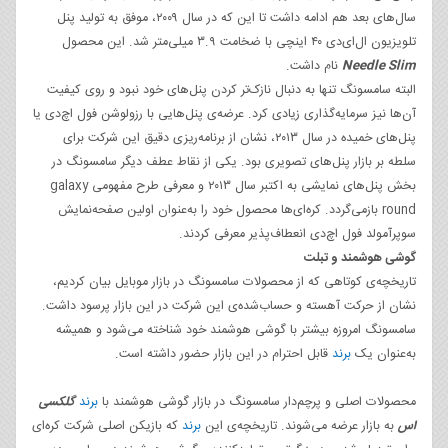
سال‌های بعد هم ادامه داشت تا این که در سال ۲۰۰۹، موفق به تولید پنل
تلویزیون ال‌ای‌دی ۴۰ اینچی با ضخامت ۳.۹ میلی‌متر شد. این محصول
Needle Slim
نام داشت.
البته سامسونگ تنها به دنبال نازک‌تر کردن پنل‌های خود نبود و روی کیفیت
آن‌ها نیز سرمایه‌گذاری زیادی کرد. عرضه‌ی پنل‌هایی با رزولوشن فول اچ‌دی یا
پنل‌های خمیده در سال ۲۰۱۳، نشان از برنامه‌ریزی دقیق این شرکت برای
سلطه بر بازار پنل‌های تصویری بود. یکی از نقاط عطف دیگر سامسونگ در
بخش پنل‌های نمایشی به اکتبر سال ۲۰۱۳ و معرفی طرح مفهومی galaxy
round بازمی‌گردد. کره‌ای‌ها محصول خود را به‌عنوان اولین صفحه‌نمایش
سوپرآمولد فول‌ اچ‌دی انعطاف‌پذیر معرفی کردند.
گوشی‌ هوشمند و تبلت
تاریخچه‌ی کوتاهی که از محصولات سامسونگ در بازار موبایل بیان کردیم،
نشان از حرکت آهسته و حساب‌شده‌ی این شرکت در این بازار پرسود داشت.
سامسونگ امروزه بیشتر با گوشی‌ هوشمند خود شناخته می‌شود و همیشه
به‌عنوان یک
برند
قابل احترام در این بازار حضور داشته است.
محصولات اصلی و پرچم‌دار سامسونگ در بازار گوشی‌ هوشمند با
برند
گلکسی
اس
به بازار عرضه می‌شوند. تاریخچه‌ی این
برند
که بازیکن اصلی شرکت کره‌ای