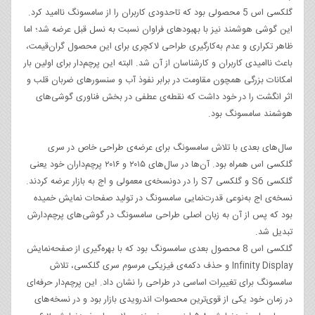
گلکسی اس 5 محصولی بود که تاحدودی کاربران را از سامسونگ ناامید کرد.
این گوشی هوشمند نیز با بهبودهای فراوان نسبت به نسل قبل عرضه شد؛ اما
ظاهر تکراری و عدم به‌کارگیری طراحی لاکچری برای این محصول گران‌قیمت،
باعث ناامیدی کاربران و کارشناسان از آن شد. البته این پرچم‌دار برای اولین بار
امکانات بزرگی همچون مقاومت در برابر نفوذ آب و سنسورهای ضربان قلب و
اثر انگشت را در خود داشت که نقطه‌ی عطفی در بخش فناوری گوشی‌های
هوشمند سامسونگ بود.
سال‌های بعدی با تلاش سامسونگ برای عرضه‌ی طراحی خاص در سری
گلکسی اس همراه بود. آن‌ها در سال‌های ۲۰۱۵ و ۲۰۱۶ پرچم‌داران خود یعنی
گلکسی S6 و گلکسی S7 را در دونسخه‌ی معمولی و اج به بازار عرضه کردند.
نسخه‌ی اج به‌نوعی قدرت‌نمایی سامسونگ در تولید صفحات نمایش خمیده
بود که پس از آن به زبان اصلی طراحی سامسونگ در گوشی‌های پرچم‌دارش
تبدیل شد.
گلکسی اس 8 محصول بعدی سامسونگ بود که با بهره‌گیری از صفحه‌نمایش
Infinity Display و حذف دکمه‌ی فیزیکی مرسوم سری گلکسی، تلاش
سامسونگ برای تغییرات اساسی در طراحی را نشان داد. این پرچم‌دار حرفه‌ای
در زمان خود یکی از قوی‌ترین محصوات اندرویدی بازار بود و در نسخه‌های