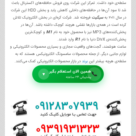
سلطه‌ی خود داشت. تمرکز این شرکت روی فروش حافظه‌های اکسترنال باعث
شد تا سود آن‌ها در حافظه‌های داخلی کاهش یابد و بخش HDD این شرکت
در سال ۲۰۱۱ به
سیگیت
فروخته شد. شرکت کره‌ای در بخش الکترونیک تلاش
کرده است در همه‌ی بازارها نقشی هرچند کوچک داشته باشد. آن‌ها در
پخش‌کننده‌های MP3 نیز با محصول خود به نام
M1
و کوچک‌ترین
پخش‌کننده‌ی DivX دنیا با نام
R1
وارد شدند.
ساعت‌ هوشمند، گجت‌های واقعیت مجازی و بسیاری محصولات الکترونیکی و
لوازم جانبی دیگر، از جمله محصولات سامسونگ الکترونیکس هستند که به
سلطه‌ی هرچه بیشتر این
برند
در بازار محصولات الکترونیکی کمک می‌کنند.
همین الان استعلام بگیر
📞
▼
پشتیبانی ۲۴ ساعته