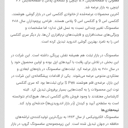
معمولی با صفحه‌نمایش ۵.۸ اینچی و نسخه‌ی پلاس با صفحه‌نمایش ۶.۲
اینچی به بازار عرضه شد.
آخرین محصولات عرضه‌شده از خانواد‌ی گلکسی اس در بازار گوشی‌ هوشمند،
گلکسی اس 9 و گلکسی اس 9 پلاس هستند. طراحی پرچم‌داران سال ۲۰۱۸
سامسونگ تغییر چندانی نسبت به نسل قبل ندارد؛ اما مشخصات و
ویژگی‌های سخت‌افزاری و قابلیت‌های نرم‌افزاری آن‌ها، بار دیگر سری گلکسی
اس را به نامزد بهترین گوشی اندروید تبدیل کرده است.
سامسونگ در بازار تبلت‌ هم همیشه نقش پررنگی داشته است. این شرکت در
این بخش در تلاش برای رقابت با آیپدهای اپل بوده و اولین محصول خود را
در سال ۲۰۱۰ به بازار عرضه کرد. تبلت‌های سامسونگ در بازه‌‌های ابعادی و
عملکردی متنوعی عرضه می‌شوند. یکی از اقدامات پیشگامانه‌ی این شرکت در
این بازار، عرضه‌ی قلم هوشمند S Pen برای تبلت‌ها بود که سری گلکسی
نوت این محصولات را به گجت‌هایی بسیار پرفروش تبدیل کرد. البته
کارشناسان معتقدند با وجود فروش بالای گلکسی تب‌ها، هیچ‌کدام نتوانسته‌
است به سلطه‌ی آیپد و کیندل (در بازار اندرویدی‌ها) خدشه‌ای وارد کند.
نیمه‌هادی‌ها
سامسونگ الکترونیکس از سال ۱۹۹۳ به بزرگ‌ترین تولیدکننده‌ی تراشه‌های
حافظه در جهان تبدیل شده است. این زیرمجموعه‌ی سامسونگ گروپ در بازار