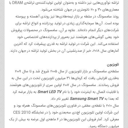
تراشه‌ نوآوری‌هایی نیز داشته و به‌عنوان اولین تولیدکننده‌ی تراشه‌ی DRAM با
معماری‌های ۳۰ و ۲۰ نانومتری در جهان شناخته می‌شود.
روند سامسونگ در سلطه بر بازار نیمه‌هادی‌ها نیز روندی آهسته و پیوسته
بوده است. آن‌ها سرمایه‌گذاری زیادی در تولید پردزانده و انواع تراشه برای
شرکت‌های دیگر انجام داده‌اند. علاوه بر آن، سامسونگ در محصولات پرفروش
خود یعنی گوشی‌های هوشمند نیز به‌مرور از پردازنده‌های اختصاصی خود
استفاده می‌کند. این شرکت در تولید تراشه‌ به قدری پیشرفت کرد که آخرین
آمارهای سال ۲۰۱۸، خبر از صدرنشینی آن‌ در بخش تولید تراشه در جهان دارند.
تلویزیون
سلطه‌ی سامسونگ بر بازار تلویزیون از سال ۲۰۰۵ شروع شد و تا سال ۲۰۰۹
به‌قدری افزایش یافت که کره‌ای‌ها ۳۱ میلیون تلویزیون تخت در این سال به
فروش رساندند. سامسونگ در سال ۲۰۰۷ اولین سری از تلویزیون‌های هوشمند
با قابلیت اتصال به اینترنت خود را با نام
Smart LED TV
به بازار عرضه کرد
که بعدا به
Samsung Smart TV
تغییر نام داد.
سال ۲۰۱۰ با نقطه‌ی عطفی در فناوری تلویزیون‌های سامسونگ همراه بود و
این شرکت اولین تلویزیون اچ‌دی سه‌بعدی خود را در نمایشگاه CES 2010
معرفی کرد. آمار فروش این تلویزیون‌ها در ۶ ماهه‌ی اول عرضه به بیش از یک
میلیون دستگاه رسید.