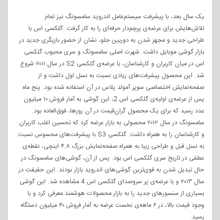
یک سال بعد، با پیشرفت سیستم‌عامل اندروید سامسونگ نیز تمام
تلاش‌هایش برای عرضه‌ی پرچم‌دار حرفه‌ای را به کار گرفت. گلکسی اس با
طراحی جدید و مجهز شدن به دوربین جلو، نشان از حضور بازیگری جدید در
بازار گوشی‌ موبایل داشت. شهرت اصلی سامسونگ و سری محبوب گلکسی
اس در میان کاربران و کارشناسان، با عرضه‌ی گلکسی S2 در سال ۲۰۱۱ شروع
شد. این محصول پیشرفت‌های زیادی نسبت به نسل اول داشت و از
صفحه‌نمایش اختصاصی سوپر آمولد پلاس در آن استفاده شده بود. پنج ماه
پس از عرضه‌ی اولیه‌ی گلکسی اس 2، این گوشی به آمار فروش ۱۰ میلیون
عدد رسید که برای یک محصول گران‌قیمت در آن روزها، فوق‌العاده بود.
سامسونگ در سال ۲۰۱۲ محصولی به بازار عرضه کرد که تحسین اغلب کاربران
و کارشناسان را به همراه داشت. گلکسی S3 با پیشرفت‌های محسوس نسبت
به نسل قبل و طراحی زیبا به همراه صفحه‌نمایش بزرگ ۴.۸ اینچی، نقطه‌ی
عطفی در تاریخ سری گلکسی اس بود. پس از آن، گوشی‌های سامسونگ در
حال تبدیل شدن به قوی‌ترین گوشی‌های اندروید بازار بودند. این حقیقت در
سال ۲۰۱۳ و با عرضه‌ی پر سروصدای گلکسی اس 4 مشاهده شد. این گوشی
بسیاری از سنسورهای جدید را به بازار محصولات هوشمند معرفی کرد و با
وجود قیمت بالا، در ۶ ماهه‌ی نخست عرضه به آمار فروش ۴۰ میلیون دستگاه
رسید.