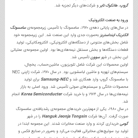
گروپ
،
هانکوک تایر
و شرکت‌های دیگر تجزیه شد.
ورود به صنعت الکترونیک
در سال‌های پایانی دهه‌ی ۱۹۷۰، سامسونگ با تأسیس زیرمجموعه‌ی
سامسونگ
الکتریک اینداستریز
به‌صورت جدی وارد این صنعت شد. این زیرمجموعه خود
شامل بخش‌های متنوعی از دستگاه‌های الکترونیکی، الکترومکانیکی، تولید
قطعات دستگاه‌ها و بخش مستقل نیمه‌هادی‌ها بود. اولین مجموعه‌ی عملیاتی
این بخش در شهر
سوون
تأسیس شد.
اولین محصولات این شرکت شامل تلویزیون، ماشین‌حساب، یخچال،
سیستم‌های تهویه و ماشین لباسشویی بود. در سال ۱۹۷۰، شرکت ژاپنی NEC
با سامسونگ گروپ وارد همکاری شد و
Samsung-NEC
برای تولید
محصولات خانگی و سیستم‌های صوتی تأسیس شد. ورود اصلی به بازار
نیمه‌هادی‌ها در سال ۱۹۷۴ و با خرید شرکت
Korea Semiconducter
انجام
شد.
در سال ۱۹۸۰، یکی از مهم‌ترین خریدهای مجموعه‌ی رشدیافته‌ی سامسونگ
صورت گرفت. آن‌ها شرکت
Hanguk Jeonja Tongsin
را در شهر
گومی
خریداری کردند و وارد صنعت مخابرات شدند. این مجموعه ابتدا در
تولید برد سوئیچ‌های مخابراتی فعالیت می‌کرد و به‌مرور در صنایع فکس و