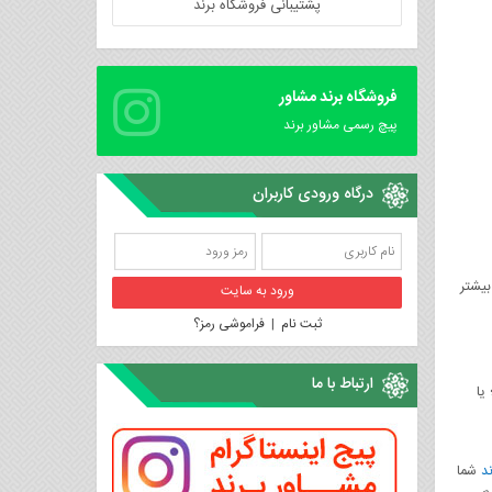
پشتیبانی فروشگاه برند
فروشگاه برند مشاور
پیچ رسمی مشاور برند
درگاه ورودی کاربران
بیشتر
ثبت نام
|
فراموشی رمز؟
ارتباط با ما
یا
ند
شما