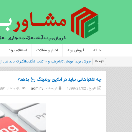
خـانه
فروش برند
اخبار و مقالات
استعلام برند
فروش برند،آموزش کارآفرینی و ۱۰ کتاب شگفت‌انگیز که باید قبل از شروع کسب‌وکار خود بخوانید
تازه ها
چه اشتباهاتی نباید در آنلاین برندینگ رخ بدهد؟
تاریخ : 1399/21/02
نویسنده :
admin3
بازدیدها : 891