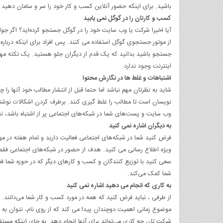
باشید. برای اینکه حضور آنلاین کسب و کار خود را سر و سامان دهید
کسب و کارتان را در گوگل نمی یابید
آیا اخیرا شرکت یا وب ‌سایت خود را در گوگل جستجو کرده‌اید؟ اگر جواب
از موتور جستجوی گوگل استفاده می ‌کنند. پس افراد برای اینکه درباره‌
جستجو باشید بدانید که یک قدم از دیگران جلو هستید. یک نکته‌ م
اینترنت وجود ندارد.
اشتباهات و غلط ها در نگارش محتوا
شاید به نظرتان مهم نباشد اما حتما قبل از انتشار مطالب خود آنها را چن
‌نویسان است تا مطالب را غلط‌‌‌‌ گیری کنند. برطرف کردن اشکالات ن
وب ‌سایت و پست‌های شما در شبکه‌های اجتماعی پر از اشتباه باشد، نه ت
به دیگران اشاره نمی ‌کنید
فرض کنید شما در شبکه‌های اجتماعی فعالیت دارید و تمام هفته در مور
ویژه اطلاع رسانی می‌ کنید. هدف از حضور در شبکه‌های اجتماعی فقط مع
سعی کنید با توزیع ‌کنندگان و کسب و کارهای دیگر که در حوزه شما فعالیت
شما کمک می‌کند.
به کاری که انجام می دهید اشاره نمی ‌کنید
از طرفی ، نباید فرض کنید که همه در مورد کسب و کار شما می‌دانند. ش
موضوع زمانی اهمیت دوچندان پیدا می ‌کند که از روی نام، نتوان به 
شرکت ‌تان چه کاری می‌تواند برای آنها انجام دهد. به ‌جای اینکه مستق