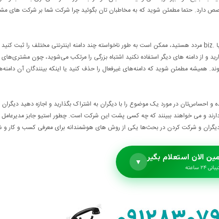
… تخصص دارد. حتما مطمئن شوید که به مخاطبان ‌تان بگوئید چرا شرکت شما بر شرکت ‌های مشا
وقتی شما در حال نهایی کردن نام برندتان هستید و بین .com ، .ir یا .biz مردد هستید، ممکن است به طور ناخواسته چند دامنه‌ اینترنتی مختلف را ثبت کنی
دارید و از دامنه‌ های دیگر استفاده نکنید اشتباه بزرگی را مرتکب می‌شوید، چون مشتری‌های 
همیشه‌ مطمئن شوید که دامنه‌های غیر‌فعال را حذف کنید یا اینکه بینندگان آن دامنه‌ها
 و احساس‌تان در مورد یک موضوع را با دیگران به اشتراک بگذارید و اجازه دهید دیگران ب
رند و می‌ خواهند ببینند که چه‌ کسی پشت این شرکت است. چطور استیو جابز مدیر‌عامل 
 دیگران و شرکت کردن در بحث‌ها یکی از روش‌ های هوشمندانه برای معرفی کسب و کار و 
ین الان استعلام بگیر
▼
نی ۲۴ ساعته