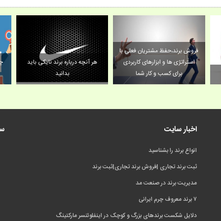
فروش برند،حفظ مشتریان فعلی با
استراتژی ها و ابزارهای کاربردی
هر آنچه درباره برند نایکی باید
چگ
برای کسب و کار شما
بدانید
اخبار سایت
سی
انواع برند را بشناسید
ثبت برند تجاری |فروش برند تجاری|ثبت برند
مدیریت برند در صنعت مد
۷ برند معروف چرم ایرانی
دلایل شکست برندهای بزرگ و کوچک در اینفلوئنسر مارکتینگ