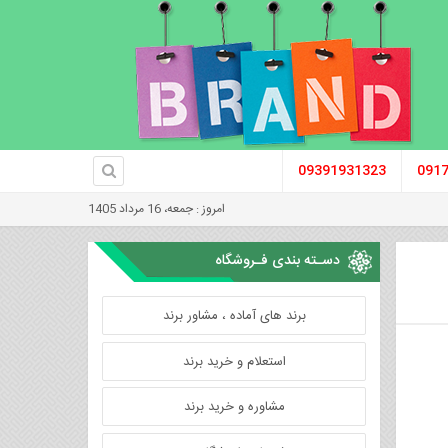
09391931323
091
امروز : جمعه، 16 مرداد 1405
دسـته بندی فـروشگاه
برند های آماده ، مشاور برند
استعلام و خرید برند
مشاوره و خرید برند