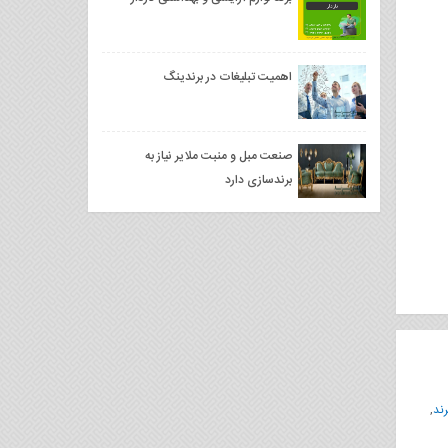
اهمیت تبلیغات در برندینگ
صنعت مبل و منبت ملایر نیاز به
برندسازی دارد
رند
,