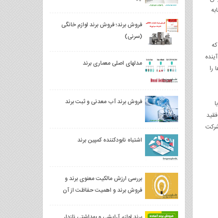
به
فروش برند؛ فروش برند لوازم خانگی
(سرنی)
د که
آینده
مدلهای اصلی معماری برند
 را
فروش برند آب معدنی و ثبت برند
ا
فقید
شرکت
اشتباه نابودکننده کمپین برند
بررسی ارزش مالکیت معنوی برند و
فروش برند و اهمیت حفاظت از آن
برند لوازم آرایشی و بهداشتی نازدار