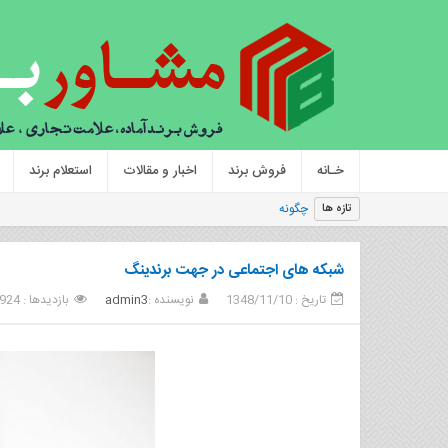
خـانه
فروش برند
اخبار و مقالات
استعلام برند
چگونه یک برند موفق بسازیم
تازه ها
شبکه های اجتماعی در جهت برندینگ
تاریخ : 1348/11/10
نویسنده :
admin3
بازدیدها : 924