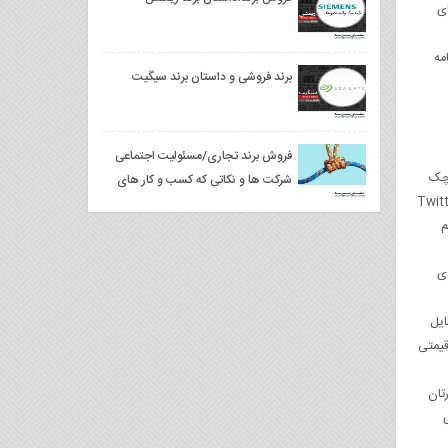
ده‌های
مه
برند فروشی و داستان برند سیگیت
فروش برند تجاری/مسئولیت اجتماعی
وچک
شرکت ها و نکاتی که کسب‌ و کار های
ر این کار را برای شما انجام دهد یا خودتان وقت می‌گذارید تا این کار را انجام دهید. حتی اگر فکر می‌کنید چون Twitter
کوچک باید بدانند
م
ی
ایل
قیمتی
تان