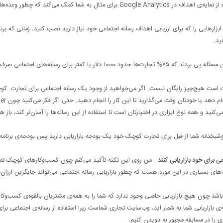
اطلاعات مربوط به رسانه‌های اجتماعی را ردیابی و بررسی کنید. استفاده از نمایه‌ی اهداف در Google Analytics برای مثال به شما کمک می‌کند که چطور وع
رهایی را که برای ارزیابی اهداف رسانه اجتماعی خود نیاز دارید نصب کنید. زمانی که برنا
ید.
در تحقیقی روی شرایط بازاریابی رسانه‌ای شبکه‌های اطلاع‌رسانی به این مسئله پی بردند که ۷۵% تجارت‌ها حدود ۱۰۰۰۰ دلار یا کمتر برای رسانه‌های اجتماعی صرف
جارت است هیچ‌چیز رایگان نیست. اگر می‌خواهید از وجود یک رسانه اجتماعی برای تجارت ک
خود بهره ببرید باید هزینه کنید تا یک نفر دیگ
آن‌ها استفاده می‌کنید و همه نوع ابزاری در اختیارتان است تا استفاده از این رسانه‌ها را آسان‌تر کند، باز ه
بختانه شما از قبل برای تجارت کوچک خود یک بودجه بازاریابی دارید پس بودجه‌ی برنامه‌
 برای خود بازاریابی کنند
. من روی این نکته تأکید می‌کنم چون کسب‌وکارهای کوچک تم
ی بسیاری در این مورد هست که چطور بازاریابی رسانه اجتماعی می‌تواند جایگزین ارزان‌
 باشد چون هیچ بازاریابی خاصی وجود ندارد که شما را به همه‌ی مشتریان بالقوه‌ی کسب‌وکار
دجه‌ی بازاریابی شما به شمار اید، وب‌سایت تجاری شماست زیرا استفاده از رسانه‌ی اجتماعی برای
 را در مسابقه مجبور به دویدن کنیم.