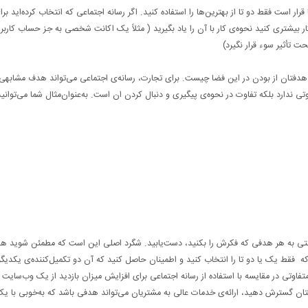
رار است فقط دو تا از بهترین‌ها را استفاده کنید. اگر رسانه اجتماعی که انتخاب کرده‌اید بر
ر بیشتری کنید نحوه‌ی کار با آن را یاد بگیرید ( مثلاً یک اکانت شخصی به جز حساب کاربر
ت تأثیر سوء قرار نگیرد)
ه هدفتان از بودن در این فضا چیست. برای تجارت، رسانه‌ی اجتماعی می‌تواند هدف مشابهی 
وتی ندارد بلکه تفاوت در نحوه‌ی پیگیری و دنبال کردن ان است. به‌عنوان‌مثال شما می‌توانید
رت سنتی به هر هدفی که فکرش را بکنید، دست‌یابید. شگرد اصلی این است که مطمئن شوید هد
که فقط یک یا دو تا را انتخاب کنید و اطمینان حاصل کنید که آن دو تکمیل‌کننده‌ی یکدیگر
ً متفاوتی در مقایسه با استفاده از رسانه اجتماعی برای افزایش میزان بازدید از یک وب‌سایت ی
انتان گسترش دهید، ارائه‌ی خدمات عالی به مشتریان می‌تواند هدفی باشد که به‌خوبی با ی