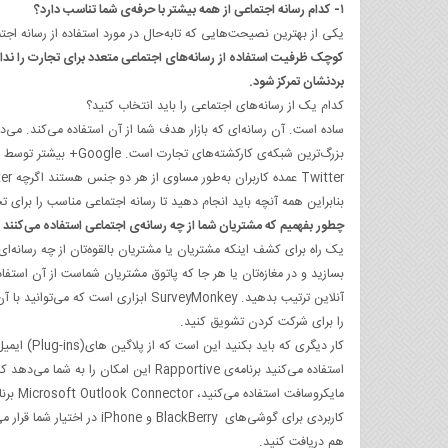
۱- کدام رسانه اجتماعی از همه بیشتر با حرفه‌ی شما تناسب دارد؟
یکی از بهترین نصیحت‌هایی که تابه‌حال در مورد استفاده از رسانه اجتم
کوچک ظرفیت استفاده از رسانه‌های اجتماعی متعدد برای تجارت را ندا
بردنشان تمرکز شود.
کدام ‌یک از رسانه‌های اجتماعی را باید انتخاب کنید؟
Twitter عمده کاربران به‌طور مساوی از هر دو جنس هستند اگرچه Twitter درصد بالاتری کاربر دانشجویی دارد.
بنابراین همه آنچه باید انجام دهید تا رسانه اجتماعی مناسب را برای
چطور بفهمیم که مشتریان شما از چه رسانه‌ی اجتماعی استفاده می‌کنند
یک راه برای کشف اینکه مشتریان یا مشتریان بالقوه‌تان از چه رسانه‌
بسازید و در مغازه‌تان یا هر جا که پاتوق مشتریان شماست از آن استف
آنلاین ترتیب بدهید. SurveyMonkey ابز
را برای شرکت کردن تشویق کنید.
کار دیگری که باید بکنید این است که از پلاگین های(Plug-ins) ایمیل استفاده کنید تا بفهمید مشتریان شما کدام رسانه‌ی اجتماعی را به کار می‌
هم دریافت کنید.