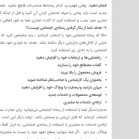
انجام دهید:
وقتی فهمیدید کدام رسانه‌ها مناسب‌اند قاطع باشید. شما ق
جدید است باید زمانی را صرف امتحان کردن آن کنید و قبل از اینکه کا
تجاری خود نصب و استفاده کنید تا اکانت تجاری شما به طور اتفاقی تح
۲- هدف شما از بکار گرفتن رسانه‌ی اجتماعی چیست؟
حالا که رسانه اجتماعی خود را انتخاب کرده‌اید ، باید مشخص کنید ک
خیلی از کانال‌های بازاریابی دیگر داشته باشد. هدف به‌ خودی‌ خود تفا
اجتماعی را به دلایل زیر استفاده کنید :
راهنمایی‌ها و ارجاعات خود را افزایش دهید
کلمات مصطلح خود را بسازید
فروش محصول را بالا ببرید
به‌عنوان یک کارشناس یا صاحب‌نظر شناخته شوید
میزان بازدید وب‌سایت یا وبلاگ خود را افزایش دهید
توسعه‌ی محصولات و خدمات جدید
ارائه‌ی خدمات به مشتری
به‌عبارت‌دیگر شما با استفاده از رسانه اجتماعی می‌توانید برای تجا
انتخاب کرده‌اید که قابل ارزیابی و سنجش باشد. ترفند دیگر این است 
ارائه‌ی خدمات به مشتری با استفاده از رسانه‌ی اجتماعی، به ابزار کاملا
وبلاگ، نیاز دارد. اگر شما بتوانید سطح تعهد خود را نسبت به مشتری