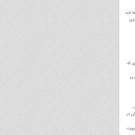
ا باید
ه‌ی
 رسانه‌ای که
ه به
ی
ان در
ضرورت