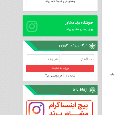
پشتیبانی فروشگاه برند
فروشگاه برند مشاور
پیچ رسمی مشاور برند
درگاه ورودی کاربران
باید
ثبت نام
|
فراموشی رمز؟
ارتباط با ما