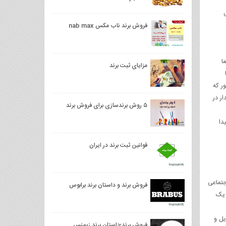
فروش برند ناب مکس nab max
ا
مزایای ثبت برند
مان‌طور که
ار در
۵ روش برندسازی برای فروش برند
دا
قوانین ثبت برند در ایران
انتخاب کنید که قابل ارزیابی باشند. برای ارزیابی آسان‌تر ROI رسانه اجتماعی
فروش برند و داستان برند برابوس
 یک
وبایل و
فروش برند؛داستان برند زیمنس