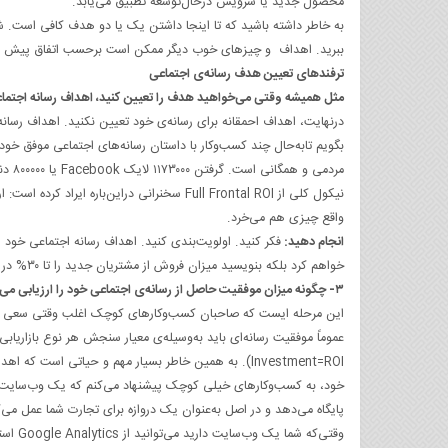
محصول جدید یا سرویس درحال‌توسعه تطبیق می‌یابد.
به خاطر داشته باشید که تا اینجا داشتن یک یا دو هدف کافی است. شما
ببرید. اهداف و چیزهای خوب دیگر ممکن است برحسب اتفاق پیش ایند 
ترفندهای تعیین هدف رسانه‌ی اجتماعی
مثل همیشه وقتی می‌خواهید هدف را تعیین کنید، اهداف رسانه اجتماعی 
درنهایت، اهداف احمقانه برای رسانه‌ی خود تعیین نکنید. اهداف رسانه
بگویم تابه‌حال چند کسب‌وکار با داستان رسانه‌های اجتماعی موفق خود
نیکول کلی از Full Frontal ROI سخنرانی دراین
واقع چیزی هم می‌خرد.
انجام دهید:
فکر کنید. اولویت‌بندی کنید. اهداف رسانه اجتماعی خود ر
خواهم کرد بلکه بنویسید میزان فروش از مشتریان جدید را تا ۳۰% در شش ماه آینده افزایش خواهم داد.
۳- چگونه میزان موفقیت حاصل از رسانه‌ی اجتماعی خود را ارزیابی می‌کنید؟
این مرحله ایست که صاحبان کسب‌وکارهای کوچک اغلب وقتی سعی می‌کنند
خود، به کسب‌وکارهای خیلی کوچک پیشنهاد می‌کنم که یک وب‌سایت د
پایگاه می‌دهد و در اصل به‌عنوان یک دروازه برای تجارت شما عمل می‌ک
وقتی‌ک