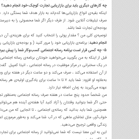
چه کارهای دیگری باید برای بازاریابی تجارت کوچک خود انجام دهید؟
اینکه بقیه‌ی انواع بازاریابی‌ها کدم‌اند به بازار هدف شما بستگی دارد.
صرف تبلیغات آنلاین شود. از طرف دیگر اگر شما محصولی را به دبیرستانی
بودجه‌ای تجارت شما باشد.
توصیه‌ی کلی من ؟ مقدار پولی را انتخاب کنید که برای هزینه‌ی آن در
انجام دهید:
برنامه‌ی بازاریابی خود را مرور کنید ( و بودجه‌ی بازاریابی
۵- چه کسی قرار است برنامه رسانه اجتماعی کسب‌وکار شما را پیش ببرد؟
قبل از اینکه به من بگویید می‌خواهید خودتان برنامه‌ی رسانه اجتماعی
از آن استفاده می‌کند ، صرف می‌کند و دو ساعت دیگر در هفته برای وبلاگ شرکت
به‌علاوه او افزود: شما باید ۷ تا ۱۰ ساعت برای
عهده می‌گیرید به زمان اضافه نیاز دارد.
من شخصاً حدود پنج ساعت در هفته صرف رسانه اجتماعی به‌منظور تج
حتی اگر شما بتوانید وقتتان را آزاد کنید آیا هفته‌ی آینده هم می‌توانی
همچنین شما باید بدانید که رسانه‌ی اجتماعی ، تا انجایی که من می‌دا
خواب‌آور، مثل تماشای ماهی که در آب شنا می‌کند و به‌طور مرموزی اعتی
زندگی واقعی ترجیح می‌دهید.
این به این معنا نیست که شما نمی‌توانید از رسانه اجتماعی برای تجار