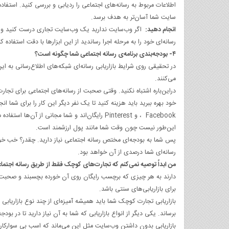
سایت شما آسان‌تر به هدف برسد.
انجام دهید:
اگر وب‌سایت ندارید یک وب‌سایت تجاری درست کنید و ابزا
رسانه‌ای خود را به مرحله اجرا رساندید از این ابزارها با دقت استفاده کن
۴- بودجه‌بندی برنامه‌ی رسانه اجتماعی شما چگونه است؟
می‌کنند.
دراین‌باره اشتباه نکنید. وقتی صحبت از رسانه‌های اجتماعی برای ت
، Facebookو Pinterest رایگان‌اند و شما مجانی از 
این‌طور نیست چون وقت شما مانند پول ارزشمند است.
پس شما به بودجه‌ای مختص رسانه اجتماعی نیاز دارید. چقدر؟ خب خوش
رسانه‌ای شما درصدی از آن خواهد بود.
من ابداً توصیه نمی‌کنم که تجارت‌های کوچک فقط از طریق رسانه اجتماعی
دارند به هر چیزی که برچسب رایگان روی آن خورده بچسبند و صحبت‌ها
برای بازاریابی‌های سنتی باشد.
بازاریابی تجارت کوچک شما باید همیشه آمیزه‌ای از چند نوع بازاریابی
برساند. یکی دیگر از انواع بازاریابی که شما به آن نیاز دارید تا در بو
بازاریابی بدون داشتن وب‌سایت مثل این می‌ماند که اسب بی سوارکاری