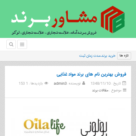
خرید برند،مدت زمان ثبت برند چقدر اس
تازه ها
فروش بهترین نام های برند مواد غذایی
تاریخ : 1348/11/10
نویسنده :
admin3
بازدیدها : 1 153
موضوع :
مقالات برند