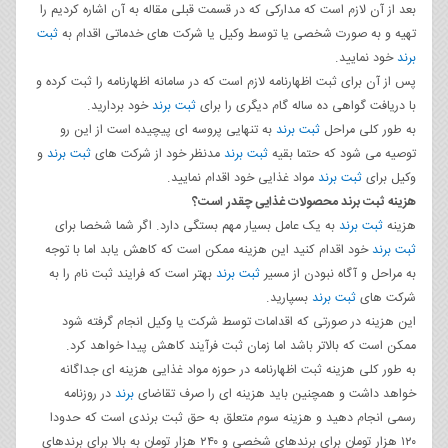
بعد از آن لازم است که مدارکی که در قسمت قبلی مقاله به آن اشاره کردیم را
تهیه و به‌ صورت شخصی یا توسط وکیل یا شرکت‌ های خدماتی اقدام به
ثبت
برند
خود نمایید.
پس‌ از آن برای ثبت اظهارنامه لازم است که در سامانه اظهارنامه را ثبت کرده و
با دریافت گواهی ده‌ ساله گام دیگری را برای
ثبت برند
خود بردارید.
به طور کلی مراحل
ثبت برند
به‌ تنهایی پروسه‌ ای پیچیده‌ است از این‌ رو
توصیه می‌ شود که حتما بقیه
ثبت برند
مدنظر خود از شرکت‌ های
ثبت برند
و
وکیل برای
ثبت برند
مواد غذایی خود اقدام نمایید.
هزینه ثبت برند محصولات غذایی چقدر است؟
هزینه
ثبت برند
به یک عامل بسیار مهم بستگی دارد. اگر شما شخصا برای
ثبت برند
خود اقدام کنید این هزینه ممکن است که کاهش یابد اما با توجه
به مراحل و آگاه نبودن از مسیر
ثبت برند
بهتر است که فرایند ثبت‌ نام را به
شرکت‌ های
ثبت برند
بسپارید.
این هزینه در صورتی‌ که اقدامات توسط شرکت یا وکیل انجام‌ گرفته شود
ممکن است که بالاتر باشد اما زمان ثبت فرآیند کاهش پیدا خواهد کرد.
به‌ طور کلی هزینه ثبت اظهارنامه در حوزه مواد غذایی هزینه‌ ای جداگانه
خواهد داشت و همچنین باید هزینه‌ ای را صرف تقاضای
برند
در روزنامه
رسمی انجام دهید و هزینه سوم متعلق به حق ثبت برندی است که حدودا
۱۲۰ هزار تومان برای برندهای شخصی و ۲۴۰ هزار تومان به بالا برای برندهای