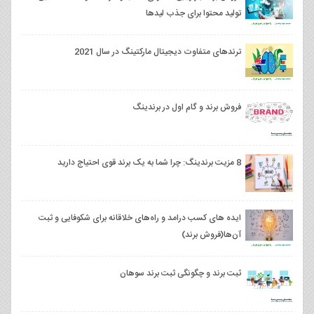
تولید محتوا برای جذب لیدها
ترندهای متفاوت دیجیتال مارکتینگ در سال 2021
فروش برند و گام اول در برندینگ
8 مزیت برندینگ: چرا شما به یک برند قوی احتیاج دارید
ایده های کسب درامد و راه‌های خلاقانه برای شکوفایی و ثبت
آن‌ها(فروش برند)
ثبت برند و چگونگی ثبت برند سوهان