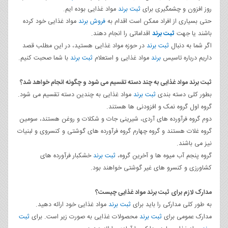
روز افزون و چشمگیری برای
ثبت برند
مواد غذایی بوده‌ ایم.
حتی بسیاری از افراد ممکن است اقدام به
فروش برند
مواد غذایی خود کرده
باشند یا جهت
ثبت برند
اقداماتی را انجام دهند.
اگر شما به دنبال
ثبت برند
در حوزه مواد غذایی هستید، در این مطلب قصد
داریم درباره تاسیس
برند
مواد غذایی و استعلام
ثبت برند
با شما صحبت کنیم.
ثبت برند مواد غذایی به چند دسته تقسیم می‌ شود و چگونه انجام خواهد شد؟
بطور کلی دسته‌ بندی
ثبت برند
مواد غذایی به چندین دسته تقسیم می‌ شود.
گروه اول گروه نمک و افزودنی‌ ها هستند.
دوم گروه فرآورده‌ های آردی، شیرینی جات و شکلات و روغن هستند، سومین
گروه غلات هستند و گروه چهارم گروه فرآورده‌ های گوشتی و کنسروی و لبنیات
نیز می باشند.
گروه پنجم آب‌ میوه‌ ها و آخرین گروه،
ثبت برند
خشکبار فرآورده‌ های
کشاورزی و کنسرو های غیر گوشتی خواهند بود.
مدارک لازم برای ثبت برند مواد غذایی چیست؟
به طور کلی مدارکی را باید برای
ثبت برند
مواد غذایی خود ارائه دهید.
مدارک عمومی برای
ثبت برند
محصولات غذایی به صورت زیر است. برای
ثبت