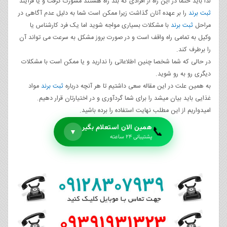
لذا باید حتما در این راه از افرادی که بلد راه هستند مشورت گرفت و یا فرآیند
ثبت برند
را بر عهده آنان گذاشت زیرا ممکن است شما به دلیل عدم آگاهی در
مراحل
ثبت برند
با مشکلات بسیاری مواجه شوید اما یک فرد کارشناس یا
وکیل به تمامی راه واقف است و در صورت بروز مشکل به سرعت می تواند آن
را برطرف کند.
در حالی که شما شخصا چنین اطلاعاتی را ندارید و یا ممکن است با مشکلات
دیگری رو به رو شوید.
به همین علت در این مقاله سعی داشتیم تا هر آنچه درباره
ثبت برند
مواد
غذایی باید بیان میشد را برای شما گردآوری و در اختیارتان قرار دهیم.
امیدواریم از این مطلب نهایت استفاده را برده باشید.
همین الان استعلام بگیر
📞
▼
پشتیبانی ۲۴ ساعته