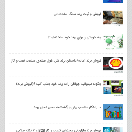
فروش و ثبت برند سنگ ساختمانی
چه هویتی را برای برند خود ساخته‌اید؟
فروش برند آماده/داستان برند شل، غول هلندی صنعت نفت و گاز
چگونه میتوانید جوانان را به برند خود جذب کنید؟(فروش برند)
۱۰ راهکار مناسب برای بازگشت به مسیر اصلی برند
فروش برند/بازاریابی محتوای کسب و کار B2B و ۷ نکته طلایی