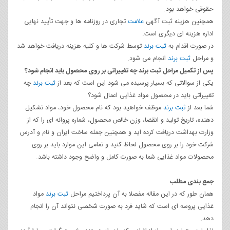
حقوقی خواهد بود.
همچنین هزینه ثبت آگهی
علامت
تجاری در روزنامه‌ ها و جهت تأیید نهایی
اداره هزینه‌ ای دیگری است.
در صورت اقدام به
ثبت برند
توسط شرکت‌ ها و کلیه هزینه دریافت خواهد شد
و مراحل
ثبت برند
انجام می‌ شود.
پس‌ از تکمیل مراحل ثبت برند چه تغییراتی بر روی محصول باید انجام شود؟
یکی از سوالاتی که بسیار پرسیده می‌ شود این است که بعد از
ثبت برند
چه
تغییراتی باید در محصول مواد غذایی اعمال شود؟
شما بعد از
ثبت برند
موظف خواهید بود که نام محصول خود، مواد تشکیل‌
دهنده، تاریخ تولید و انقضا، وزن خالص محصول، شماره پروانه ای را که از
وزارت بهداشت دریافت کرده‌ اید و همچنین جمله‌ ساخت ایران و نام و آدرس
شرکت خود را بر روی محصول لحاظ کنید و تمامی این موارد باید بر روی
محصولات مواد غذایی شما به‌ صورت کامل و واضح وجود داشته باشد.
جمع بندی مطلب
همان طور که در این مقاله مفصلا به آن پرداختیم مراحل
ثبت برند
مواد
غذایی پروسه ای است که شاید فرد به صورت شخصی نتواند آن را انجام
دهد.