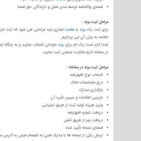
امضای وکالتنامه توسط مدیر عامل و دارندگان حق امضا
مراحل ثبت برند
:
برای ثبت یک
برند
یا
علامت
تجاری باید مراحلی طی شود که ثبت شرکت 
خلاصه به بیان آن می پردازیم.
ابتدا لازم است یک نام برای
برند
در سامانه اداره مالکیت صنعتی ثبت نمایید.
مراحل ثبت برند در سامانه
:
انتخاب نوع اظهارنامه
درج مشخصات مالک
بارگذاری مدارک
بازبینی اطلاعات و سپس تأیید آن
واریز هزینه اولیه ثبت از طریق اینترنتی
دریافت شماره اظهارنامه
دریافت رمز از طریق تلفن
امضای نسخه تأیید شده
ارسال یکی از نسخه ها با مدارک قبلی به انضمام فیش به آدرس مر