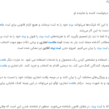
د.
رخواست کننده یا نماینده او
ا این که شرکت‌ها می‌توانند
برند
خود را به ثبت نرسانند و هیچ الزام قانونی برای ثبت
علا
دست به این کار می‌زنند.
 تا شما با دید باز تصمیم بگیرید که یا هزینه‌های
ثبت برند
را قبول و
برند
خود را به ثبت برس
در مطالب گذشته مجله ثبت یار، به بحث
ثبت
علامت
تجاری
و برخی نکات مهم جهت انتخاب
ی
ثبت برند
را بیان می‌کنیم. امروزه حتی
ثبت برند
آنلاین
نیز ممکن شده است.
، استفاده و مشخص کردن یک محصول و یا خدمات استفاده می شود. به عبارت دیگر
علامت
 مصرف کنندگان کمک می کند، به درستی اقدام به انتخاب و خرید کنند. نام تجاری و
علامت
و ویژگی‌های مختلف آن را بیان کنند و در عرصه رقابت تجاری بتوانند خود را نسبت به دی
د و به شهرت برسد. درکنار
علامت
تجاری، لوگو نیز می‌تواند در این زمینه کمک شایانی برای 
که با
ثبت برند
، در مقابل قانون شناخته می‌شوید. منظور از شناخته شدن این است که وقتی