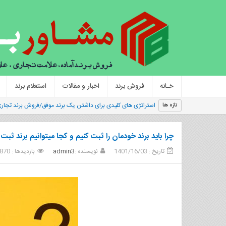
خـانه
فروش برند
اخبار و مقالات
استعلام برند
استراتژی های کلیدی برای داشتن یک برند موفق/فروش برند تجار
تازه ها
چرا باید برند خودمان را ثبت کنیم و کجا میتوانیم برند ثبت 
تاریخ : 1401/16/03
نویسنده :
admin3
بازدیدها : 870