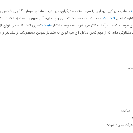
ند
، سلب حق کپی برداری یا سوء استفاده دیگران، بی نتیجه ماندن سرمایه گذاری شخص یا
اره نماییم.
ثبت برند
بابت ضمانت فعالیت تجاری و پایداری آن ضروری است زیرا که در 
ن موجب کسب درآمد بیشتر می شود. به موجب اعتبار
علامت
تجاری ثبت شده می توان از 
متفاوتی دارد که از مهم ترین دلایل آن می توان به متمایز نمودن محصولات از یکدیگر و ر
شده
ار شرکت
د
 هیأت مدیره شرکت