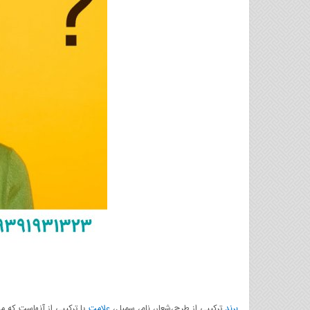
برند
ترکیبی از طرح،شعار، نام، سمبل،
علامت
یا ترکیبی از آنهاست که 