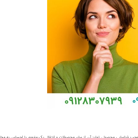
موجب شناسایی محصول، تمایز آن از سایر محصولات و انتقال یک مفهوم یا احساس به مخ