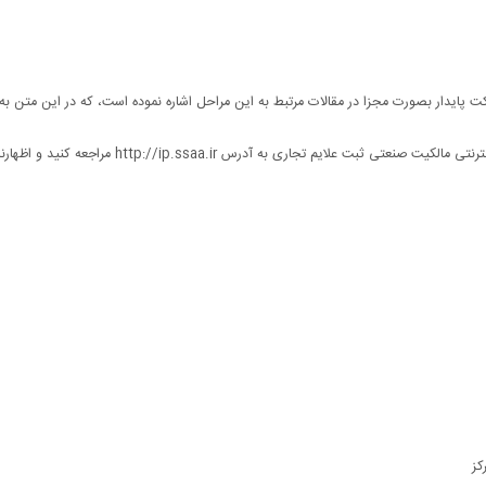
پایدار بصورت مجزا در مقالات مرتبط به این مراحل اشاره نموده است، که در این متن به
خودتان انتخاب نمایید و به پایگاه اینترنتی مالکیت صنعتی ثبت علایم تجاری به آدرس http://ip.ssaa.ir مرا
کز