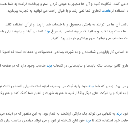
 می کنند، شکایت کنید و آن ها مجبور به عوض کردن اسم و پرداخت غرامت به شما هستن
استفاده از
علامت
تجاری شما نمی زنند و با خیال راحت می توانید به تجارت بپردازید.
اشد. آن ها می توانند به راحتی محصول و یا خدمات شما را پیدا و از آن استفاده کنند.
ها دست پیدا کنید و بدانید که بر چه اساسی به سراغ
برند
شما می آیند و یا چه دلیلی با
ت مخاطب می توانید سهم بیشتری در بازار پیدا کنید.
ت. اساس کار بازاریابان شناساندن و به شهرت رساندن محصولات یا خدمات است که اصولا ای
ری کافی نیست بلکه بایدها و نبایدهایی در انتخاب
برند
مناسب وجود دارد که در صفحه ا
 می رود. زمانی که شما
برند
خود را به ثبت می رسانید، اجازه استفاده برای اشخاص ثالث نیز
به افراد و یا شرکت های دیگر واگذار کنید تا هم به شهرت و اعتبار شما کمک کند و هم یک
 خود
برند
به تنهایی می تواند یک دارائی ارزشمند به شمار رود. به این منظور که در آینده می 
تجارت خود استفاده کنند تا
برند
خودشان شناخته تر شود و می تواند درآمدی مناسب برای شم