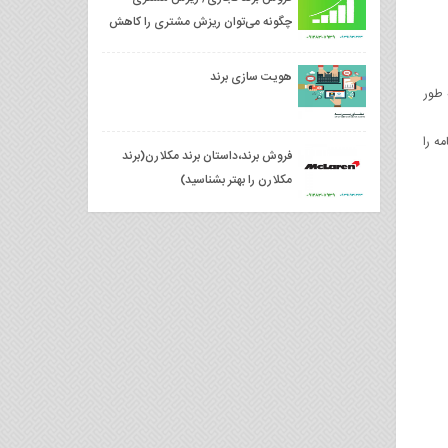
چگونه می‌توان ریزش مشتری را کاهش
داد
هویت سازی برند
 طور
جعه کنید و اظهارنامه را
فروش برند،داستان برند مکلارن(برند
مکلارن را بهتر بشناسید)