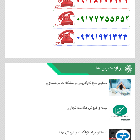
پربازدیدترین ها
حقایق تلخ کارآفرینی و مشکلات برندسازی
ثبت و فروش علامت تجاری
داستان برند کولگیت و فروش برند