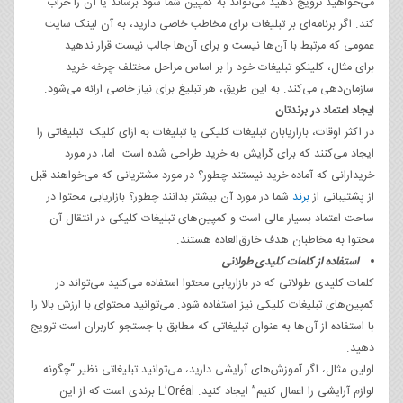
می‌‌خواهید ترویج دهید می‌تواند به کمپین شما سود برساند یا آن را خراب
کند. اگر برنامه‌ای بر تبلیغات برای مخاطب خاصی دارید، به آن لینک سایت
عمومی که مرتبط با آن‌ها نیست و برای آن‌ها جالب نیست قرار ندهید.
برای مثال، کلینکو تبلیغات خود را بر اساس مراحل مختلف چرخه خرید
سازمان‌دهی می‌کند. به این طریق، هر تبلیغ برای نیاز خاصی ارائه می‌شود.
ایجاد اعتماد در برندتان
در اکثر اوقات، بازاریابان تبلیغات کلیکی یا تبلیغات به ازای کلیک تبلیغاتی را
ایجاد می‌کنند که برای گرایش به خرید طراحی شده است. اما، در مورد
خریدارانی که آماده خرید نیستند چطور؟ در مورد مشتریانی که می‌‌خواهند قبل
از پشتیبانی از
برند
شما در مورد آن بیشتر بدانند چطور؟ بازاریابی محتوا در
ساحت اعتماد بسیار عالی است و کمپین‌های تبلیغات کلیکی در انتقال آن
محتوا به مخاطبان هدف خارق‌العاده هستند.
استفاده از کلمات کلیدی طولانی
کلمات کلیدی طولانی که در بازاریابی محتوا استفاده می‌کنید می‌تواند در
کمپین‌های تبلیغات کلیکی نیز استفاده شود. می‌توانید محتوای با ارزش بالا را
با استفاده از آن‌ها به عنوان تبلیغاتی که مطابق با جستجو کاربران است ترویج
دهید.
اولین مثال، اگر آموزش‌های آرایشی دارید، می‌توانید تبلیغاتی نظیر “چگونه
لوازم آرایشی را اعمال کنیم” ایجاد کنید. L’Oréal برندی است که از این