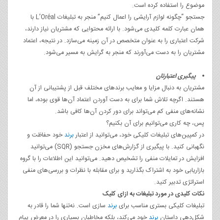
موضوع را استفاده کرده است.
جستجو “چگونه لوازم آرایشی را اعمال کنیم” منجر به تبلیغات L’Oréal با
همان عبارت کلمه کلیدی می‌شود. با ارائه محتوایی که مشتریان نیاز دارند،
شرکت اعتباری را به عنوان متخصص در آن زمینه می‌سازد. در نتیجه، اعتماد
مشتریان را به دست می‌آورند که منجر به گرایش به مسیر می‌شود.
پیگیری اعتبارتان
مشتریان به دنبال مزایا و معایب برندهای مختلف قبل از پشتیبانی از آن
هستند. اگرچه تلاش شما برای به دست آوردن اعتماد آن‌ها قوی بوده، اما
نشانه‌های منفی کم می‌تواند برای دور کردن آن‌ها کافی باشد.
پس، چه کاری می‌توانیم برای آن بکنیم؟
در کمپین‌های تبلیغات کلیکی خود، می‌توانید از اعتبار
برند
خود حفاظت و
نگهبانی کنید. با پیگیری از گزارش‌های مخزن جستجو (SQR) می‌توانید
افزایش در تمایلات منفی را تشخیص دهید. می‌توانید این اطلاعات را با گروه
بازاریابی خود به اشتراک بگذارید و برای مقابله با نظرات و بررسی‌های منفی
استراتژی تدبیر کنید.
نکات کلیدی در مورد تبلیغات به ازای کلیک
تبلیغات کلیکی بستری مناسب برای
برند
سازی است. نه‌تنها شما را قادر به
شکل‌دهی داستان
برند
خود می‌کند، بلکه مخاطبان بسیاری را در معرض پیام