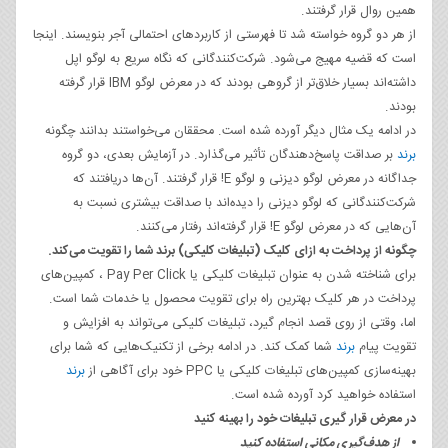
همین روال قرار گرفتند.
از هر دو گروه خواسته شد تا فهرستی از کاربردهای احتمالی آجر بنویسند. اینجا
است که قضیه مهیج می‌شود. شرکت‌کنندگانی که نگاه سریع به لوگو اپل
داشته‌اند بسیار خلاق‌تر از گروهی بودند که در معرض لوگو IBM قرار گرفته
بودند.
در ادامه یک مثال دیگر آورده شده است. محققان می‌خواستند بدانند چگونه
برند
بر صداقت پاسخ‌دهندگان تأثیر می‌گذارد. در آزمایش بعدی، دو گروه
جداگانه در معرض لوگو دیزنی و لوگو E! قرار گرفتند. آن‌ها دریافتند که
شرکت‌کنندگانی که لوگو دیزنی را دیده‌اند با صداقت بیشتری نسبت به
آن‌هایی که در معرض لوگو E! قرار گرفته‌اند رفتار می‌کنند.
چگونه از پرداخت به ازای کلیک (تبلیغات کلیکی) برند شما را تقویت می‌کند.
برای شناخته‌ شدن به عنوان تبلیغات کلیکی یا Pay Per Click ، کمپین‌های
پرداخت در هر کلیک بهترین راه برای تقویت محصول یا خدمات شما است.
اما، وقتی از روی قصد انجام گیرد، تبلیغات کلیکی می‌تواند به افزایش و
تقویت پیام
برند
شما کمک کند. در ادامه برخی از تکنیک‌هایی که شما برای
بهینه‌سازی کمپین‌های تبلیغات کلیکی یا PPC خود برای آگاهی از
برند
استفاده خواهید کرد آورده شده است.
در معرض قرار گیری تبلیغات خود را بهینه کنید
از هدف‌گیری مکانی استفاده کنید