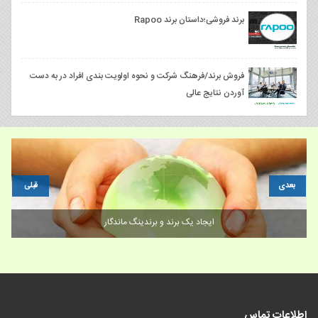
برند فروشی؛داستان برند Rapoo
فروش برند/فرهنگ شرکت و نحوه اولویت بندی افراد در به دست
آوردن نتایج عالی
بعدی
قبلی
افزایش وفاداری مشتریان و ۱۵ روش برای تبدیل آن‌ها به سفیران برند
اطلاعات تماس