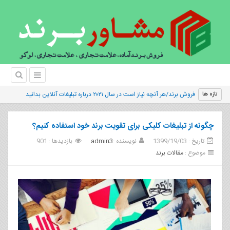
|
تازه ها
چگونه از تبلیغات کلیکی برای تقویت برند خود استفاده کنیم؟
تاریخ : 1399/19/03
نویسنده :
admin3
بازدیدها : 901
موضوع :
مقالات برند