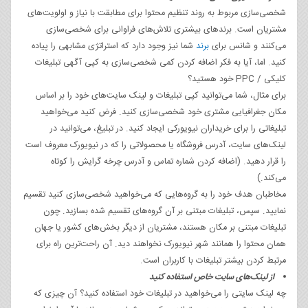
شخصی‌سازی مربوط به روند تنظیم محتوا برای مطابقت با نیاز و اولویت‌های
مشتریان است. برندهای بیشتری تلاش‌های فراوانی برای شخصی‌سازی
می‌کنند و شانس برای
برند
شما نیز وجود دارد که استراتژی مشابهی را پیاده
کنید. اما، آیا به فکر اضافه کردن کمی شخصی‌سازی به کپی آگهی تبلیغات
کلیکی / PPC خود هستید؟
برای مثال، شما می‌توانید کپی تبلیغات و لینک سایت‌های خود را بر اساس
مکان جغرافیایی مشتری خود شخصی‌سازی کنید. فرض کنید می‌خواهید
تبلیغاتی را برای خریداران نیویورکی ایجاد کنید. در تبلیغ، می‌توانید در
لینک‌های سایت، آدرس فروشگاه یا محصولاتی را که در نیویورک معروف است
را قرار دهید. (اضافه کردن شماره تماس و آدرس چرخه گرایش را کوتاه
می‌کند.)
مخاطبان هدف خود را به گروه‌هایی که می‌‌خواهید شخصی‌سازی کنید تقسیم
نمایید. سپس، تبلیغات مبتنی بر آن گروه‌های تقسیم شده بسازید. چون
تبلیغات مبتنی بر مکان هستند، مشتریان از دیگر بخش‌های کشور یا جهان
همان محتوا را همانند شهر نیویورک نخواهند دید. آن راحت‌ترین راه برای
مرتبط کردن بیشتر تبلیغات با کاربران است.
از لینک‌های سایت خاص استفاده کنید
چه لینک سایتی را می‌خواهید در تبلیغات خود استفاده کنید؟ آن چیزی که