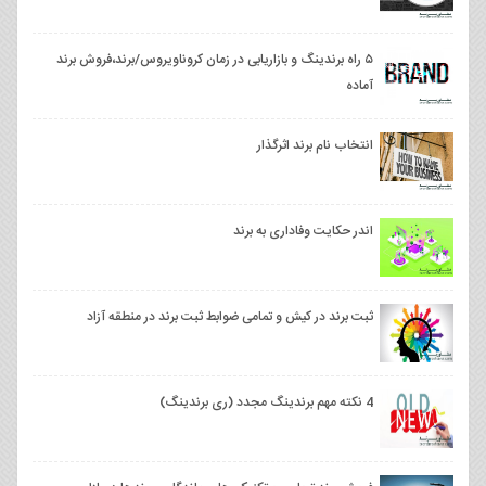
۵ راه برندینگ و بازاریابی در زمان کروناویروس/برند،فروش برند
آماده
انتخاب نام برند اثرگذار
اندر حکایت وفاداری به برند
ثبت برند در کیش و تمامی ضوابط ثبت برند در منطقه آزاد
4 نکته مهم برندینگ مجدد (ری برندینگ)