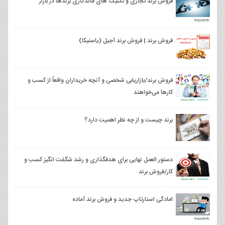
فروش برند تجاری و تکنیک های ماندگاری برندها در بازار
فروش برند | فروش برند آجیل (یاسنیکا)
فروش برند/بازاریابی شخصی و آنچه خریداران واقعاً از کسب و
کارها می‌خواهند
برند چیست و از چه نظر اهمیت دارد؟
دستور العمل نهایی برای هدفگذاری و رشد شگفت انگیز کسب و
کار/فروش برند
امادگی استارتاپ جدید و فروش برند آماده