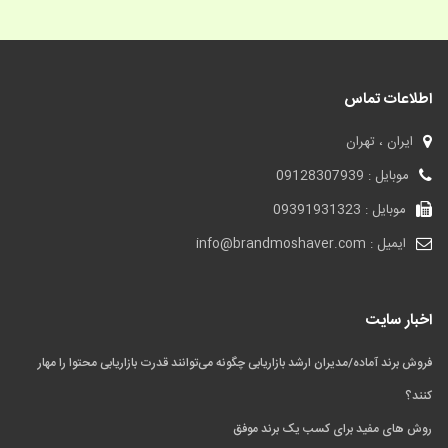
اطلاعات تماس
ایران ، تهران
موبایل : 09128307939
موبایل : 09391931323
ایمیل : info@brandmoshaver.com
اخبار سایت
فروش برند آماده/مدیران ارشد بازاریابی چگونه می‌توانند قدرت بازاریابی محتوا را مهار
کنند؟
روش های مفید برای کسب یک برند موفق