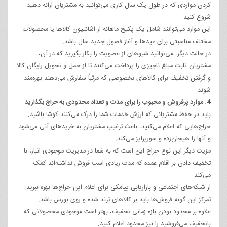
کردن مواردی که در طول یک سال کاری می‌توانید به مشتریان ارائه دهید
شروع کنید.
این موارد می‌توانند شامل یک پکیج ماهانه از اشانتیون کالاها یا محصولات
مختلف مناسبتی برای عیدها و آغاز فصول جدید سال باشد.
در حالت دیگر، می‌توانید شیوهای از عضویت را بکار بگیرید که در آن،
مشتریان ثابت مبلغ ناچیزی را پرداخت می‌کنند تا از حمل و تحویل رایگان کالا
و گرفتن تخفیف برای کالاهای بخصوصی که مرتباً سفارش می‌دهند بهره‌مند
شوند.
4. موارد پرفروش و محبوب را برای مدت و تعداد محدودی به حراج بگذارید
باید در حفظ مشتریانی که ارزش خدمات شما را درک می‌کنند کوشا باشید.
حراج‌هایی که اعلام می‌کنید، باعث ترغیب مشتریان به خریدهای آنی می‌شود
و آنها را هیجان‌زده و سورپرایز می‌کند.
مزیت دیگر این نوع حراج این است که به شما در مدیریت موجودی انبار، با
تخفیف دادن بر اقلام عمده که مدت زیادی است فروش نداشته‌اند کمک
می‌کند.
از شبکه‌های اجتماعی و بازاریابی پیامکی برای اعلام این حراج‌ها بهره ببرید.
تمرکز این گونه فروش‌ها باید بر کالاهای ترند شده و روی بورس باشد.
علاوه بر محدود بودن بازه زمانی تخفیف، بهتر است موجودی محصولاتی که
باتخفیف می‌فروشید را نیز محدود اعلام کنید.