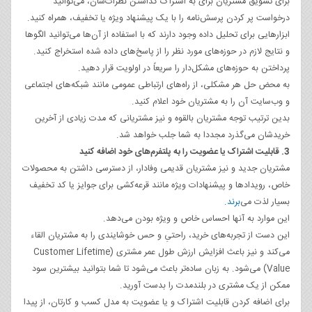
برای تشویق مشتریان برای به اشتراک گذاشتن نظرات‌شان، می‌توانید
درخواست پر کردن پرسش‌نامه را با یک پیشنهاد ویژه یا تخفیف، همراه کنید.
ابزارهایی برای تحلیل داده وجود دارند که با استفاده از آن‌ها می‌توانید الگوها
و نتایج لازم در حوزه‌های مورد نظر را از پاسخ‌های داده شده استخراج کنید.
پرداختن به حوزه‌های مشکل‌دار را سریعاً در اولویت قرار دهید.
به محض حل هر مشکلی، از راه‌های ارتباطی عمومی مانند شبکه‌های اجتماعی
و وب‌سایت آن را به مشتریان خود اعلام کنید.
بدین ترتیب توجه مشتریان بالقوه و نیز مشتریانی که مدت زیادی از آخرین
خریدشان می‌گذرد مجددا به شما جلب خواهد شد.
3. قابلیت اشتراک یا عضویت را به پلتفرم‌های خود اضافه کنید
مشتریان جدید و نیز مشتریان قدیمی وفادار، از دسترسی داشتن به محصولات
خاص، رویدادها و پیشنهادات ویژه مانند قرعه‌کشی برای جوایز یا کد تخفیف
بسیار لذت می‌
برند
.
این موارد به آنها احساس خاص و ویژه بودن می‌دهد.
این دست از تجربه‌های خرید، راحتیِ و حس خوشایندی را به مشتریان القاء
می‌کند و نیز باعث افزایش ارزش طول عمر مشتری (Customer Lifetime
Value) می‌شود. به زبان ساده‌تر باعث می‌شود تا شما بتوانید بیشترین سود
ممکن از یک مشتری در بلندمدت را بدست آورید.
برای اضافه کردن قابلیت اشتراک و یا عضویت به مدل کسب و کارتان، از پیدا