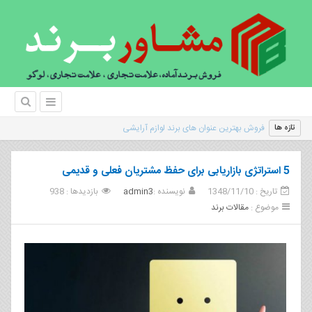
|
تازه ها
5 استراتژی بازاریابی برای حفظ مشتریان فعلی و قدیمی
تاریخ : 1348/11/10
نویسنده :
admin3
بازدیدها : 938
موضوع :
مقالات برند