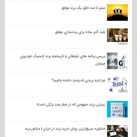
صفر تا صد خلق یک برند موفق
چند گام ساده برای برندسازی موفق
بررسی برنامه های تبلیغاتی و تاریخچه برند لاستیک خودروی
میشلن
چرا باید برندی قدرتمند داشته باشیم؟
زیبایی برند، مفهومی که در خطر چند پارگی است!
مشاوره سریع‌ترین روش خرید برند در ایران | مشاور برند