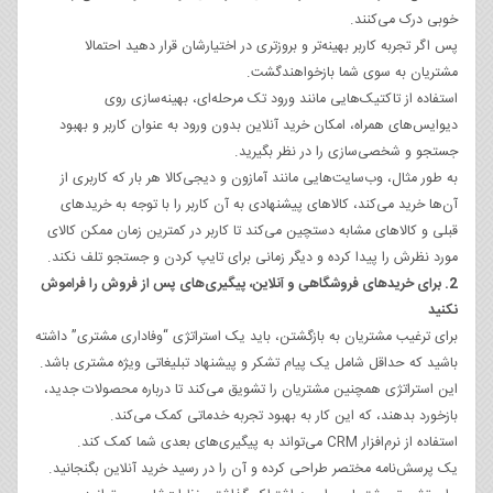
خوبی درک می‌کنند.
پس اگر تجربه کاربر بهینه‌تر و بروزتری در اختیارشان قرار دهید احتمالا
مشتریان به سوی شما بازخواهندگشت.
استفاده از تاکتیک‌هایی مانند ورود تک مرحله‌ای، بهینه‌سازی روی
دیوایس‌های همراه، امکان خرید آنلاین بدون ورود به عنوان کاربر و بهبود
جستجو و شخصی‌سازی را در نظر بگیرید.
به طور مثال، وب‌سایت‌هایی مانند آمازون و دیجی‌کالا هر بار که کاربری از
آن‌ها خرید می‌کند، کالاهای پیشنهادی به آن کاربر را با توجه به خریدهای
قبلی و کالاهای مشابه دستچین می‌کند تا کاربر در کمترین زمان ممکن کالای
مورد نظرش را پیدا کرده و دیگر زمانی برای تایپ کردن و جستجو تلف نکند.
2. برای خریدهای فروشگاهی و آنلاین، پیگیری‌های پس از فروش را فراموش
نکنید
برای ترغیب مشتریان به بازگشتن، باید یک استراتژی “وفاداری مشتری” داشته
باشید که حداقل شامل یک پیام تشکر و پیشنهاد تبلیغاتی ویژه مشتری باشد.
این استراتژی همچنین مشتریان را تشویق می‌کند تا درباره محصولات جدید،
بازخورد بدهند، که این کار به بهبود تجربه خدماتی کمک می‌کند.
استفاده از نرم‌افزار CRM می‌تواند به پیگیری‌های بعدی شما کمک کند.
یک پرسش‌نامه مختصر طراحی کرده و آن را در رسید خرید آنلاین بگنجانید.