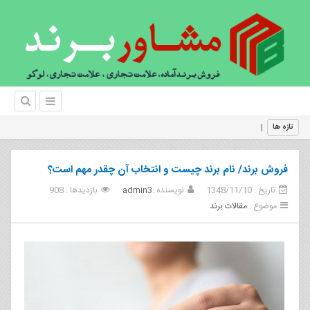
فروش برند؛برندتجا
تازه ها
فروش برند/ نام برند چیست و انتخاب آن چقدر مهم است؟
تاریخ : 1348/11/10
نویسنده :
admin3
بازدیدها : 908
موضوع :
مقالات برند