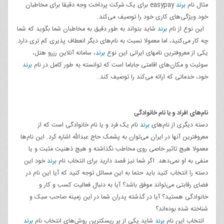
مثال نام
برند
easypay برای یک شرکت پرداخت وجه دقیقا برای مخاطبان
خود ویژگی‌های کاری خود را توصیف می‌کند.
این نوع از نام
برند
شاید بتواند به طور دقیق به مخاطبان شما بگوید که شما
چه کار می‌کنید، اما معمولا نسبت به نام‌های دیگر انعطاف پذیری کم تری دارد.
یکی از معروفترین نامهای ایرانی این نوع
برند
، سامانه آنلاین رزرو هتل،
سوئیت و مکان‌های اقامتی جاباما است که توانسته به طور کامل در نام
برند
خود، خدماتی که ارائه می‌کند را توصیف کند.
نام‌های افراد و یا نام خانوادگی
دسته دیگری از نام‌های
برند
نام یک فرد و یا نام خانوادگی است که از
معروفترین آنها در ایران می‌توان به پشمک حاج عبدالله اشاره کرد. این نام‌ها
معمولا هیچ تاثیر خاصی روی مخاطب نگذاشته و هیچ ذهنیت مثبت و یا
منفی به او نمی‌دهد. اگر شما نیز قصد دارید برای انتخاب نام
برند
خود این
دسته را انتخاب کنید باید حتما به این مسائل توجه کنید که آیا این نام در
فضای رقابتی می‌تواند موفق باشد؟ آیا به دنبال فعالیت کسب و کار و
خانوادگی هستید؟ آیا در گذشته پدران شما در این زمینه صاحب سبک و
شناخته شده بوده‌اند؟
انتخاب این نام
برند
شاید یکی از پر ریسکترین روش‌های انتخاب نام
برند