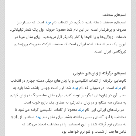
اسم‌های مخفف
اسم‌های مخفف دسته بندی دیگری در انتخاب نام
برند
است که بسیار نیز
معروف و پرطرفدار است. در این نام شما معمولا حروف اول یک شعار تبلیغاتی،
خدمات، ویژگی‌ها و یا نام‌ها را کنار یکدیگر قرار می‌دهید. برای مثال مپنا در
ایران یک نام شناخته شده ایرانی است که مخفف شرکت مدیریت پروژه‌های
نیروگاهی ایران است.
اسم‌های برگرفته از زبان‌های خارجی
نام‌هایی برگرفته از کلمات انگلیسی و یا زبان‌های دیگر، دسته چهارم در انتخاب
نام
برند
است. در صورتی که نام
برند
شما قرار است جهانی باشد، شما باید به
معنی آن در زبان‌های دیگر نیز توجه کنید. برای مثال سامسونگ در زبان کره‌ای
به معنای سه ستاره و در زبان دانمارکی به معنای یک بازی خوب است.
در برندهای ایرانی این نام
برند
معمولا از کلمات انگلیسی گرفته می‌شود تا
مخاطب با آنها آشنایی نسبی داشته باشد. برای مثال نام
برند
سافتلن از soft
به معنای نرم گرفته شده و این احساس را در مخاطب ایجاد می‌کند که
لباس‌ها بعد از شست و شو نرم خواهند بود.