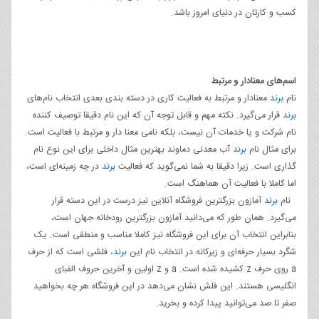
کسب و کارتان در دنیای امروز باشد.
اسم‌های معنادار و مرتبط
نام
برند
معنادار و مرتبط به فعالیت کاری در دسته بندی بعدی انتخاب نام‌های
برند
قرار می‌گیرد. نکته مهم و قابل توجه آن که این نام دقیقا توصیف کننده
نام شرکت و یا خدمات آن نیست، بلکه نامی معنا دار و مرتبط با فعالیت است.
برای مثال نام
برند
آب معدنی دماوند بهترین مثال داخلی برای این نوع نام
گذاری است. زیرا دقیقا به شما نمی‌گوید که فعالیت
برند
در چه زمینه‌ای است،
اما کاملا با فعالیت آن هماهنگ است.
نام
برند
آمازون بزرگترین فروشگاه آنلاین نیز درست در این دسته قرار
می‌گیرد. همان طور که می‌دانید آمازون بزرگترین رودخانه جهان است،
بنابراین انتخاب آن برای این فروشگاه نیز کاملا مناسب و منطقی است. یک
شگرد بسیار حرفه‌ای و زیرکانه در انتخاب نام این
برند
، فلشی است که از حرف
a روی حرف z کشیده شده است. a و z اولین و آخرین حروف الفبای
انگلیسی هستند. این فلش نشان می‌دهد در این فروشگاه هر چه بخواهید
صفر تا صد می‌توانید پیدا کرده و بخرید.