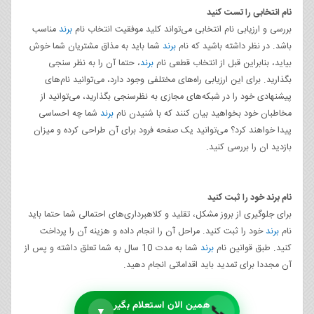
نام انتخابی را تست کنید
بررسی و ارزیابی نام انتخابی می‌تواند کلید موفقیت انتخاب نام
برند
مناسب
باشد. در نظر داشته باشید که نام
برند
شما باید به مذاق مشتریان شما خوش
بیاید، بنابراین قبل از انتخاب قطعی نام
برند
، حتما آن را به نظر سنجی
بگذارید. برای این ارزیابی راه‌های مختلفی وجود دارد، می‌توانید نام‌های
پیشنهادی خود را در شبکه‌های مجازی به نظرسنجی بگذارید، می‌توانید از
مخاطبان خود بخواهید بیان کنند که با شنیدن نام
برند
شما چه احساسی
پیدا خواهند کرد؟ می‌توانید یک صفحه فرود برای آن طراحی کرده و میزان
بازدید ان را بررسی کنید.
نام برند خود را ثبت کنید
برای جلوگیری از بروز مشکل، تقلید و کلاهبرداری‌های احتمالی شما حتما باید
نام
برند
خود را ثبت کنید. مراحل آن را انجام داده و هزینه آن را پرداخت
کنید. طبق قوانین نام
برند
شما به مدت 10 سال به شما تعلق داشته و پس از
آن مجددا برای تمدید باید اقداماتی انجام دهید.
همین الان استعلام بگیر
📞
▼