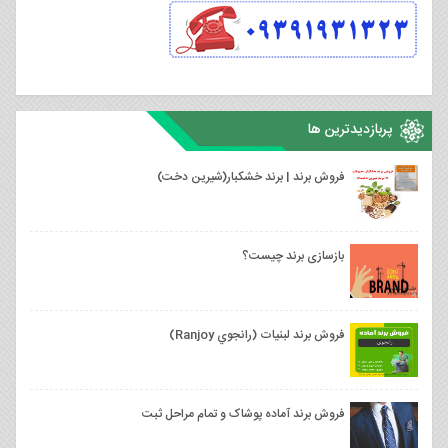
پربازدیدترین ها
فروش برند | برند خشکبار(شیرین دخت)
بازسازی برند چیست؟
فروش برند لبنیات (رانجوي Ranjoy)
فروش برند آماده پوشاک و تمام مراحل ثبت