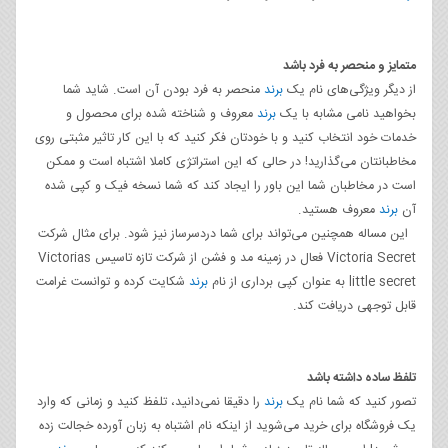
متمایز و منحصر به فرد باشد
از دیگر ویژگی‌های نام یک
برند
منحصر به فرد بودن آن است. شاید شما
بخواهید نامی مشابه با یک
برند
معروف و شناخته شده برای محصول و
خدمات خود انتخاب کنید و با خودتان فکر کنید که با این کار تاثیر مثبتی روی
مخاطبانتان می‌گذارید! در حالی که این استراتژی کاملا اشتباه است و ممکن
است در مخاطبان شما این باور را ایجاد کند که شما نسخه فیک و کپی شده
آن
برند
معروف هستید.
این مساله همچنین می‌تواند برای شما دردسرساز نیز شود. برای مثال شرکت
Victoria Secret فعال در زمینه مد و فشن از شرکت تازه تاسیس Victorias
little secret به عنوان کپی برداری از نام
برند
شکایت کرده و توانست غرامت
قابل توجهی دریافت کند.
تلفظ ساده داشته باشد
تصور کنید که شما نام یک
برند
را دقیقا نمی‌دانید، تلفظ کنید و زمانی که وارد
یک فروشگاه برای خرید می‌شوید از اینکه نام اشتباه به زبان آورده خجالت زده