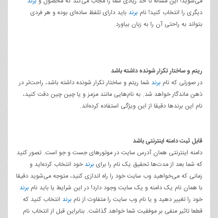
می‌شوید! این مساله تا حد زیادی شما را مجاب می‌کند که محصول و
برند
دیگری را انتخاب کنید! نام
برند
باید دارای تلفظ ساده‌ای بوده و هر فردی
بتواند به راحتی آن را به زبان بیاورد.
ریتم و ساختار تکرار شونده داشته باشد
در صورتی که نام
برند
شما ریتم و ساختار تکرار شونده داشته باشد، راحت‌تر در
ذهن ماندگار خواهد شد. به نام‌هایی مانند مزمز و یا چین چین دقت کنید،
نام این برندها دقیقا از این ویژگی استفاده کرده‌اند.
قابل ثبت دامنه اینترنتی باشد
دامنه اینترنتی همان آدرس سایت در موتورهای جست و جو است. تصور کنید
که شما بعد از مدت‌ها تحقیق یک نام را برای
برند
خود انتخاب کرده‌اید و
زمانی که می‌خواهید وب سایت خود را راه اندازی کنید، متوجه می‌شوید دقیقا
با همان نام یک دامنه و یک سایت وجود دارد! در این شرایط یا باید نام
برند
خود را تغییر دهید و یا نام وب سایت را متفاوت از نام
برند
انتخاب کنید که
قطعا تاثیر منفی بر موفقیت شما خواهد گذاشت. بنابراین قبل از انتخاب نام