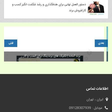
دستور العمل نهایی برای هدفگذاری و رشد شگفت انگیز کسب و
کار/فروش برند
بعدی
قبلی
فروش برند/ برند سازی مدرن و تأثیرات آن در دنیای تجارت امروز چیست؟
اطلاعات تماس
ایران ، تهران
موبایل : 09128307939