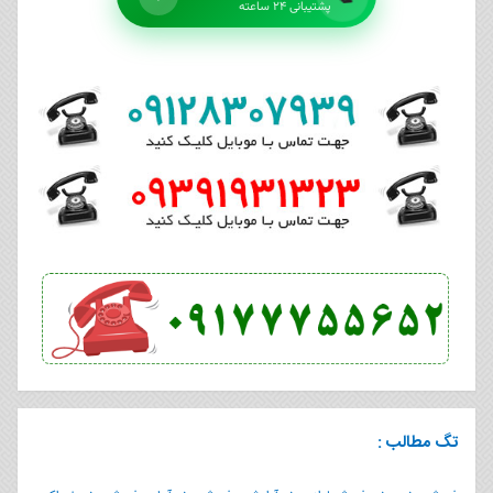
پشتیبانی ۲۴ ساعته
تگ مطالب :