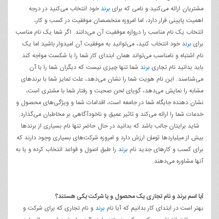
مشتریان ارائه می‌کنید و نامی که برای
برند
خود انتخاب می‌کنید در درجه
اهمیت پایینی قرار دارد، اما امروزه متخصصان موفقیت در کسب و کار،
انتخاب یک نام مناسب را دروازه موفقیت آن می‌دانند. اگر شما یک نام مناسب
برای
برند
خود انتخاب کنید، می‌توانید به موفقیت آن امیدوار باشید اما یک
نام اشتباه و نامناسب می‌تواند همان ابتدای کار شما را با شکست مواجه کند.
باید بدانید نام تجاری
برند
شما تنها چیزی نیست که دیگران شما را با آن
می‌شناسند. این نام هویت شما را نشان می‌دهد، علت تمایز شما با برندهای
مشابه را نمایش می‌دهد، گویای لحن صحبت و رفتار شما با مشتری است،
نشان دهنده جایگاه شما در جامعه است، اقدامات شما و ویژگی‌های محصول و
خدمات شما را ارائه می‌کند و تاثیر عمیق و ناخودآگاهی بر مخاطبان می‌گذارد.
شاید برایتان جالب باشد که بدانید در حال حاضر تنها نام بسیاری از برندها
بیش از میلیاردها تومان ارزش دارد و امروزه شرکت‌های بسیاری وجود دارند که
برای کسب و کارهای جدید نام
برند
را طبق اصول و قواعد انتخاب کرده و یا به
آنها مشاوره می‌دهند.
آیا اسم برند و نام تجاری یک محصول و یا شرکت یکی هستند؟
بهتر است در ابتدای کار بدانیم که آیا نام
برند
و نام تجاری که برای شرکت و