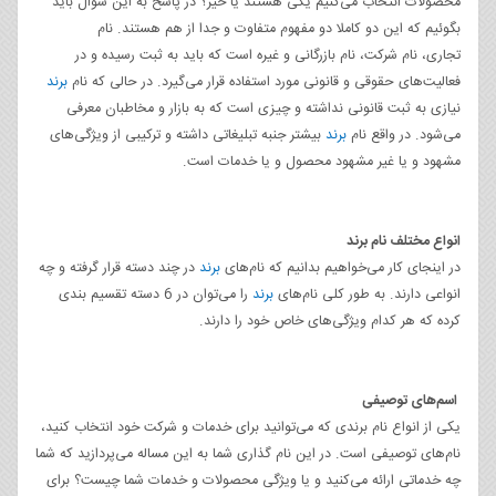
محصولات انتخاب می‌کنیم یکی هستند یا خیر؟ در پاسخ به این سوال باید
بگوئیم که این دو کاملا دو مفهوم متفاوت و جدا از هم هستند. نام
تجاری، نام شرکت، نام بازرگانی و غیره است که باید به ثبت رسیده و در
فعالیت‌های حقوقی و قانونی مورد استفاده قرار می‌گیرد. در حالی که نام
برند
نیازی به ثبت قانونی نداشته و چیزی است که به بازار و مخاطبان معرفی
می‌شود. در واقع نام
برند
بیشتر جنبه تبلیغاتی داشته و ترکیبی از ویژگی‌های
مشهود و یا غیر مشهود محصول و یا خدمات است.
انواع مختلف نام برند
در اینجای کار می‌خواهیم بدانیم که نام‌های
برند
در چند دسته قرار گرفته و چه
انواعی دارند. به طور کلی نام‌های
برند
را می‌توان در 6 دسته تقسیم بندی
کرده که هر کدام ویژگی‌های خاص خود را دارند.
اسم‌های توصیفی
یکی از انواع نام برندی که می‌توانید برای خدمات و شرکت خود انتخاب کنید،
نام‌های توصیفی است. در این نام گذاری شما به این مساله می‌پردازید که شما
چه خدماتی ارائه می‌کنید و یا ویژگی محصولات و خدمات شما چیست؟ برای