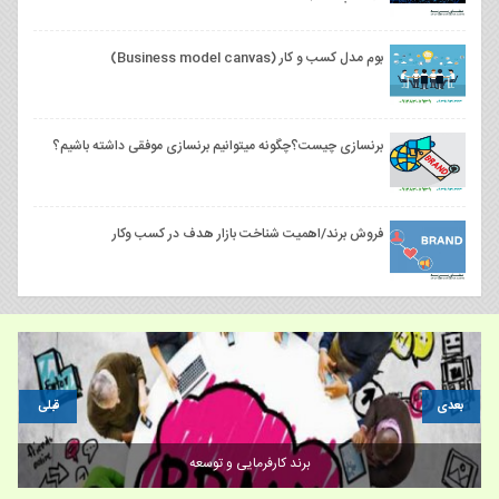
بوم مدل کسب و کار (Business model canvas)
برنسازی چیست؟چگونه میتوانیم برنسازی موفقی داشته باشیم؟
فروش برند/اهمیت شناخت بازار هدف در کسب وکار
بعدی
قبلی
فروش برند مواد غذایی یورگن