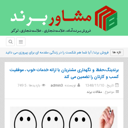
|
تازه ها
برندینگ،حفظ و نگهداری مشتریان با ارائه خدمات خوب ، موفقیت
کسب و کارتان را تضمین می کند
تاریخ : 1348/11/10
نویسنده :
admin3
بازدیدها : 5 749
موضوع :
مقالات برند