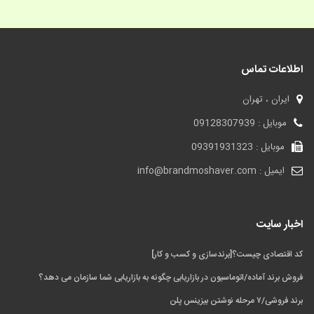
اطلاعات تماس
ایران ، تهران
موبایل : 09128307939
موبایل : 09391931323
ایمیل : info@brandmoshaver.com
اخبار سایت
کد اقتصادی چیست؟[برندسازی و کسب و کار]
فروش برند آماده/اتوماسیون در بازاریابی چگونه به بازاریابی شما سازمان می‌ دهد؟
برند فروشی/۷ مرحله نوشتن بیزینس پلن