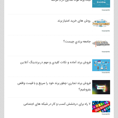
ثبت برند مواد غذایی در 5 مرحله
روش های خرید امتیاز برند
جامعه برندي چیست؟
فروش برند آماده و نکات کلیدی و مهم در برندینگ آنلاین
فروش برند تجاری؛ چطور برند خود را سریع و با قیمت واقعی
بفروشیم؟
۷ راه برای درخشش کسب و کار در شبکه های اجتماعی