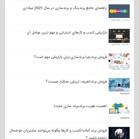
راهنمای جامع برندینگ و برندسازی در سال 2021 میلادی
بازاریابی کسب و کارهای اینترنتی و مهم ترین عوامل آن
فروش برند،چرا برندسازی برای بازاریابی مهم است؟
فروش برند؛تعریف ارزیابی عملکرد چیست؟
اهمیت هویت برند،برند سازی مجدد
فروش برند آماده/کسب و کارها چگونه می‌توانند مشتریان خوشحال
داشته باشند ؟