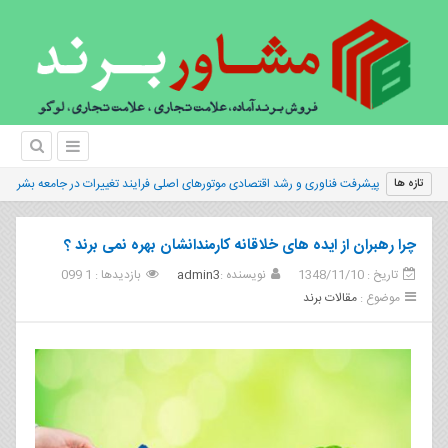
پیشرفت فناوری و رشد اقتصادی موتورهای اصلی فرایند تغییرات در جامعه بشری
تازه ها
چرا رهبران از ایده های خلاقانه کارمندانشان بهره نمی برند ؟
تاریخ : 1348/11/10
نویسنده :
admin3
بازدیدها : 1 099
موضوع :
مقالات برند