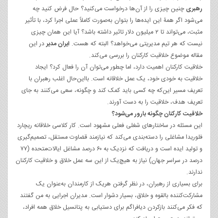
رهبری
چنین چیزی را از آن‌ها درخواست می‌‌‌کنید؟ حال فرض کنید چه
می‌شود اگر همۀ این ایده‌ها را بتوان به‌صورت کاملاً عملی اجرا کرد، با تأثیر
مثبت، می‌‌‌تواند تا ۲ میلیون دلار تاثیر داشته باشد؟ آیا این همان چیزی
نیست که هر تیم مدیریتی می‌خواهد؟ البته که هست.
ایران مدیر
در این
مقاله موضوع خلاقیت کارکنان را بررسی می‌کند.
خلاقیت کارکنان اهمیت دارد، اما چطور می‌توان آن را فعال کرد؟ ایجاد
خلاقیت به خودی خود، یک عمل خلاقانه است. بااین‌حال اغلب رهبران با
تعریف مسیر این‌که چه کسی باید کمک کند و چگونه، سعی می‌کنند به جای
تعریف هدف، خلاقیت را به دست آورند.
خلاقیت کارکنان چگونه بارور می‌شود؟
این مسئله در ساختارهای شغلی فعلی مشهود است. کار کلاسی خلاقانه ریچارد
فلوریدا مشاغلی را دسته‌بندی می‌کند که نیازمند قضاوت مستقل، تصمیم‌گیری
و تولید ایده است و دریافت که نزدیک به ۶۰ درصد مشاغل ایالات‌متحده (۷۷
درصد در سراسر جهان) نیاز به هیچ‌یک از این سه عمل خلاق و خلاقیت کارکنان
ندارند.
برای بسیاری از رهبران، در نظر گرفتن هریک از کارمندان به‌عنوان یک
مشارکت‌کننده بالقوه و خلاق، بسیار دشوار است. مدیران اجرایی به من گفتند
که فکر می‌کنند بازکردن دیافراگم برای دستیابی به پتانسیل خلاق همه افراد،