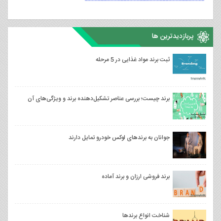
پربازدیدترین ها
ثبت برند مواد غذایی در 5 مرحله
برند چیست؛ بررسی عناصر تشکیل‌دهنده‌ برند و ویژگی‌های آن
جوانان به برندهای لوکس خودرو تمایل دارند
برند فروشی ارزان و برند آماده
شناخت انواع برندها